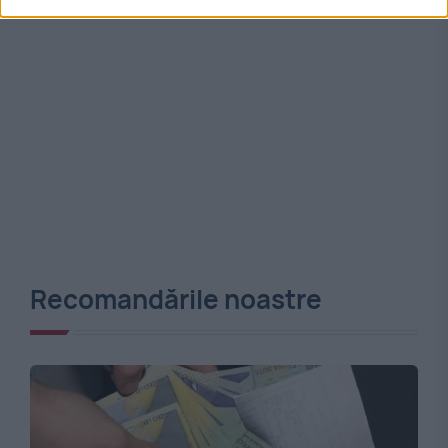
Recomandările noastre