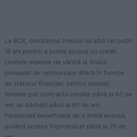
La BCR, solicitantul trebuie să aibă cel puțin
18 ani pentru a putea accesa un credit.
Limitele maxime de vârstă la finalul
perioadei de rambursare diferă în funcție
de statutul financiar: pentru salariați,
femeile pot contracta credite până la 63 de
ani, iar bărbații până la 65 de ani.
Pensionarii beneficiază de o limită extinsă,
putând accesa împrumuturi până la 75 de
ani.