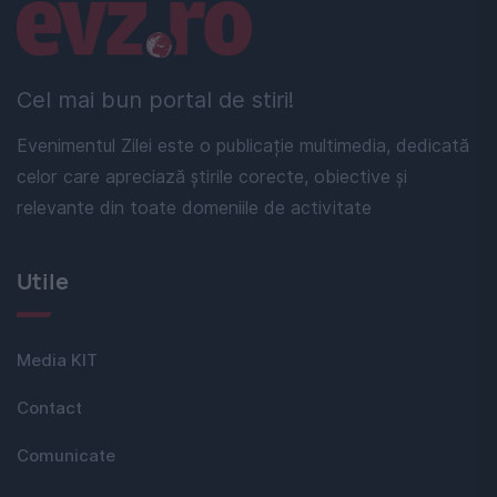
Linkuri utile
Cel mai bun portal de stiri!
Evenimentul Zilei este o publicație multimedia, dedicată
celor care apreciază știrile corecte, obiective și
relevante din toate domeniile de activitate
Utile
Media KIT
Contact
Comunicate