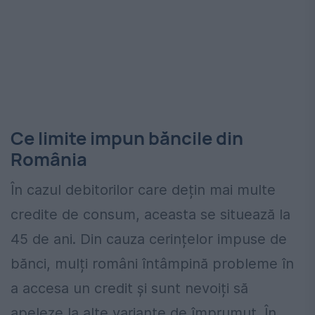
Ce limite impun băncile din
România
În cazul debitorilor care dețin mai multe
credite de consum, aceasta se situează la
45 de ani. Din cauza cerințelor impuse de
bănci, mulți români întâmpină probleme în
a accesa un credit și sunt nevoiți să
apeleze la alte variante de împrumut. În