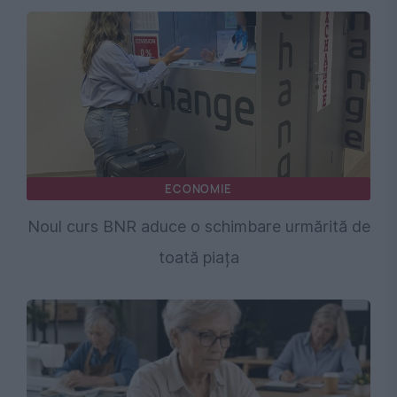
ECONOMIE
Noul curs BNR aduce o schimbare urmărită de
toată piața