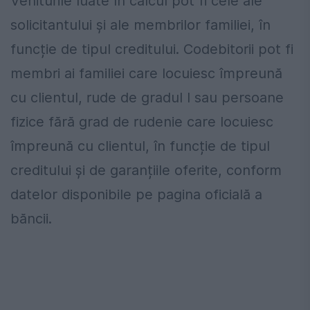
Veniturile luate în calcul pot fi cele ale
solicitantului și ale membrilor familiei, în
funcție de tipul creditului. Codebitorii pot fi
membri ai familiei care locuiesc împreună
cu clientul, rude de gradul I sau persoane
fizice fără grad de rudenie care locuiesc
împreună cu clientul, în funcție de tipul
creditului și de garanțiile oferite, conform
datelor disponibile pe pagina oficială a
băncii.