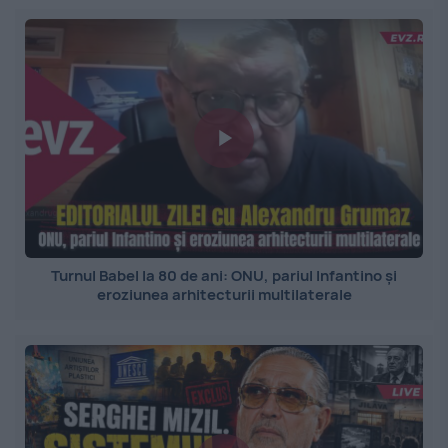
Turnul Babel la 80 de ani: ONU, pariul Infantino și
eroziunea arhitecturii multilaterale