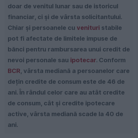
doar de venitul lunar sau de istoricul
financiar, ci și de vârsta solicitantului.
Chiar și persoanele cu
venituri
stabile
pot fi afectate de limitele impuse de
bănci pentru rambursarea unui credit de
nevoi personale sau
ipotecar
. Conform
BCR
, vârsta mediană a persoanelor care
dețin credite de consum este de 46 de
ani. În rândul celor care au atât credite
de consum, cât și credite ipotecare
active, vârsta mediană scade la 40 de
ani.