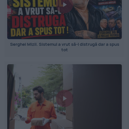
Serghei Mizil. Sistemul a vrut să-l distrugă dar a spus
tot