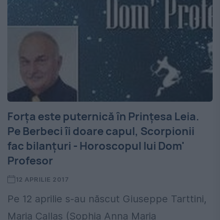
Forța este puternică în Prințesa Leia.
Pe Berbeci îi doare capul, Scorpionii
fac bilanțuri - Horoscopul lui Dom'
Profesor
12 APRILIE 2017
Pe 12 aprilie s-au născut Giuseppe Tarttini,
Maria Callas (Sophia Anna Maria