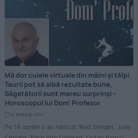
Mă dor cuiele virtuale din mâini și tălpi.
Taurii pot să aibă rezultate bune,
Săgetătorii sunt mereu surprinși -
Horoscopul lui Dom' Profesor
14 APRILIE 2017
Pe 14 aprilie s-au născut: Rod Steiger, Julie
Christie, Erich von Däniken, Octav Pancu-