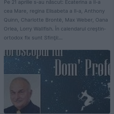
Pe 21 aprilie s-au născut: Ecaterina a II-a
cea Mare, regina Elisabeta a II-a, Anthony
Quinn, Charlotte Brontë, Max Weber, Oana
Orlea, Lorry Wallfish. În calendarul creştin-
ortodox fix sunt Sfinţii:...