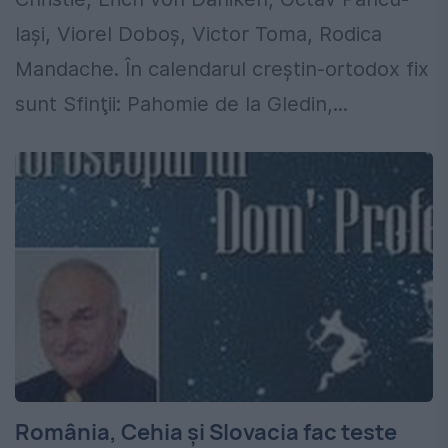
Iaşi, Viorel Doboș, Victor Toma, Rodica
Mandache. În calendarul creştin-ortodox fix
sunt Sfinţii: Pahomie de la Gledin,...
România, Cehia și Slovacia fac teste