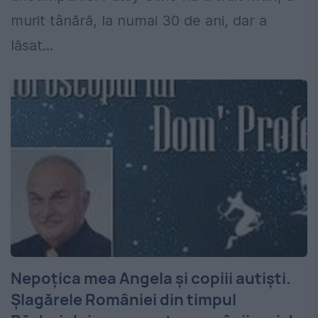
murit tânără, la numai 30 de ani, dar a
lăsat...
Nepoțica mea Angela și copiii autiști.
Șlagărele României din timpul