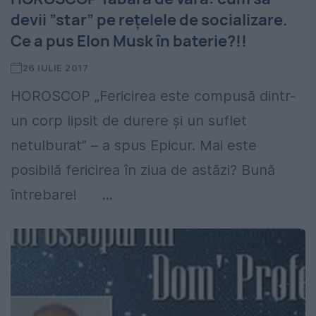
devii ”star” pe rețelele de socializare.
Ce a pus Elon Musk în baterie?!!
26 IULIE 2017
HOROSCOP „Fericirea este compusă dintr-
un corp lipsit de durere şi un suflet
netulburat” – a spus Epicur. Mai este
posibilă fericirea în ziua de astăzi? Bună
întrebare! ...