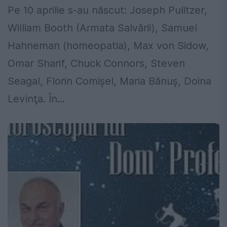
Pe 10 aprilie s-au născut: Joseph Pulitzer,
William Booth (Armata Salvării), Samuel
Hahneman (homeopatia), Max von Sidow,
Omar Sharif, Chuck Connors, Steven
Seagal, Florin Comişel, Maria Bănuş, Doina
Levinţa. În...