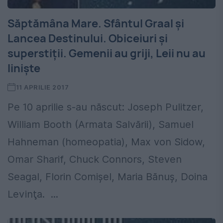
Săptămâna Mare. Sfântul Graal și
Lancea Destinului. Obiceiuri și
superstiții. Gemenii au griji, Leii nu au
liniște
11 APRILIE 2017
Pe 10 aprilie s-au născut: Joseph Pulitzer,
William Booth (Armata Salvării), Samuel
Hahneman (homeopatia), Max von Sidow,
Omar Sharif, Chuck Connors, Steven
Seagal, Florin Comişel, Maria Bănuş, Doina
Levinţa. ...