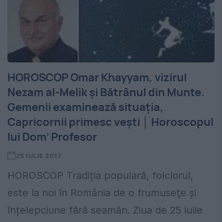
HOROSCOP Omar Khayyam, vizirul
Nezam al-Melik și Bătrânul din Munte.
Gemenii examinează situația,
Capricornii primesc vești │ Horoscopul
lui Dom’ Profesor
25 IULIE 2017
HOROSCOP Tradiția populară, folclorul,
este la noi în România de o frumuseţe și
înțelepciune fără seamăn. Ziua de 25 iulie