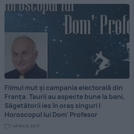
Filmul mut și campania electorală din
Franța. Taurii au aspecte bune la bani,
Săgetătorii ies în oraș singuri |
Horoscopul lui Dom' Profesor
7 APRILIE 2017