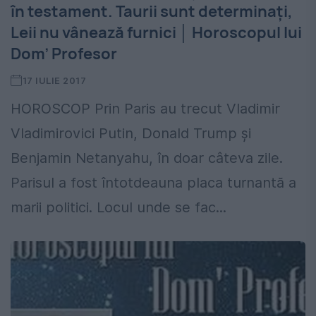
în testament. Taurii sunt determinați,
Leii nu vânează furnici │ Horoscopul lui
Dom’ Profesor
17 IULIE 2017
HOROSCOP Prin Paris au trecut Vladimir
Vladimirovici Putin, Donald Trump și
Benjamin Netanyahu, în doar câteva zile.
Parisul a fost întotdeauna placa turnantă a
marii politici. Locul unde se fac...