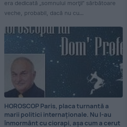
era dedicată „somnului morţii” sărbătoare
veche, probabil, dacă nu cu...
HOROSCOP Paris, placa turnantă a
marii politici internaționale. Nu l-au
înmormânt cu ciorapi, așa cum a cerut