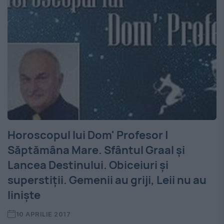
Horoscopul lui Dom' Profesor |
Săptămâna Mare. Sfântul Graal și
Lancea Destinului. Obiceiuri și
superstiții. Gemenii au griji, Leii nu au
liniște
10 APRILIE 2017