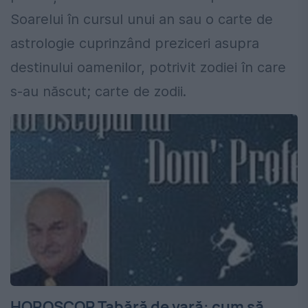
Soarelui în cursul unui an sau o carte de
astrologie cuprinzând preziceri asupra
destinului oamenilor, potrivit zodiei în care
s-au născut; carte de zodii.
HOROSCOP Tabără de vară: cum să