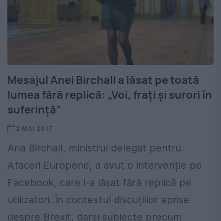
Mesajul Anei Birchall a lăsat pe toată
lumea fără replică: „Voi, frați și surori în
suferință”
2 MAI 2017
Ana Birchall, ministrul delegat pentru
Afaceri Europene, a avut o intervenție pe
Facebook, care i-a lăsat fără replică pe
utilizatori. În contextul discuțiilor aprise
despre Brexit, darși subiecte precum