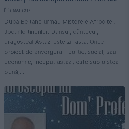
2 MAI 2017
După Beltane urmau Misterele Afroditei.
Jocurile tinerilor. Dansul, cântecul,
dragostea! Astăzi este zi fastă. Orice
proiect de anvergură - politic, social, sau
economic, început astăzi, este sub o stea
bună,...