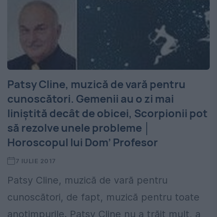
Patsy Cline, muzică de vară pentru
cunoscători. Gemenii au o zi mai
liniștită decât de obicei, Scorpionii pot
să rezolve unele probleme │
Horoscopul lui Dom’ Profesor
7 IULIE 2017
Patsy Cline, muzică de vară pentru
cunoscători, de fapt, muzică pentru toate
anotimpurile. Patsy Cline nu a trăit mult, a