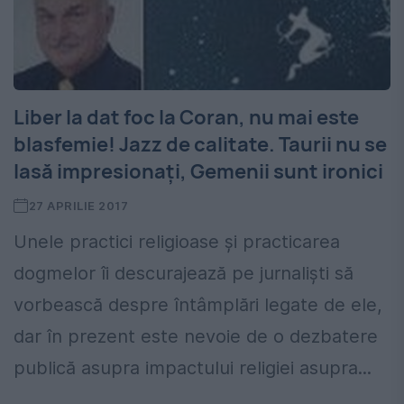
Liber la dat foc la Coran, nu mai este
blasfemie! Jazz de calitate. Taurii nu se
lasă impresionați, Gemenii sunt ironici
27 APRILIE 2017
Unele practici religioase și practicarea
dogmelor îi descurajează pe jurnaliști să
vorbească despre întâmplări legate de ele,
dar în prezent este nevoie de o dezbatere
publică asupra impactului religiei asupra...