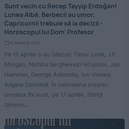
Sunt vecin cu Recep Tayyip Erdoğan!
Lunea Albă. Berbecii au umor,
Capricornii trebuie să ia decizii -
Horoscopul lui Dom' Profesor
17 APRILIE 2017
Pe 17 aprilie s-au născut: Timur Lenk, J.P.
Morgan, Nichita Sergheevici Hruşciov, Jan
Hammer, George Adamsky, Ion Voinea,
Angela Ciochină. În calendarul creştin-
ortodox fix sunt, pe 17 aprilie, Sfinţii
Simeon...