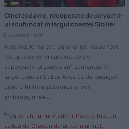
Cinci cadavre, recuperate de pe yacht-
ul scufundat în largul coastei Siciliei
22 AUGUST 2024
Autoritățile italiene au anunțat că au fost
recuperate cinci cadavre de pe
superyacht-ul „Bayesian”, scufundat în
largul coastei Siciliei. Avea 22 de pasageri
când o furtună puternică a lovit
ambarcațiunea....