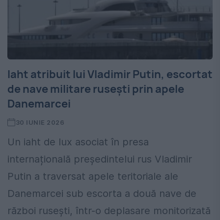
Iaht atribuit lui Vladimir Putin, escortat
de nave militare rusești prin apele
Danemarcei
30 IUNIE 2026
Un iaht de lux asociat în presa
internațională președintelui rus Vladimir
Putin a traversat apele teritoriale ale
Danemarcei sub escorta a două nave de
război rusești, într-o deplasare monitorizată