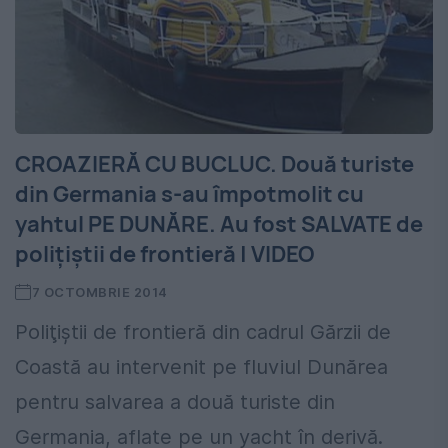
CROAZIERĂ CU BUCLUC. Două turiste
din Germania s-au împotmolit cu
yahtul PE DUNĂRE. Au fost SALVATE de
poliţiştii de frontieră | VIDEO
7 OCTOMBRIE 2014
Poliţiştii de frontieră din cadrul Gărzii de
Coastă au intervenit pe fluviul Dunărea
pentru salvarea a două turiste din
Germania, aflate pe un yacht în derivă.