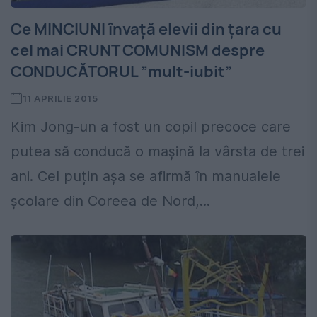
Ce MINCIUNI învață elevii din țara cu
cel mai CRUNT COMUNISM despre
CONDUCĂTORUL ”mult-iubit”
11 APRILIE 2015
Kim Jong-un a fost un copil precoce care
putea să conducă o mașină la vârsta de trei
ani. Cel puțin așa se afirmă în manualele
școlare din Coreea de Nord,...