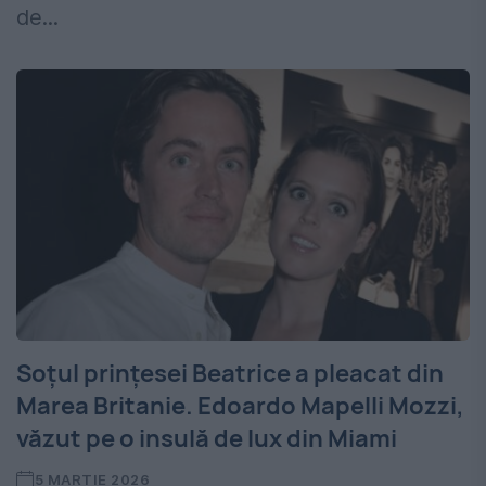
de...
Soțul prințesei Beatrice a pleacat din
Marea Britanie. Edoardo Mapelli Mozzi,
văzut pe o insulă de lux din Miami
5 MARTIE 2026