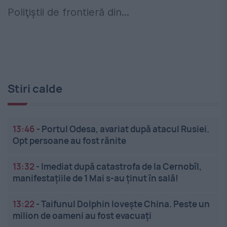
Poliţiştii de frontieră din...
Stiri calde
13:46
-
Portul Odesa, avariat după atacul Rusiei.
Opt persoane au fost rănite
13:32
-
Imediat după catastrofa de la Cernobîl,
manifestațiile de 1 Mai s-au ținut în sală!
13:22
-
Taifunul Dolphin lovește China. Peste un
milion de oameni au fost evacuați