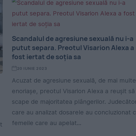
Scandalul de agresiune sexuală nu i-a
putut separa. Preotul Visarion Alexa a
fost iertat de soția sa
20 IUNIE 2023
Acuzat de agresiune sexuală, de mai mult
enoriașe, preotul Visarion Alexa a reușit să
scape de majoritatea plângerilor. Judecător
care au analizat dosarele au concluzionat 
femeile care au apelat...
t