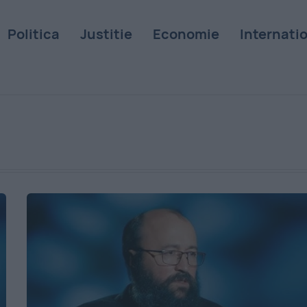
Politica
Justitie
Economie
Internati