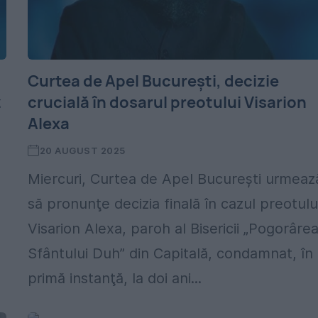
Curtea de Apel Bucureşti, decizie
z
crucială în dosarul preotului Visarion
Alexa
20 AUGUST 2025
Miercuri, Curtea de Apel Bucureşti urmeaz
să pronunţe decizia finală în cazul preotulu
Visarion Alexa, paroh al Bisericii „Pogorâre
Sfântului Duh” din Capitală, condamnat, în
primă instanţă, la doi ani...