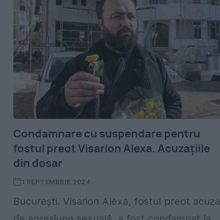
Condamnare cu suspendare pentru
fostul preot Visarion Alexa. Acuzațiile
din dosar
1 SEPTEMBRIE 2024
București. Visarion Alexa, fostul preot acuza
de agresiune sexuală, a fost condamnat la