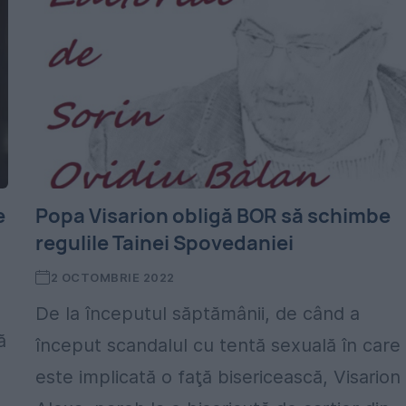
e
Popa Visarion obligă BOR să schimbe
regulile Tainei Spovedaniei
2 OCTOMBRIE 2022
De la începutul săptămânii, de când a
ă
început scandalul cu tentă sexuală în care
este implicată o faţă bisericească, Visarion
t