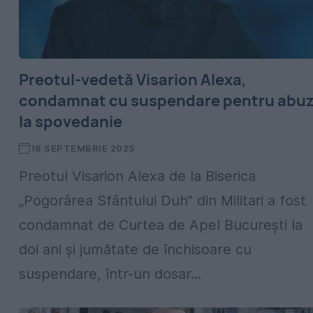
Preotul-vedetă Visarion Alexa,
condamnat cu suspendare pentru abu
la spovedanie
18 SEPTEMBRIE 2025
Preotul Visarion Alexa de la Biserica
„Pogorârea Sfântului Duh” din Militari a fost
condamnat de Curtea de Apel București la
doi ani și jumătate de închisoare cu
suspendare, într-un dosar...