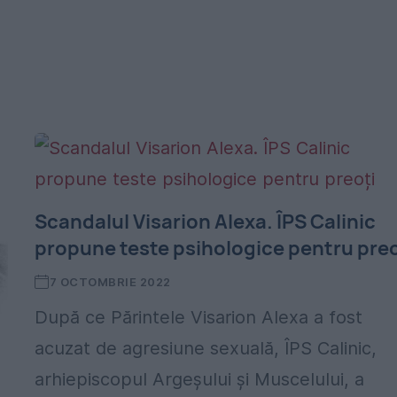
Scandalul Visarion Alexa. ÎPS Calinic
propune teste psihologice pentru preo
7 OCTOMBRIE 2022
După ce Părintele Visarion Alexa a fost
acuzat de agresiune sexuală, ÎPS Calinic,
arhiepiscopul Argeşului şi Muscelului, a