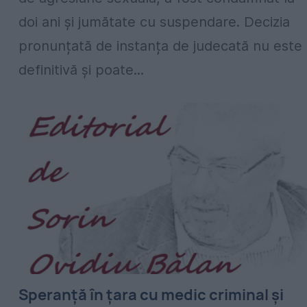
doi ani și jumătate cu suspendare. Decizia
pronunțată de instanța de judecată nu este
definitivă și poate...
Speranţă în ţara cu medic criminal şi