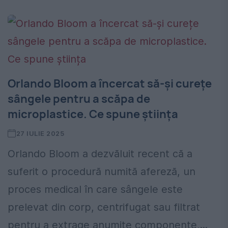
Orlando Bloom a încercat să-și curețe
sângele pentru a scăpa de
microplastice. Ce spune știința
27 IULIE 2025
Orlando Bloom a dezvăluit recent că a
suferit o procedură numită afereză, un
proces medical în care sângele este
prelevat din corp, centrifugat sau filtrat
pentru a extrage anumite componente,...