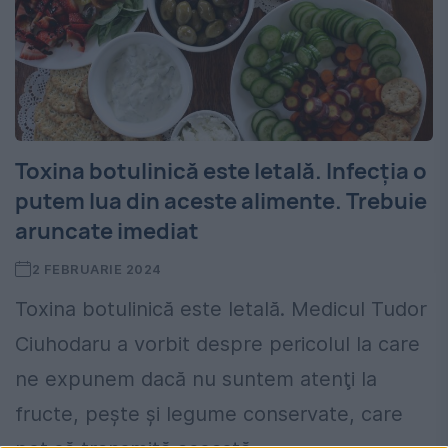
Toxina botulinică este letală. Infecţia o
putem lua din aceste alimente. Trebuie
aruncate imediat
2 FEBRUARIE 2024
Toxina botulinică este letală. Medicul Tudor
Ciuhodaru a vorbit despre pericolul la care
ne expunem dacă nu suntem atenţi la
fructe, peşte şi legume conservate, care