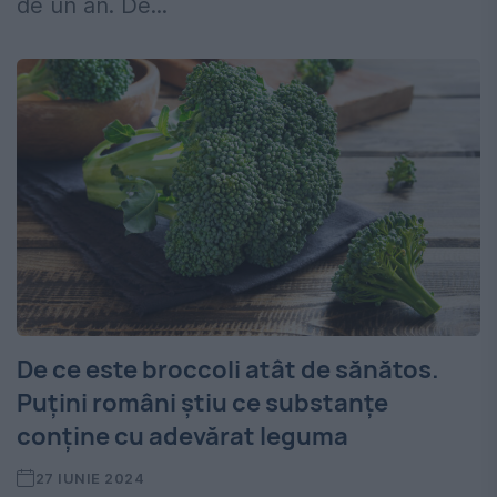
de un an. De...
De ce este broccoli atât de sănătos.
Puțini români știu ce substanțe
conține cu adevărat leguma
27 IUNIE 2024