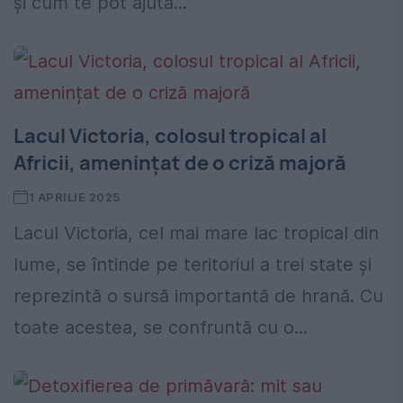
și cum te pot ajuta...
Lacul Victoria, colosul tropical al
Africii, amenințat de o criză majoră
1 APRILIE 2025
Lacul Victoria, cel mai mare lac tropical din
lume, se întinde pe teritoriul a trei state și
reprezintă o sursă importantă de hrană. Cu
toate acestea, se confruntă cu o...