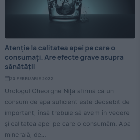
Atenție la calitatea apei pe care o
consumați. Are efecte grave asupra
sănătății
20 FEBRUARIE 2022
Urologul Gheorghe Niță afirmă că un
consum de apă suficient este deosebit de
important, însă trebuie să avem în vedere
și calitatea apei pe care o consumăm. Apa
minerală, de...