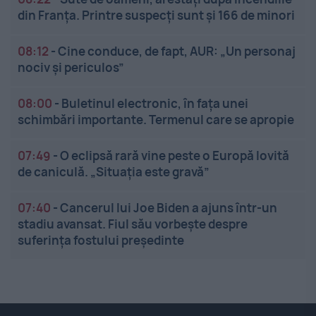
din Franța. Printre suspecți sunt și 166 de minori
08:12
-
Cine conduce, de fapt, AUR: „Un personaj
nociv și periculos”
08:00
-
Buletinul electronic, în fața unei
schimbări importante. Termenul care se apropie
07:49
-
O eclipsă rară vine peste o Europă lovită
de caniculă. „Situația este gravă”
07:40
-
Cancerul lui Joe Biden a ajuns într-un
stadiu avansat. Fiul său vorbește despre
suferința fostului președinte