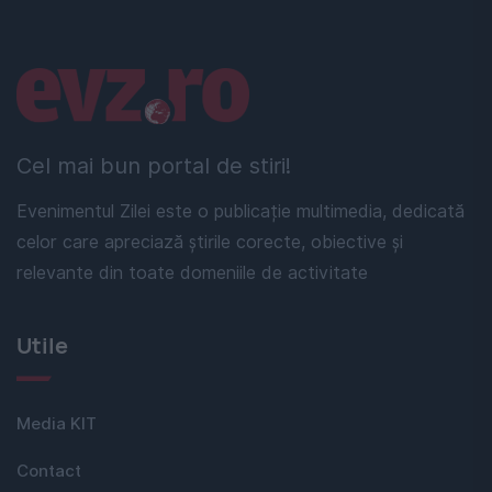
Linkuri utile
Cel mai bun portal de stiri!
Evenimentul Zilei este o publicație multimedia, dedicată
celor care apreciază știrile corecte, obiective și
relevante din toate domeniile de activitate
Utile
Media KIT
Contact