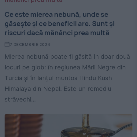
Ce este mierea nebună, unde se
găsește și ce beneficii are. Sunt și
riscuri dacă mănânci prea multă
7 DECEMBRIE 2024
Mierea nebună poate fi găsită în doar două
locuri pe glob: în regiunea Mării Negre din
Turcia și în lanțul muntos Hindu Kush
Himalaya din Nepal. Este un remediu
străvechi...