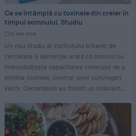
Ce se întâmplă cu toxinele din creier în
timpul somnului. Studiu
26 MAI 2024
Un nou studiu al Institutului britanic de
cercetare a demenței arată că somnul nu
îmbunătățește capacitatea creierului de a
elimina toxinele, contrar unor convingeri
vechi. Cercetătorii au folosit un colorant...