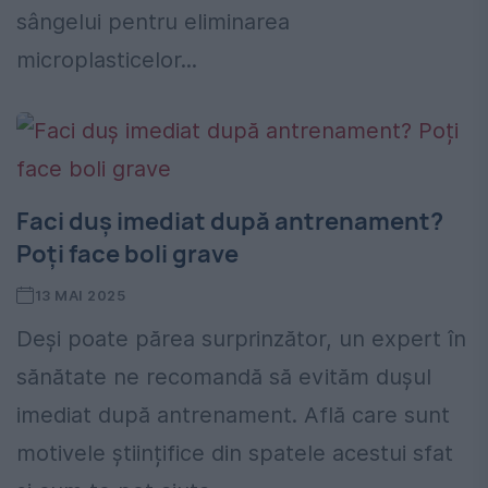
sângelui pentru eliminarea
microplasticelor...
Faci duș imediat după antrenament?
Poți face boli grave
13 MAI 2025
Deși poate părea surprinzător, un expert în
sănătate ne recomandă să evităm dușul
imediat după antrenament. Află care sunt
motivele științifice din spatele acestui sfat