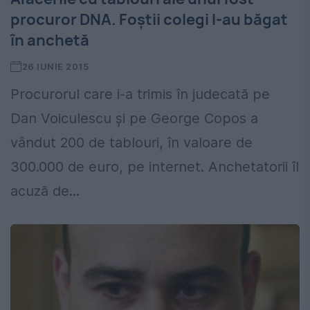
procuror DNA. Foștii colegi l-au băgat
în anchetă
26 IUNIE 2015
Procurorul care i-a trimis în judecată pe
Dan Voiculescu și pe George Copos a
vândut 200 de tablouri, în valoare de
300.000 de euro, pe internet. Anchetatorii îl
acuză de...