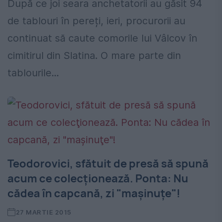
După ce joi seara anchetatorii au găsit 94
de tablouri în pereți, ieri, procurorii au
continuat să caute comorile lui Vâlcov în
cimitirul din Slatina. O mare parte din
tablourile...
Teodorovici, sfătuit de presă să spună
acum ce colecţionează. Ponta: Nu
cădea în capcană, zi "maşinuţe"!
27 MARTIE 2015