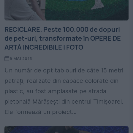
RECICLARE. Peste 100.000 de dopuri
de pet-uri, transformate în OPERE DE
ARTĂ INCREDIBILE I FOTO
9 MAI 2015
Un număr de opt tablouri de câte 15 metri
pătrați, realizate din capace colorate din
plastic, au fost amplasate pe strada
pietonală Mărășești din centrul Timișoarei.
Ele formează un proiect...