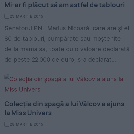
Mi-ar fi plăcut să am astfel de tablouri
29 MARTIE 2015
Senatorul PNL Marius Nicoară, care are și el
80 de tablouri, cumpărate sau moştenite
de la mama sa, toate cu o valoare declarată
de peste 22.000 de euro, s-a declarat...
Colecția din șpagă a lui Vâlcov a ajuns
la Miss Univers
28 MARTIE 2015