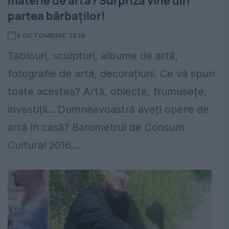
materie de artă? Surpriza vine din
partea bărbaților!
5 OCTOMBRIE 2016
Tablouri, sculpturi, albume de artă,
fotografie de artă, decorațiuni. Ce vă spun
toate acestea? Artă, obiecte, frumusețe,
investiții... Dumneavoastră aveți opere de
artă în casă? Barometrul de Consum
Cultural 2016,...