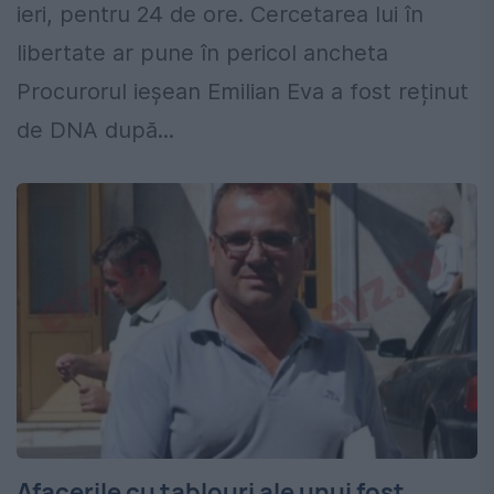
ieri, pentru 24 de ore. Cercetarea lui în
libertate ar pune în pericol ancheta
Procurorul ieșean Emilian Eva a fost reținut
de DNA după...
Afacerile cu tablouri ale unui fost