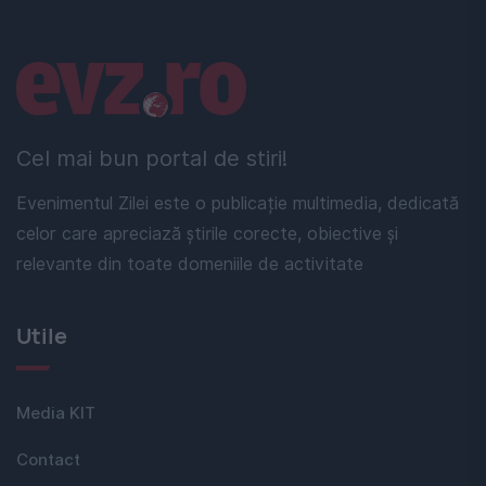
Linkuri utile
Cel mai bun portal de stiri!
Evenimentul Zilei este o publicație multimedia, dedicată
celor care apreciază știrile corecte, obiective și
relevante din toate domeniile de activitate
Utile
Media KIT
Contact