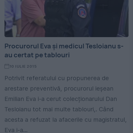
Procurorul Eva și medicul Tesloianu s-
au certat pe tablouri
10 IULIE 2015
Potrivit referatului cu propunerea de
arestare preventivă, procurorul ieșean
Emilian Eva i-a cerut colecționarului Dan
Tesloianu tot mai multe tablouri,. Când
acesta a refuzat la afacerile cu magistratul,
Eva i-a...