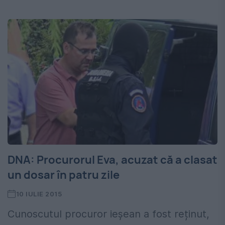
DNA: Procurorul Eva, acuzat că a clasat
un dosar în patru zile
10 IULIE 2015
Cunoscutul procuror ieșean a fost reținut,