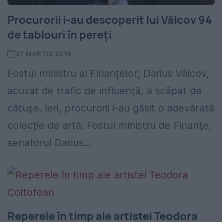
Procurorii i-au descoperit lui Vâlcov 94
de tablouri în pereți
27 MARTIE 2015
Fostul ministru al Finanțelor, Darius Vâlcov,
acuzat de trafic de influență, a scăpat de
cătușe. Ieri, procurorii i-au găsit o adevărată
colecție de artă. Fostul ministru de Finanţe,
senatorul Darius...
Reperele în timp ale artistei Teodora