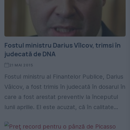
Fostul ministru Darius Vîlcov, trimsi în
judecată de DNA
21 MAI 2015
Fostul ministru al Finantelor Publice, Darius
Vâlcov, a fost trimis în judecată în dosarul în
care a fost arestat preventiv la începutul
lunii aprilie. El este acuzat, că în calitate...