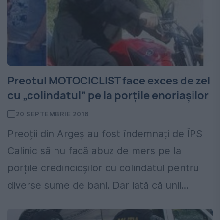
Preotul MOTOCICLIST face exces de zel
cu „colindatul” pe la porțile enoriașilor
20 SEPTEMBRIE 2016
Preoții din Argeș au fost îndemnați de ÎPS
Calinic să nu facă abuz de mers pe la
porțile credincioșilor cu colindatul pentru
diverse sume de bani. Dar iată că unii...