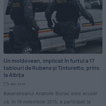
Un moldovean, implicat în furtul a 17
tablouri de Rubens și Tintoretto, prins
la Albița
5 MAI 2016
Basarabeanul Anatolie Burlac este acuzat
că, în 19 noiembrie 2015, a participat la