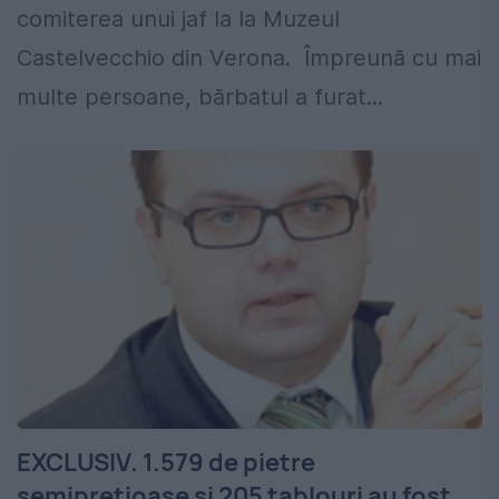
comiterea unui jaf la la Muzeul
Castelvecchio din Verona. Împreună cu mai
multe persoane, bărbatul a furat...
EXCLUSIV. 1.579 de pietre
semiprețioase și 205 tablouri au fost