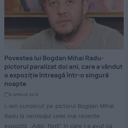
Povestea lui Bogdan Mihai Radu-
pictorul paralizat doi ani, care a vândut
o expoziție întreagă într-o singură
noapte
4 APRILIE 2015
L-am cunoscut pe pictorul Bogdan Mihai
Radu la vernisajul celei mai recente
expoziții, „Adio, flori!”, în care l-a avut ca