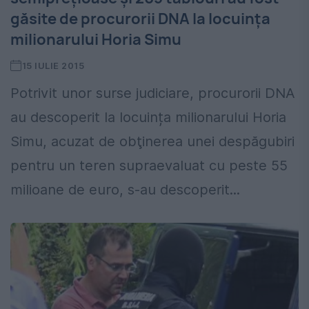
găsite de procurorii DNA la locuința
milionarului Horia Simu
15 IULIE 2015
Potrivit unor surse judiciare, procurorii DNA
au descoperit la locuința milionarului Horia
Simu, acuzat de obţinerea unei despăgubiri
pentru un teren supraevaluat cu peste 55
milioane de euro, s-au descoperit...