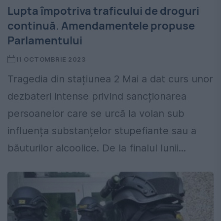
Lupta împotriva traficului de droguri
continuă. Amendamentele propuse
Parlamentului
11 OCTOMBRIE 2023
Tragedia din stațiunea 2 Mai a dat curs unor
dezbateri intense privind sancționarea
persoanelor care se urcă la volan sub
influența substanțelor stupefiante sau a
băuturilor alcoolice. De la finalul lunii...