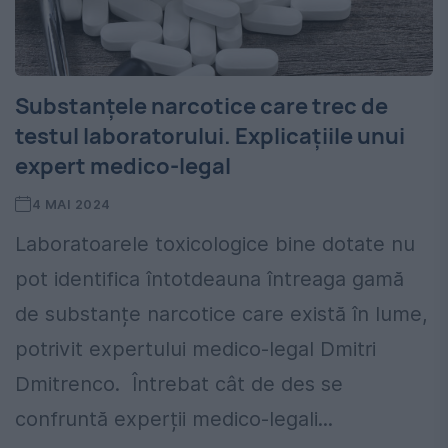
Substanțele narcotice care trec de
testul laboratorului. Explicațiile unui
expert medico-legal
4 MAI 2024
Laboratoarele toxicologice bine dotate nu
pot identifica întotdeauna întreaga gamă
de substanțe narcotice care există în lume,
potrivit expertului medico-legal Dmitri
Dmitrenco. Întrebat cât de des se
confruntă experții medico-legali...