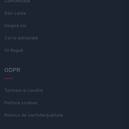
Comunicate
Stiri calde
Despre noi
Carta editorială
10 Reguli
GDPR
Termeni si conditii
Politica cookies
Politica de confidențialitate