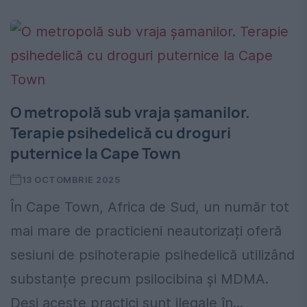
O metropolă sub vraja șamanilor.
Terapie psihedelică cu droguri
puternice la Cape Town
13 OCTOMBRIE 2025
În Cape Town, Africa de Sud, un număr tot
mai mare de practicieni neautorizați oferă
sesiuni de psihoterapie psihedelică utilizând
substanțe precum psilocibina și MDMA.
Deși aceste practici sunt ilegale în...