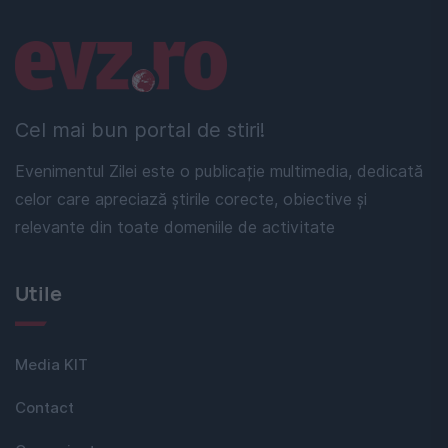
Linkuri utile
Cel mai bun portal de stiri!
Evenimentul Zilei este o publicație multimedia, dedicată
celor care apreciază știrile corecte, obiective și
relevante din toate domeniile de activitate
Utile
Media KIT
Contact