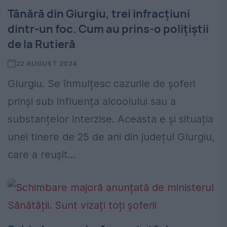
Tânără din Giurgiu, trei infracțiuni
dintr-un foc. Cum au prins-o polițiștii
de la Rutieră
22 AUGUST 2024
Giurgiu. Se înmulțesc cazurile de șoferi
prinși sub influența alcoolului sau a
substanțelor interzise. Aceasta e și situația
unei tinere de 25 de ani din județul Giurgiu,
care a reușit...