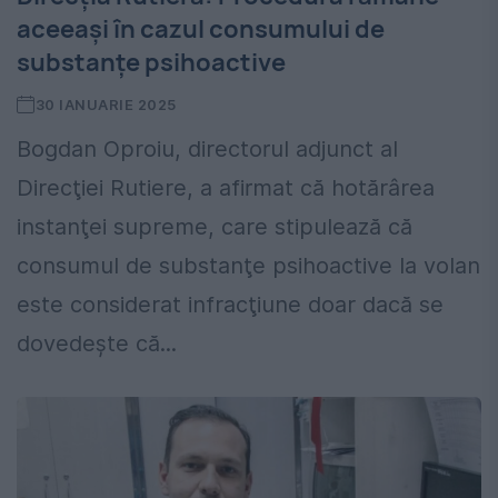
aceeaşi în cazul consumului de
substanţe psihoactive
30 IANUARIE 2025
Bogdan Oproiu, directorul adjunct al
Direcţiei Rutiere, a afirmat că hotărârea
instanţei supreme, care stipulează că
consumul de substanţe psihoactive la volan
este considerat infracţiune doar dacă se
dovedeşte că...