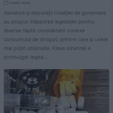
1 IUNIE 2024
Senatorii și deputații Coaliției de guvernare
au propus înăsprirea legislației pentru
diverse fapte considerate conexe
consumului de droguri, printre care și unele
mai puțin obișnuite. Klaus Iohannis a
promulgat legea...