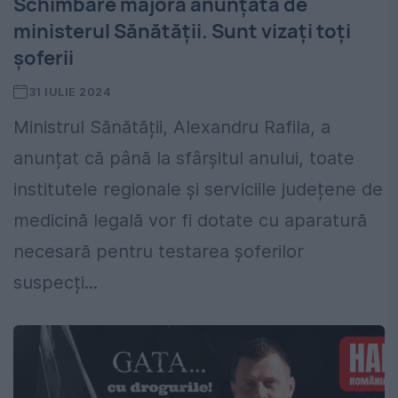
Schimbare majoră anunțată de
ministerul Sănătății. Sunt vizați toți
șoferii
31 IULIE 2024
Ministrul Sănătății, Alexandru Rafila, a
anunțat că până la sfârșitul anului, toate
institutele regionale și serviciile județene de
medicină legală vor fi dotate cu aparatură
necesară pentru testarea șoferilor
suspecți...