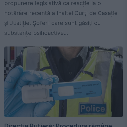
propunere legislativă ca reacție la o
hotărâre recentă a Înaltei Curți de Casație
și Justiție. Șoferii care sunt găsiți cu
substanțe psihoactive...
Direcţia Rutieră: Procedura rămâne