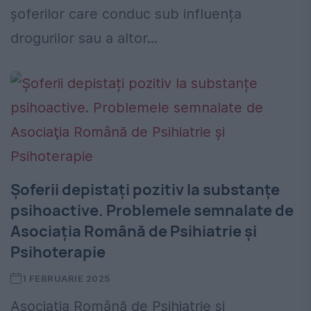
șoferilor care conduc sub influența
drogurilor sau a altor...
Șoferii depistați pozitiv la substanțe
psihoactive. Problemele semnalate de
Asociaţia Română de Psihiatrie şi
Psihoterapie
1 FEBRUARIE 2025
Asociaţia Română de Psihiatrie şi