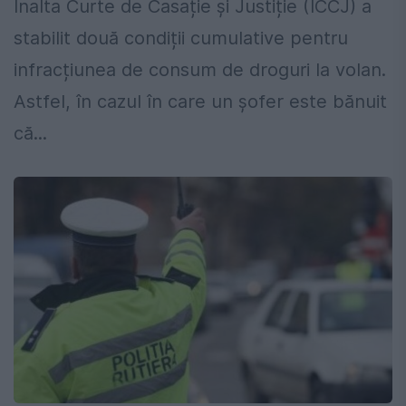
Înalta Curte de Casație și Justiție (ÎCCJ) a
stabilit două condiții cumulative pentru
infracțiunea de consum de droguri la volan.
Astfel, în cazul în care un șofer este bănuit
că...