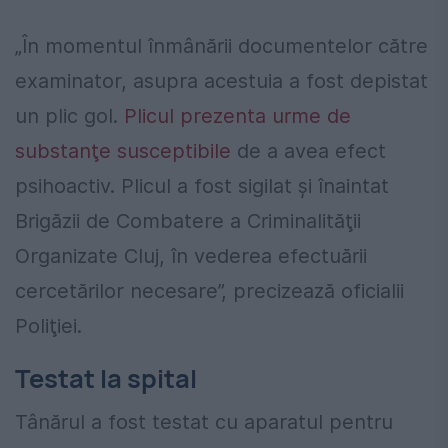
„În momentul înmânării documentelor către
examinator, asupra acestuia a fost depistat
un plic gol.
Plicul prezenta urme de
substanţe susceptibile
de a avea efect
psihoactiv. Plicul a fost sigilat şi înaintat
Brigăzii de Combatere a Criminalităţii
Organizate Cluj, în vederea efectuării
cercetărilor necesare”, precizează oficialii
Poliţiei.
Testat la spital
Tânărul a fost testat cu aparatul pentru