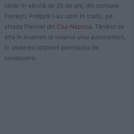
tânăr în vârstă de 20 de ani, din comuna
Floreşti. Poliţiştii l-au oprit în trafic, pe
strada Plevnei din
Cluj-Napoca
. Tânărul se
afla în examen la volanul unui autocamion,
în vederea obţinerii permisului de
conducere.