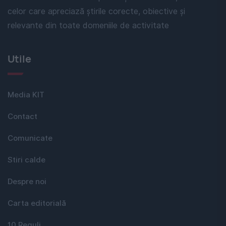
celor care apreciază știrile corecte, obiective și
relevante din toate domeniile de activitate
Utile
Media KIT
Contact
Comunicate
Stiri calde
Despre noi
Carta editorială
10 Reguli