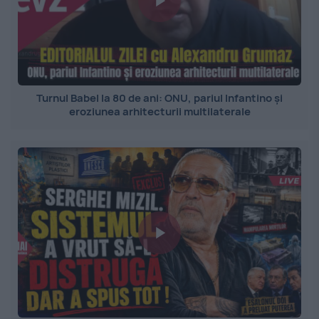
Turnul Babel la 80 de ani: ONU, pariul Infantino și
eroziunea arhitecturii multilaterale