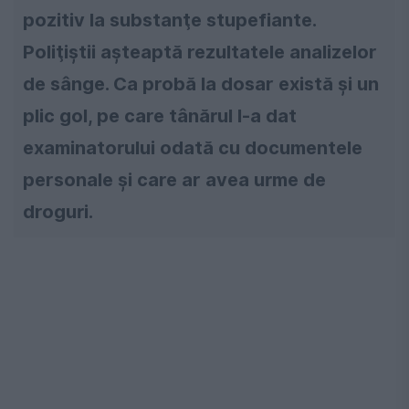
pozitiv la substanţe stupefiante.
Poliţiştii aşteaptă rezultatele analizelor
de sânge. Ca probă la dosar există şi un
plic gol, pe care tânărul l-a dat
examinatorului odată cu documentele
personale şi care ar avea urme de
droguri.