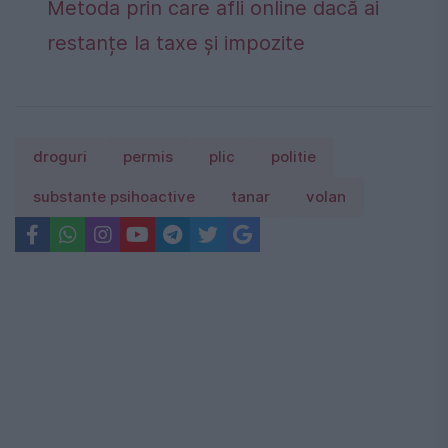
Metoda prin care afli online dacă ai
restanțe la taxe și impozite
droguri
permis
plic
politie
substante psihoactive
tanar
volan