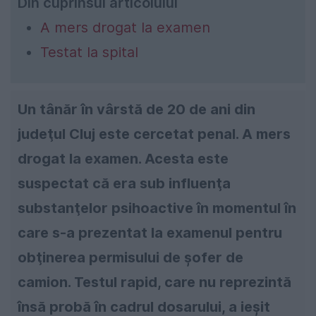
Din cuprinsul articolului
A mers drogat la examen
Testat la spital
Un tânăr în vârstă de 20 de ani din
judeţul Cluj este cercetat penal. A mers
drogat la examen. Acesta este
suspectat că era sub influenţa
substanţelor psihoactive în momentul în
care s-a prezentat la examenul pentru
obţinerea permisului de şofer de
camion. Testul rapid, care nu reprezintă
însă probă în cadrul dosarului, a ieşit