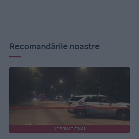
Recomandările noastre
INTERNATIONAL