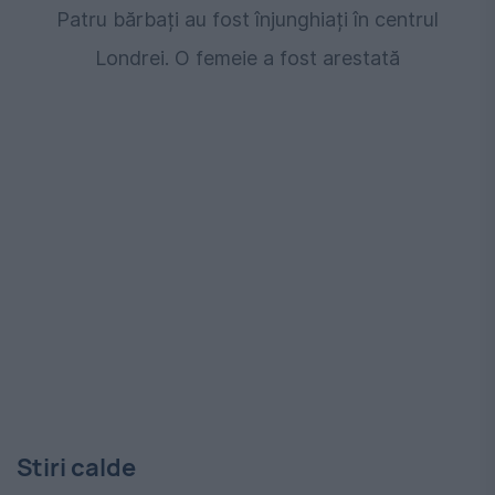
Patru bărbați au fost înjunghiați în centrul
Londrei. O femeie a fost arestată
Stiri calde