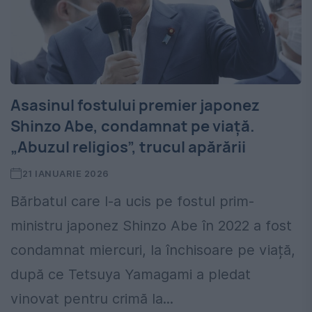
Asasinul fostului premier japonez
Shinzo Abe, condamnat pe viață.
„Abuzul religios”, trucul apărării
21 IANUARIE 2026
Bărbatul care l-a ucis pe fostul prim-
ministru japonez Shinzo Abe în 2022 a fost
condamnat miercuri, la închisoare pe viață,
după ce Tetsuya Yamagami a pledat
vinovat pentru crimă la...