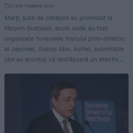
27 SEPTEMBRIE 2022
Marți, sute de cetățeni au protestat la
Nippon Budokan, acolo unde au fost
organizate funeraliile fostului prim-ministru
al Japoniei, Shinzo Abe. Astfel, autoritățile
țării au anunțat că desfășoară un efectiv...