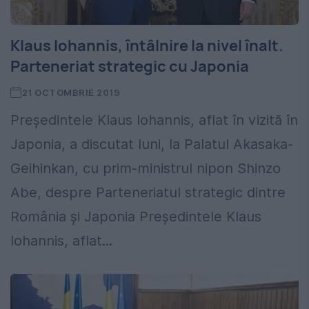
Klaus Iohannis, întâlnire la nivel înalt.
Parteneriat strategic cu Japonia
21 OCTOMBRIE 2019
Preşedintele Klaus Iohannis, aflat în vizită în
Japonia, a discutat luni, la Palatul Akasaka-
Geihinkan, cu prim-ministrul nipon Shinzo
Abe, despre Parteneriatul strategic dintre
România şi Japonia Preşedintele Klaus
Iohannis, aflat...