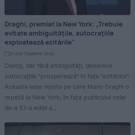
Draghi, premiat la New York: „Trebuie
evitate ambiguitățile, autocrațiile
exploatează ezitările"
21 SEPTEMBRIE 2022
Dialog, dar fără ambiguități, deoarece
autocrațiile "prosperează" în fața "ezitărilor".
Aceasta este rețeta pe care Mario Draghi o
repetă la New York, în fața publicului celei
de-a 57-a ediții a...