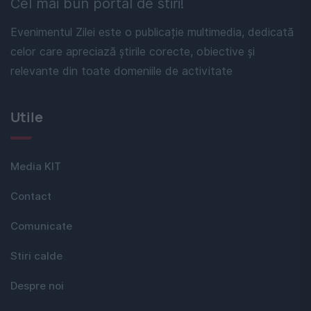
Cel mai bun portal de stiri!
Evenimentul Zilei este o publicație multimedia, dedicată
celor care apreciază știrile corecte, obiective și
relevante din toate domeniile de activitate
Utile
Media KIT
Contact
Comunicate
Stiri calde
Despre noi