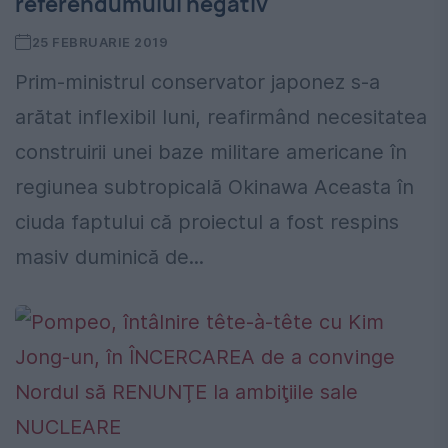
referendumului negativ
25 FEBRUARIE 2019
Prim-ministrul conservator japonez s-a
arătat inflexibil luni, reafirmând necesitatea
construirii unei baze militare americane în
regiunea subtropicală Okinawa Aceasta în
ciuda faptului că proiectul a fost respins
masiv duminică de...