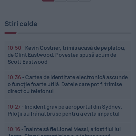
Stiri calde
10:50
-
Kevin Costner, trimis acasă de pe platou,
de Clint Eastwood. Povestea spusă acum de
Scott Eastwood
10:36
-
Cartea de identitate electronică ascunde
o funcție foarte utilă. Datele care pot fi trimise
direct cu telefonul
10:27
-
Incident grav pe aeroportul din Sydney.
Piloții au frânat brusc pentru a evita impactul
10:16
-
Înainte să fie Lionel Messi, a fost fiul lui