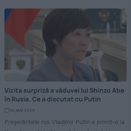
Vizita surpriză a văduvei lui Shinzo Abe
în Rusia. Ce a discutat cu Putin
30 MAI 2025
Președintele rus Vladimir Putin a primit-o la