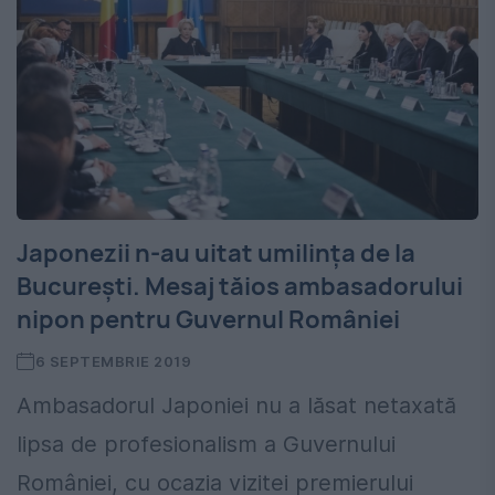
Japonezii n-au uitat umilința de la
București. Mesaj tăios ambasadorului
nipon pentru Guvernul României
6 SEPTEMBRIE 2019
Ambasadorul Japoniei nu a lăsat netaxată
lipsa de profesionalism a Guvernului
României, cu ocazia vizitei premierului