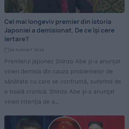
Cel mai longeviv premier din istoria
Japoniei a demisionat. De ce își cere
iertare?
28 AUGUST 2020
Premierul japonez Shinzo Abe şi-a anunțat
vineri demisia din cauza problemelor de
sănătate cu care se confruntă, suferind de
o boală cronică. Shinzo Abe şi-a anunţat
vineri intenţia de a...