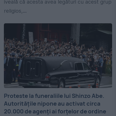
iveală că acesta avea legături cu acest grup
religios,...
Proteste la funeraliile lui Shinzo Abe.
Autoritățile nipone au activat circa
20.000 de agenți ai forțelor de ordine