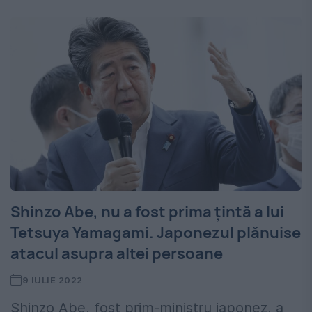
Shinzo Abe, nu a fost prima țintă a lui
Tetsuya Yamagami. Japonezul plănuise
atacul asupra altei persoane
9 IULIE 2022
Shinzo Abe, fost prim-ministru japonez, a