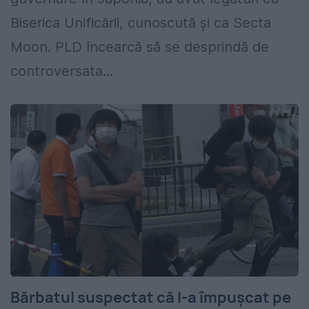
Biserica Unificării, cunoscută şi ca Secta
Moon. PLD încearcă să se desprindă de
controversata...
Bărbatul suspectat că l-a împușcat pe