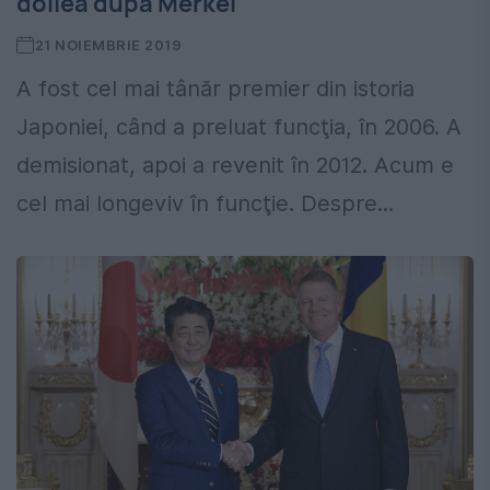
doilea după Merkel
21 NOIEMBRIE 2019
A fost cel mai tânăr premier din istoria
Japoniei, când a preluat funcţia, în 2006. A
demisionat, apoi a revenit în 2012. Acum e
cel mai longeviv în funcţie. Despre...