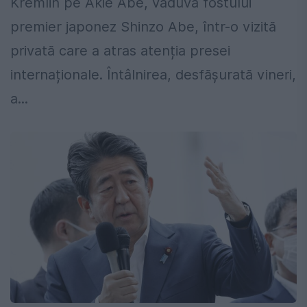
Kremlin pe Akie Abe, văduva fostului
premier japonez Shinzo Abe, într-o vizită
privată care a atras atenția presei
internaționale. Întâlnirea, desfășurată vineri,
a...