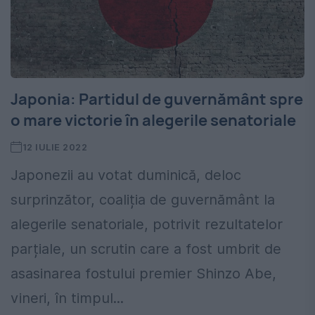
Japonia: Partidul de guvernământ spre
o mare victorie în alegerile senatoriale
12 IULIE 2022
Japonezii au votat duminică, deloc
surprinzător, coaliția de guvernământ la
alegerile senatoriale, potrivit rezultatelor
parțiale, un scrutin care a fost umbrit de
asasinarea fostului premier Shinzo Abe,
vineri, în timpul...