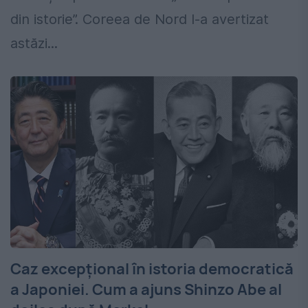
din istorie”. Coreea de Nord l-a avertizat
astăzi...
Caz excepţional în istoria democratică
a Japoniei. Cum a ajuns Shinzo Abe al