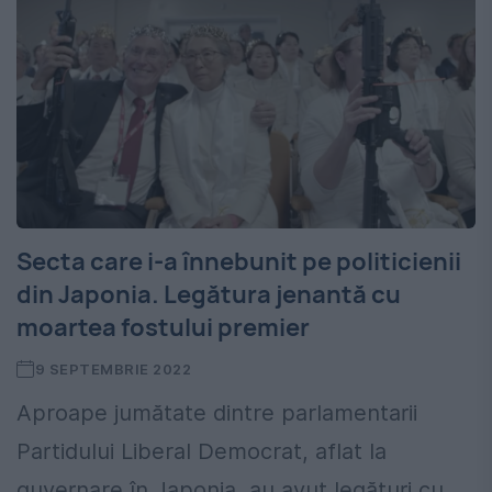
Secta care i-a înnebunit pe politicienii
din Japonia. Legătura jenantă cu
moartea fostului premier
9 SEPTEMBRIE 2022
Aproape jumătate dintre parlamentarii
Partidului Liberal Democrat, aflat la
guvernare în Japonia, au avut legături cu