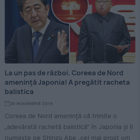
La un pas de război. Coreea de Nord
ameninţă Japonia! A pregătit racheta
balistica
30 NOIEMBRIE 2019
Coreea de Nord amenință că trimite o
„adevărată rachetă balistică” în Japonia și îl
numește pe Shinzo Abe „cel mai prost om