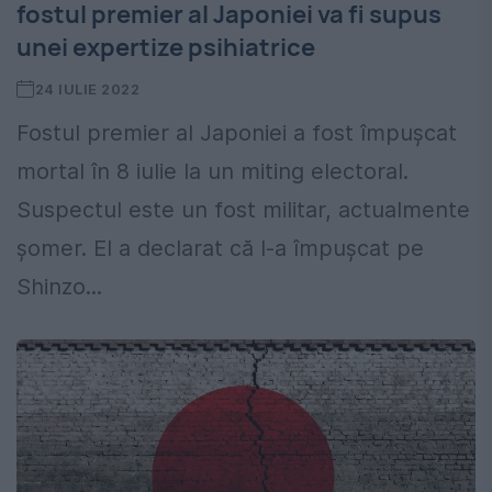
fostul premier al Japoniei va fi supus
unei expertize psihiatrice
24 IULIE 2022
Fostul premier al Japoniei a fost împușcat
mortal în 8 iulie la un miting electoral.
Suspectul este un fost militar, actualmente
șomer. El a declarat că l-a împușcat pe
Shinzo...