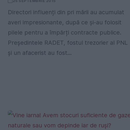
25 SEPTEMBRIE 2015
Directori influenți din pri mării au acumulat
averi impresionante, după ce și-au folosit
pilele pentru a împărți contracte publice.
Președintele RADET, fostul trezorier al PNL
și un afacerist au fost...