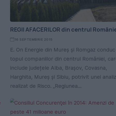
REGII AFACERILOR din centrul Românie
16 SEPTEMBRIE 2015
E. On Energie din Mureș și Romgaz conduc
topul companiilor din centrul României, ca
include județele Alba, Brașov, Covasna,
Harghita, Mureș și Sibiu, potrivit unei anali
realizat de Risco. „Regiunea...