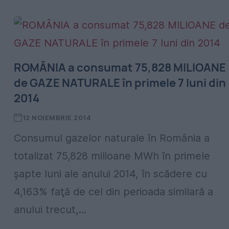
ROMÂNIA a consumat 75,828 MILIOANE
de GAZE NATURALE în primele 7 luni din
2014
12 NOIEMBRIE 2014
Consumul gazelor naturale în România a
totalizat 75,828 milioane MWh în primele
şapte luni ale anului 2014, în scădere cu
4,163% faţă de cel din perioada similară a
anului trecut,...