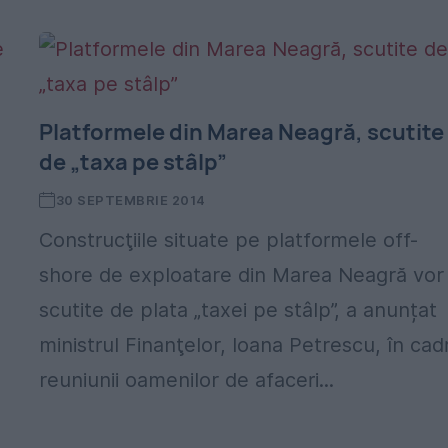
Platformele din Marea Neagră, scutite
de „taxa pe stâlp”
30 SEPTEMBRIE 2014
Construcţiile situate pe platformele off-
shore de exploatare din Marea Neagră vor 
scutite de plata „taxei pe stâlp”, a anunțat
ministrul Finanţelor, Ioana Petrescu, în cad
reuniunii oamenilor de afaceri...