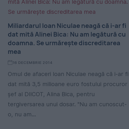
Miliardarul Ioan Niculae neagă că i-ar fi
dat mită Alinei Bica: Nu am legătură cu
doamna. Se urmăreşte discreditarea
mea
16 DECEMBRIE 2014
Omul de afaceri Ioan Niculae neagă că i-ar fi
dat mită 3,5 milioane euro fostului procuror
şef al DIICOT, Alina Bica, pentru
tergiversarea unui dosar. "Nu am cunoscut-
o, nu am...