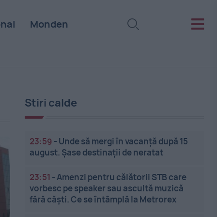
onal
Monden
Stiri calde
23:59
-
Unde să mergi în vacanță după 15
august. Șase destinații de neratat
23:51
-
Amenzi pentru călătorii STB care
vorbesc pe speaker sau ascultă muzică
fără căști. Ce se întâmplă la Metrorex