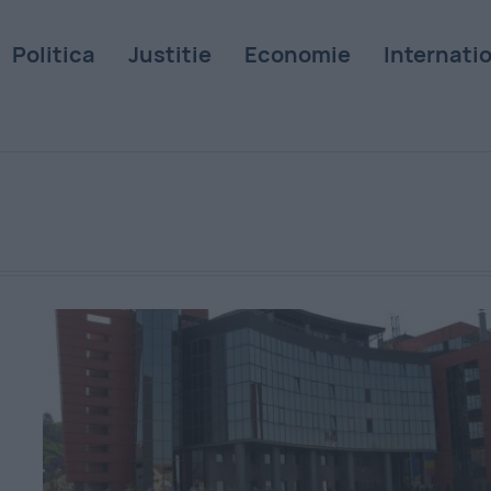
Politica
Justitie
Economie
Internati