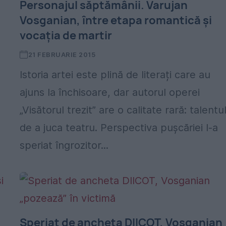
Personajul săptămânii. Varujan
Vosganian, între etapa romantică și
vocația de martir
21 FEBRUARIE 2015
Istoria artei este plină de literați care au
ajuns la închisoare, dar autorul operei
„Visătorul trezit” are o calitate rară: talentu
de a juca teatru. Perspectiva pușcăriei l-a
e
speriat îngrozitor...
Speriat de ancheta DIICOT, Vosganian