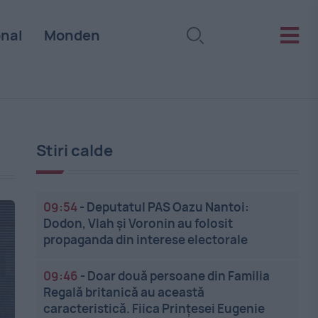
onal
Monden
Stiri calde
09:54
-
Deputatul PAS Oazu Nantoi:
Dodon, Vlah și Voronin au folosit
propaganda din interese electorale
09:46
-
Doar două persoane din Familia
Regală britanică au această
caracteristică. Fiica Prințesei Eugenie