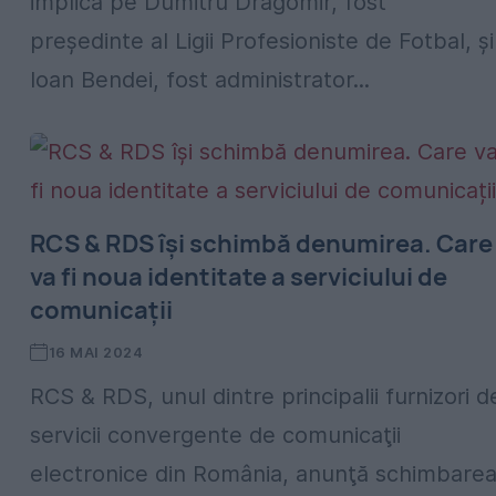
implica pe Dumitru Dragomir, fost
președinte al Ligii Profesioniste de Fotbal, și
Ioan Bendei, fost administrator...
RCS & RDS își schimbă denumirea. Care
va fi noua identitate a serviciului de
comunicații
16 MAI 2024
RCS & RDS, unul dintre principalii furnizori d
servicii convergente de comunicaţii
electronice din România, anunţă schimbare