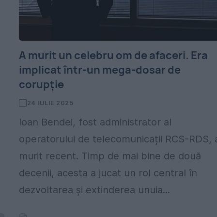
A murit un celebru om de afaceri. Era
implicat într-un mega-dosar de
corupție
24 IULIE 2025
Ioan Bendei, fost administrator al
operatorului de telecomunicații RCS-RDS, 
murit recent. Timp de mai bine de două
decenii, acesta a jucat un rol central în
dezvoltarea și extinderea unuia...