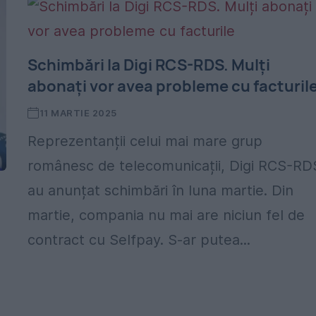
Schimbări la Digi RCS-RDS. Mulți
abonați vor avea probleme cu facturil
11 MARTIE 2025
Reprezentanții celui mai mare grup
românesc de telecomunicații, Digi RCS-RD
au anunțat schimbări în luna martie. Din
martie, compania nu mai are niciun fel de
contract cu Selfpay. S-ar putea...