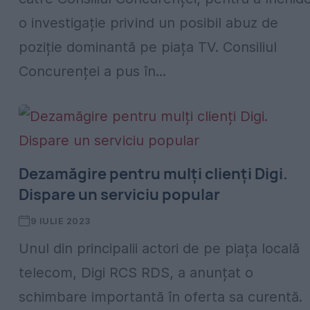
o investigație privind un posibil abuz de
poziție dominantă pe piața TV. Consiliul
Concurenței a pus în...
Dezamăgire pentru mulți clienți Digi.
Dispare un serviciu popular
9 IULIE 2023
Unul din principalii actori de pe piața locală
telecom, Digi RCS RDS, a anunțat o
schimbare importantă în oferta sa curentă.