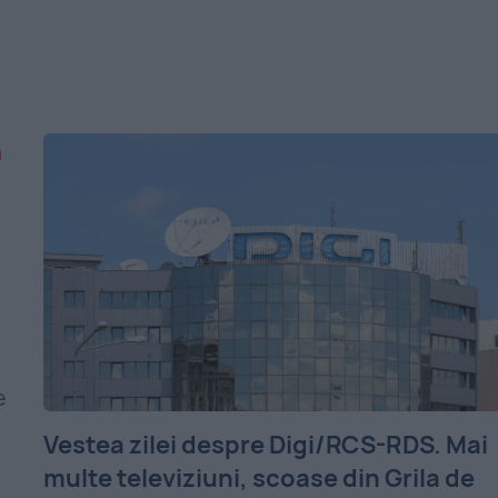
e
Vestea zilei despre Digi/RCS-RDS. Mai
multe televiziuni, scoase din Grila de
a