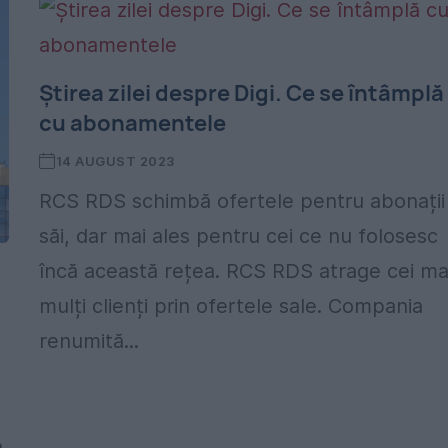
Știrea zilei despre Digi. Ce se întâmplă
cu abonamentele
14 AUGUST 2023
RCS RDS schimbă ofertele pentru abonații
săi, dar mai ales pentru cei ce nu folosesc
încă această rețea. RCS RDS atrage cei ma
mulți clienți prin ofertele sale. Compania
renumită...
e