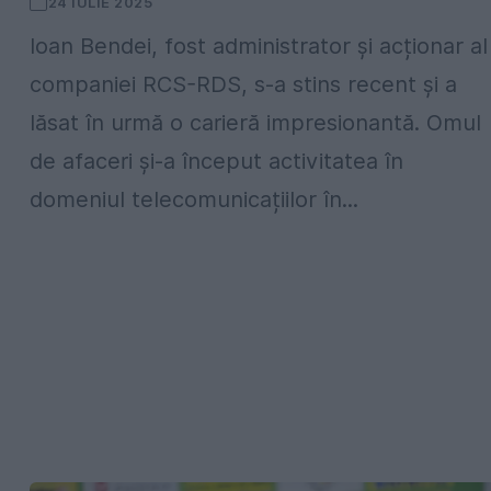
24 IULIE 2025
Ioan Bendei, fost administrator și acționar al
companiei RCS-RDS, s-a stins recent și a
lăsat în urmă o carieră impresionantă. Omul
de afaceri și-a început activitatea în
domeniul telecomunicațiilor în...