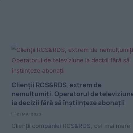
Clienții RCS&RDS, extrem de
nemulțumiți. Operatorul de televiziun
ia decizii fără să înștiințeze abonații
21 MAI 2023
Clienții companiei RCS&RDS, cel mai mare