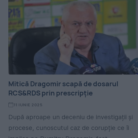
Mitică Dragomir scapă de dosarul
RCS&RDS prin prescripție
11 IUNIE 2025
După aproape un deceniu de investigații și
procese, cunoscutul caz de corupție ce îi