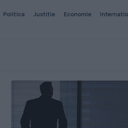
Politica
Justitie
Economie
Internati