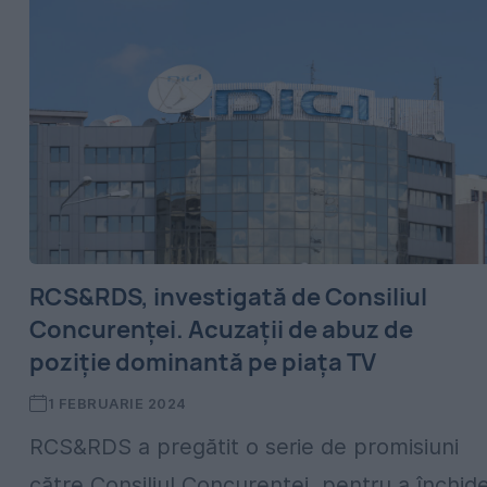
RCS&RDS, investigată de Consiliul
Concurenței. Acuzații de abuz de
poziție dominantă pe piața TV
1 FEBRUARIE 2024
RCS&RDS a pregătit o serie de promisiuni
către Consiliul Concurenței, pentru a închid