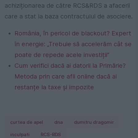
achiziționarea de către RCS&RDS a afacerii
care a stat la baza contractului de asociere.
România, în pericol de blackout? Expert
în energie: „Trebuie să accelerăm cât se
poate de repede acele investiții”
Cum verifici dacă ai datorii la Primărie?
Metoda prin care afli online dacă ai
restanțe la taxe și impozite
curtea de apel
dna
dumitru dragomir
inculpati
RCS-RDS