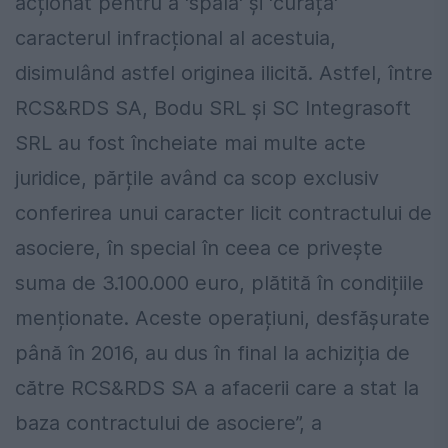
acționat pentru a 'spăla' și 'curăța'
caracterul infracțional al acestuia,
disimulând astfel originea ilicită. Astfel, între
RCS&RDS SA, Bodu SRL și SC Integrasoft
SRL au fost încheiate mai multe acte
juridice, părțile având ca scop exclusiv
conferirea unui caracter licit contractului de
asociere, în special în ceea ce privește
suma de 3.100.000 euro, plătită în condițiile
menționate. Aceste operațiuni, desfășurate
până în 2016, au dus în final la achiziția de
către RCS&RDS SA a afacerii care a stat la
baza contractului de asociere”, a