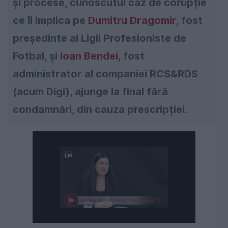
și procese, cunoscutul caz de corupție
ce îi implica pe
Dumitru Dragomir
, fost
președinte al Ligii Profesioniste de
Fotbal, și
Ioan Bendei
, fost
administrator al companiei RCS&RDS
(acum Digi), ajunge la final fără
condamnări, din cauza prescripției.