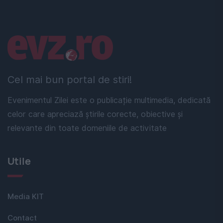
Linkuri utile
Cel mai bun portal de stiri!
Evenimentul Zilei este o publicație multimedia, dedicată
celor care apreciază știrile corecte, obiective și
relevante din toate domeniile de activitate
Utile
Media KIT
Contact