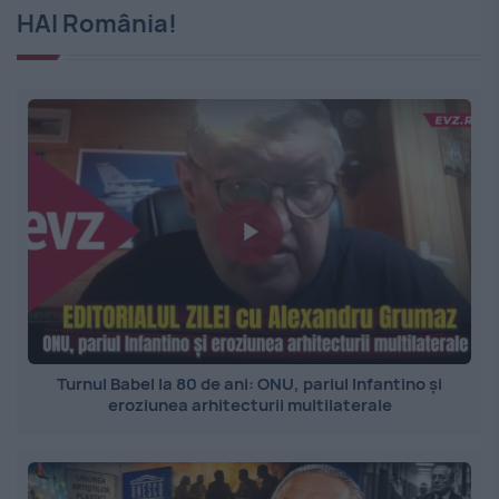
HAI România!
Turnul Babel la 80 de ani: ONU, pariul Infantino și
eroziunea arhitecturii multilaterale