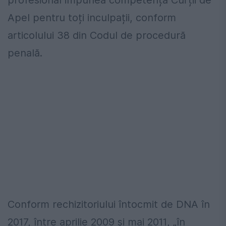
profesional impunea competența Curții de
Apel pentru toți inculpații, conform
articolului 38 din Codul de procedură
penală.
Conform rechizitoriului întocmit de DNA în
2017, între aprilie 2009 și mai 2011, „în