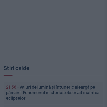
Stiri calde
21:36
-
Valuri de lumină și întuneric aleargă pe
pământ. Fenomenul misterios observat înaintea
eclipselor