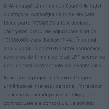
DNA adaugă: „În urma desfăşurării licitaţiei
cu strigare, consorţiul de firme din care
făcea parte RCS&RDS a fost declarat
câştigător, preţul de adjudecare fiind de
101.150.000 euro (inclusiv TVA). În cursul
anului 2009, în contextul crizei economice,
asocierea de firme a solicitat LPF acordarea
unor condiţii contractuale mai avantajoase.
În aceste împrejurări, Dumitru Dragomir,
urmărindu-şi interesul personal, întrevăzut
din iminenta neîndeplinire a obligaţiilor
contractuale ale consorţiului, a solicitat