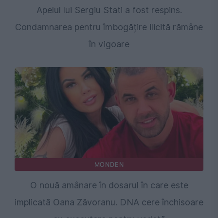
Apelul lui Sergiu Stati a fost respins.
Condamnarea pentru îmbogățire ilicită rămâne
în vigoare
MONDEN
O nouă amânare în dosarul în care este
implicată Oana Zăvoranu. DNA cere închisoare