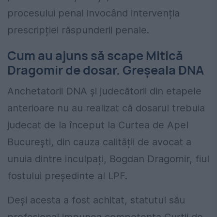
procesului penal invocând intervenția
prescripției răspunderii penale.
Cum au ajuns să scape Mitică
Dragomir de dosar. Greșeala DNA
Anchetatorii DNA și judecătorii din etapele
anterioare nu au realizat că dosarul trebuia
judecat de la început la Curtea de Apel
București, din cauza calității de avocat a
unuia dintre inculpați, Bogdan Dragomir, fiul
fostului președinte al LPF.
Deși acesta a fost achitat, statutul său