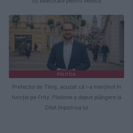
cu executare pentru vedetă
POLITICA
Prefectul de Timiș, acuzat că l-a menținut în
funcție pe Fritz. Piedone a depus plângere la
DNA împotriva lui