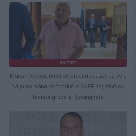
JUSTITIE
Marian Voinea, omul de afaceri acuzat că voia
să pună mâna pe fondurile SAFE, legături cu
temuta grupare Ndrangheta