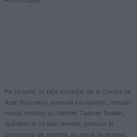
Pe 10 iunie, în fața instanței de la Curtea de
Apel București, avocații inculpaților, inclusiv
fostul ministru al Justiției Tudorel Toader,
apărător al lui Ioan Bendei, precum și
procurorul de ședință, au cerut încetarea