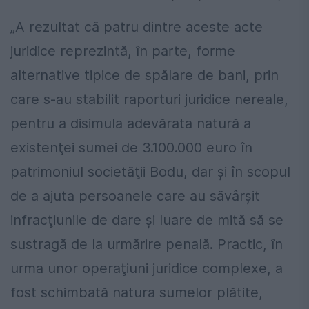
„A rezultat că patru dintre aceste acte
juridice reprezintă, în parte, forme
alternative tipice de spălare de bani, prin
care s-au stabilit raporturi juridice nereale,
pentru a disimula adevărata natură a
existenţei sumei de 3.100.000 euro în
patrimoniul societăţii Bodu, dar şi în scopul
de a ajuta persoanele care au săvârşit
infracţiunile de dare şi luare de mită să se
sustragă de la urmărire penală. Practic, în
urma unor operaţiuni juridice complexe, a
fost schimbată natura sumelor plătite,