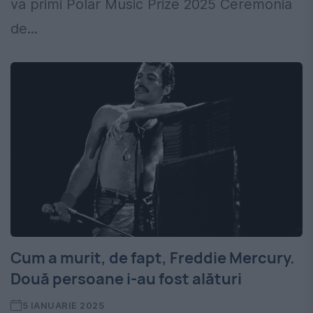
va primi Polar Music Prize 2025 Ceremonia
de...
Cum a murit, de fapt, Freddie Mercury.
Două persoane i-au fost alături
5 IANUARIE 2025