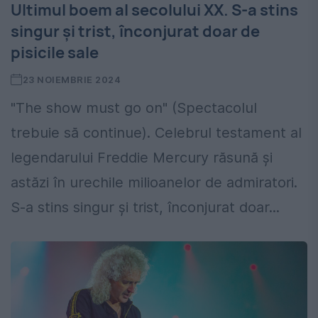
Ultimul boem al secolului XX. S-a stins
singur și trist, înconjurat doar de
pisicile sale
23 NOIEMBRIE 2024
"The show must go on" (Spectacolul
trebuie să continue). Celebrul testament al
legendarului Freddie Mercury răsună și
astăzi în urechile milioanelor de admiratori.
S-a stins singur și trist, înconjurat doar...