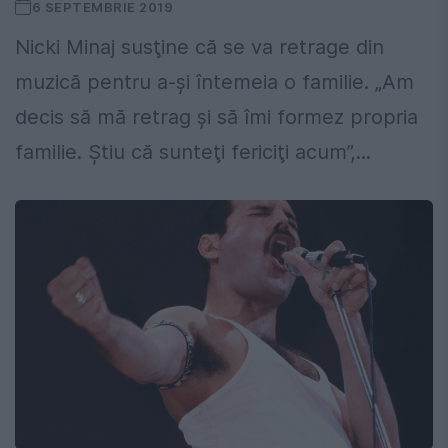
6 SEPTEMBRIE 2019
Nicki Minaj susţine că se va retrage din
muzică pentru a-şi întemeia o familie. „Am
decis să mă retrag şi să îmi formez propria
familie. Ştiu că sunteţi fericiţi acum”,...