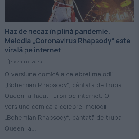
Haz de necaz în plină pandemie.
Melodia „Coronavirus Rhapsody“ este
virală pe internet
2 APRILIE 2020
O versiune comică a celebrei melodii
„Bohemian Rhapsody“, cântată de trupa
Queen, a făcut furori pe internet. O
versiune comică a celebrei melodii
„Bohemian Rhapsody“, cântată de trupa
Queen, a...