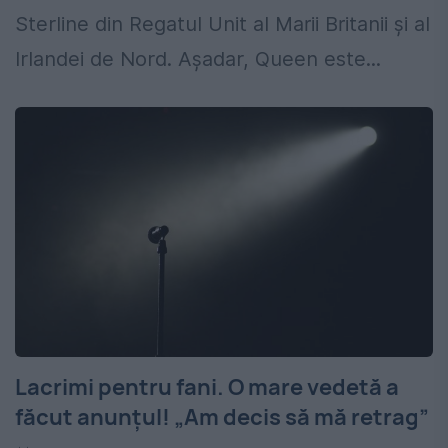
Sterline din Regatul Unit al Marii Britanii și al
Irlandei de Nord. Așadar, Queen este...
Lacrimi pentru fani. O mare vedetă a
făcut anunțul! „Am decis să mă retrag”