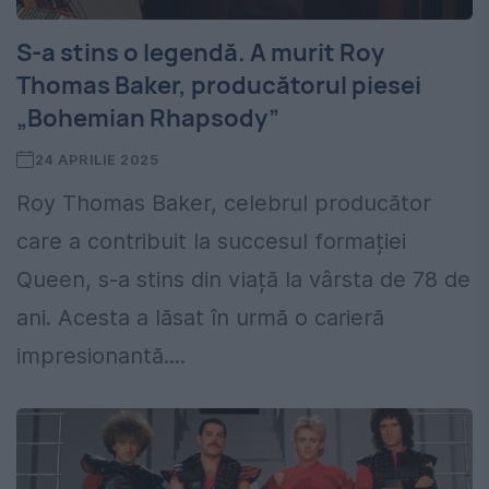
S-a stins o legendă. A murit Roy
Thomas Baker, producătorul piesei
„Bohemian Rhapsody”
24 APRILIE 2025
Roy Thomas Baker, celebrul producător
care a contribuit la succesul formației
Queen, s-a stins din viață la vârsta de 78 de
ani. Acesta a lăsat în urmă o carieră
impresionantă....