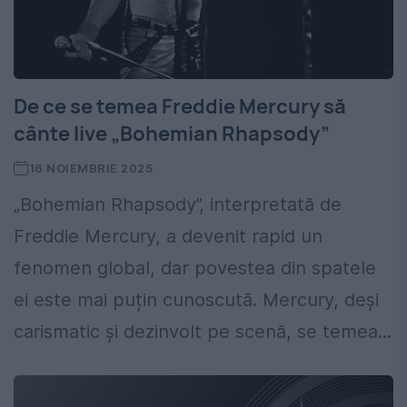
De ce se temea Freddie Mercury să
cânte live „Bohemian Rhapsody”
16 NOIEMBRIE 2025
„Bohemian Rhapsody”, interpretată de
Freddie Mercury, a devenit rapid un
fenomen global, dar povestea din spatele
ei este mai puțin cunoscută. Mercury, deși
carismatic și dezinvolt pe scenă, se temea...