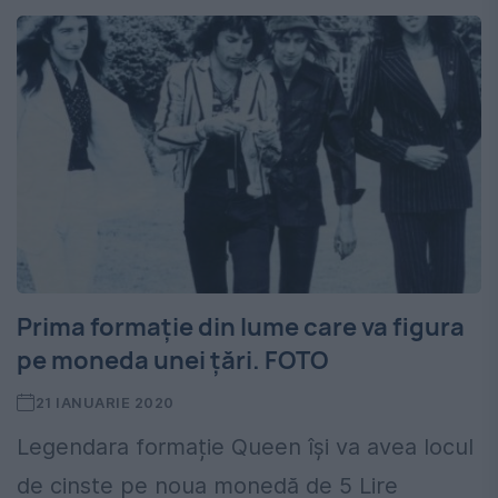
Prima formație din lume care va figura
pe moneda unei țări. FOTO
21 IANUARIE 2020
Legendara formație Queen își va avea locul
de cinste pe noua monedă de 5 Lire