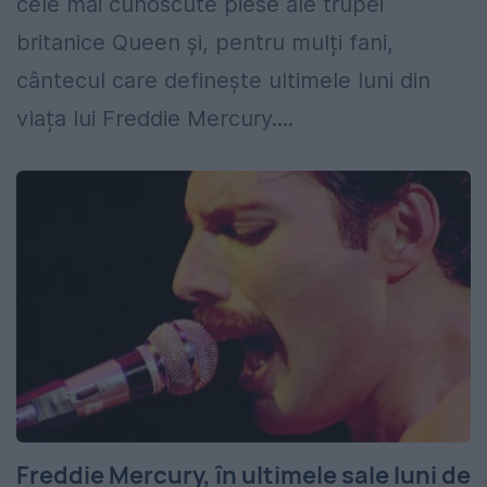
cele mai cunoscute piese ale trupei
britanice Queen și, pentru mulți fani,
cântecul care definește ultimele luni din
viața lui Freddie Mercury....
Freddie Mercury, în ultimele sale luni de