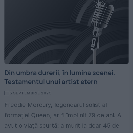
Din umbra durerii, în lumina scenei.
Testamentul unui artist etern
5 SEPTEMBRIE 2025
Freddie Mercury, legendarul solist al
formației Queen, ar fi împlinit 79 de ani. A
avut o viață scurtă: a murit la doar 45 de