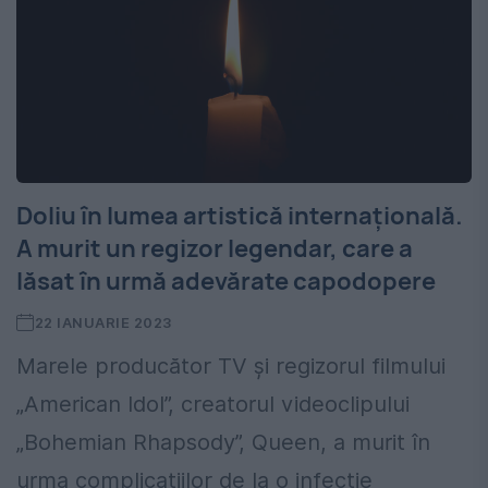
Doliu în lumea artistică internațională.
A murit un regizor legendar, care a
lăsat în urmă adevărate capodopere
22 IANUARIE 2023
Marele producător TV și regizorul filmului
„American Idol”, creatorul videoclipului
„Bohemian Rhapsody”, Queen, a murit în
urma complicațiilor de la o infecție