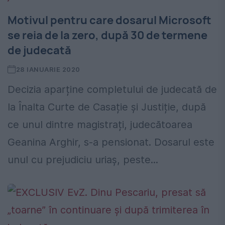
Motivul pentru care dosarul Microsoft
se reia de la zero, după 30 de termene
de judecată
28 IANUARIE 2020
Decizia aparține completului de judecată de
la Înalta Curte de Casație și Justiție, după
ce unul dintre magistrați, judecătoarea
Geanina Arghir, s-a pensionat. Dosarul este
unul cu prejudiciu uriaș, peste...