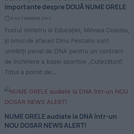
importante despre DOUĂ NUME GRELE
11 OCTOMBRIE 2017
Fostul ministru al Educației, Mihnea Costoiu,
şi omul de afaceri Dinu Pescariu sunt
urmăriți penal de DNA pentru un contract
de închiriere a bazei sportive „Cutezătorii”.
Totul a pornit de...
NUME GRELE audiate la DNA într-un
NOU DOSAR NEWS ALERT!