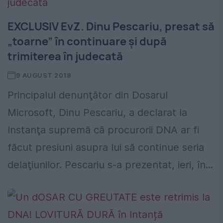
EXCLUSIV EvZ. Dinu Pescariu, presat să
„toarne” în continuare şi după
trimiterea în judecată
9 AUGUST 2018
Principalul denunţător din Dosarul
Microsoft, Dinu Pescariu, a declarat la
Instanţa supremă că procurorii DNA ar fi
făcut presiuni asupra lui să continue seria
delaţiunilor. Pescariu s-a prezentat, ieri, în...