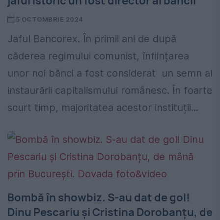
jaful istoric un fost director al băncii
5 OCTOMBRIE 2024
Jaful Bancorex. În primii ani de după
căderea regimului comunist, înființarea
unor noi bănci a fost considerat un semn al
instaurării capitalismului românesc. În foarte
scurt timp, majoritatea acestor instituții...
Bombă în showbiz. S-au dat de gol!
Dinu Pescariu și Cristina Dorobanțu, de