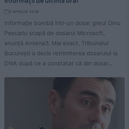
Informații de ultimă oră!
5 APRILIE 2018
Informație bombă într-un dosar greu! Dinu
Pescariu scapă de dosarul Microsoft,
anunță Antena3. Mai exact, Tribunalul
București a decis retrimiterea dosarului la
DNA după ce a constatat că din dosar...