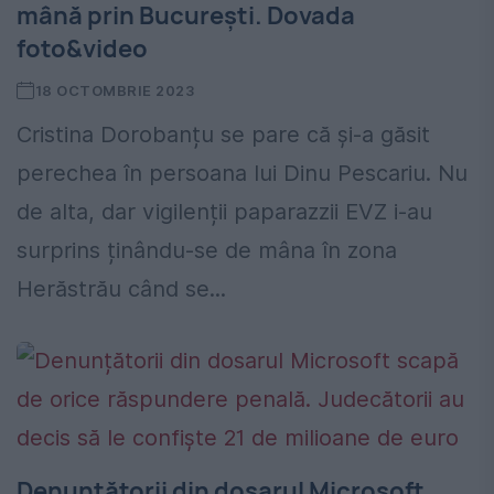
mână prin București. Dovada
foto&video
18 OCTOMBRIE 2023
Cristina Dorobanțu se pare că și-a găsit
perechea în persoana lui Dinu Pescariu. Nu
de alta, dar vigilenții paparazzii EVZ i-au
surprins ținându-se de mâna în zona
Herăstrău când se...
Denunțătorii din dosarul Microsoft