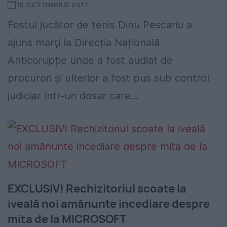
10 OCTOMBRIE 2017
Fostul jucător de tenis Dinu Pescariu a
ajuns marţi la Direcția Națională
Anticorupție unde a fost audiat de
procurori şi ulterior a fost pus sub control
judiciar într-un dosar care...
EXCLUSIV! Rechizitoriul scoate la
iveală noi amănunte incediare despre
mita de la MICROSOFT