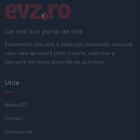
Linkuri utile
Cel mai bun portal de stiri!
Evenimentul Zilei este o publicație multimedia, dedicată
celor care apreciază știrile corecte, obiective și
relevante din toate domeniile de activitate
Utile
Media KIT
Contact
Comunicate