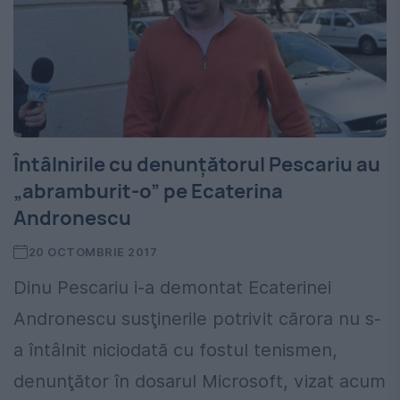
Întâlnirile cu denunţătorul Pescariu au
„abramburit-o” pe Ecaterina
Andronescu
20 OCTOMBRIE 2017
Dinu Pescariu i-a demontat Ecaterinei
Andronescu susţinerile potrivit cărora nu s-
a întâlnit niciodată cu fostul tenismen,
denunţător în dosarul Microsoft, vizat acum