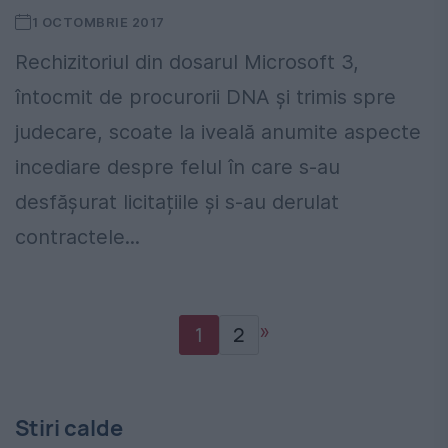
1 OCTOMBRIE 2017
Rechizitoriul din dosarul Microsoft 3,
întocmit de procurorii DNA și trimis spre
judecare, scoate la iveală anumite aspecte
incediare despre felul în care s-au
desfășurat licitațiile și s-au derulat
contractele...
»
1
2
Stiri calde