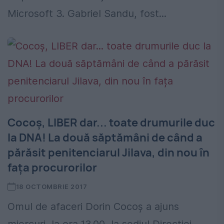
Microsoft 3. Gabriel Sandu, fost...
Cocoș, LIBER dar... toate drumurile duc
la DNA! La două săptămâni de când a
părăsit penitenciarul Jilava, din nou în
fața procurorilor
18 OCTOMBRIE 2017
Omul de afaceri Dorin Cocoş a ajuns