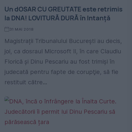
Un dOSAR CU GREUTATE este retrimis
la DNA! LOVITURĂ DURĂ în Intanță
31 MAI 2018
Magistrații Tribunalului București au decis,
joi, ca dosraul Microsoft II, în care Claudiu
Florică şi Dinu Pescariu au fost trimişi în
judecată pentru fapte de corupţie, să fie
restituit către...