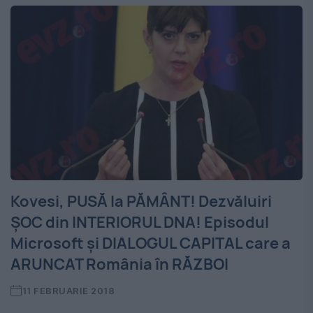
Kovesi, PUSĂ la PĂMÂNT! Dezvăluiri
ȘOC din INTERIORUL DNA! Episodul
Microsoft și DIALOGUL CAPITAL care a
ARUNCAT România în RĂZBOI
11 FEBRUARIE 2018