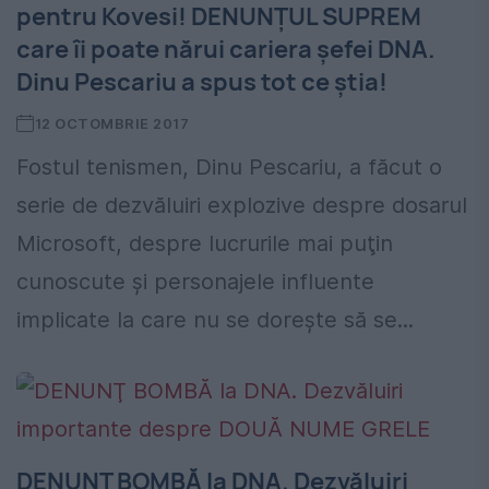
pentru Kovesi! DENUNŢUL SUPREM
care îi poate nărui cariera şefei DNA.
Dinu Pescariu a spus tot ce ştia!
12 OCTOMBRIE 2017
Fostul tenismen, Dinu Pescariu, a făcut o
serie de dezvăluiri explozive despre dosarul
Microsoft, despre lucrurile mai puţin
cunoscute şi personajele influente
implicate la care nu se doreşte să se...
DENUNŢ BOMBĂ la DNA. Dezvăluiri