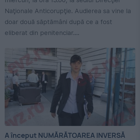
miercuri, la ora 13.00, la sediul Direcţiei
Naţionale Anticorupţie. Audierea sa vine la
doar două săptămâni după ce a fost
eliberat din penitenciar....
A început NUMĂRĂTOAREA INVERSĂ