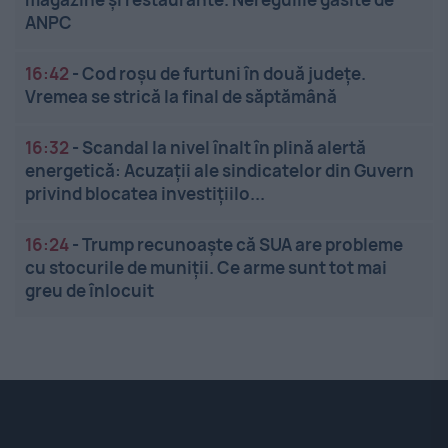
ANPC
16:42
-
Cod roșu de furtuni în două județe.
Vremea se strică la final de săptămână
16:32
-
Scandal la nivel înalt în plină alertă
energetică: Acuzații ale sindicatelor din Guvern
privind blocatea investițiilo...
16:24
-
Trump recunoaște că SUA are probleme
cu stocurile de muniții. Ce arme sunt tot mai
greu de înlocuit