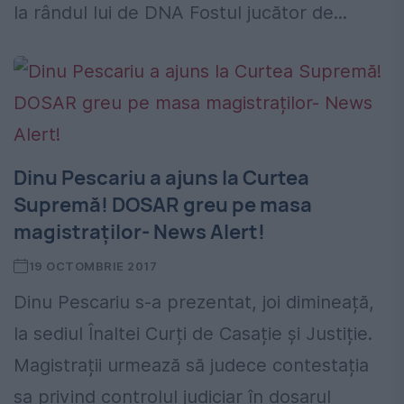
la rândul lui de DNA Fostul jucător de...
Dinu Pescariu a ajuns la Curtea
Supremă! DOSAR greu pe masa
magistraților- News Alert!
19 OCTOMBRIE 2017
Dinu Pescariu s-a prezentat, joi dimineață,
la sediul Înaltei Curți de Casație și Justiție.
Magistrații urmează să judece contestația
sa privind controlul judiciar în dosarul