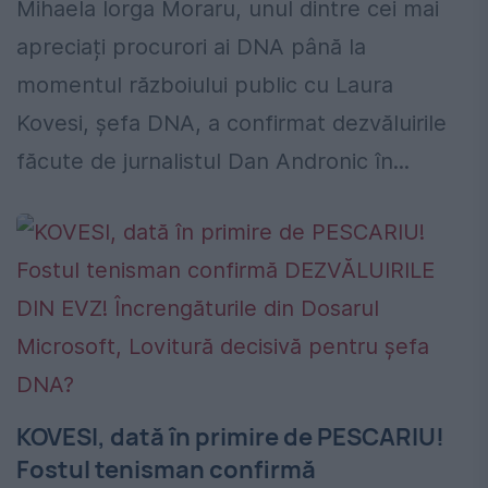
Mihaela Iorga Moraru, unul dintre cei mai
apreciați procurori ai DNA până la
momentul războiului public cu Laura
Kovesi, șefa DNA, a confirmat dezvăluirile
făcute de jurnalistul Dan Andronic în...
KOVESI, dată în primire de PESCARIU!
Fostul tenisman confirmă