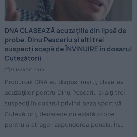
DNA CLASEAZĂ acuzaţiile din lipsă de
probe. Dinu Pescariu şi alţi trei
suspecţi scapă de ÎNVINUIRE în dosarul
Cutezătorii
27 MARTIE 2018
Procurorii DNA au dispus, marţi, clasarea
acuzaţiilor pentru Dinu Pescariu şi alţi trei
suspecţi în dosarul privind baza sportivă
Cutezătorii, deoarece nu există probe
pentru a atrage răspunderea penală. În...