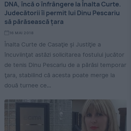
DNA, încă o înfrângere la Înalta Curte.
Judecătorii îi permit lui Dinu Pescariu
să părăsească țara
16 MAI 2018
Înalta Curte de Casaţie şi Justiţie a
încuviinţat astăzi solicitarea fostului jucător
de tenis Dinu Pescariu de a părăsi temporar
ţara, stabilind că acesta poate merge la
două turnee ce...