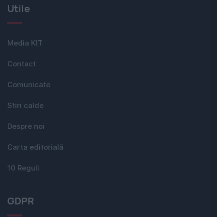
Utile
Media KIT
Contact
Comunicate
Stiri calde
Despre noi
Carta editorială
10 Reguli
GDPR