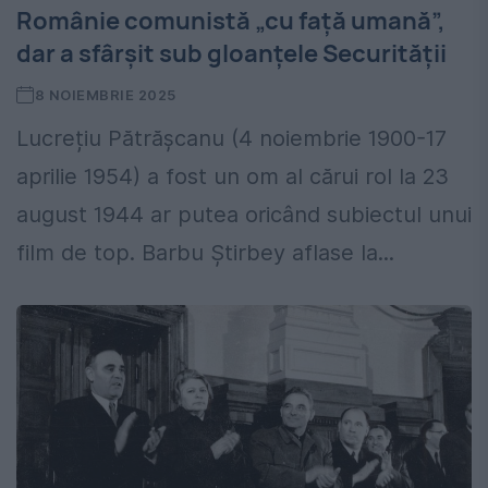
Românie comunistă „cu față umană”,
dar a sfârșit sub gloanțele Securității
8 NOIEMBRIE 2025
Lucrețiu Pătrășcanu (4 noiembrie 1900-17
aprilie 1954) a fost un om al cărui rol la 23
august 1944 ar putea oricând subiectul unui
film de top. Barbu Știrbey aflase la...