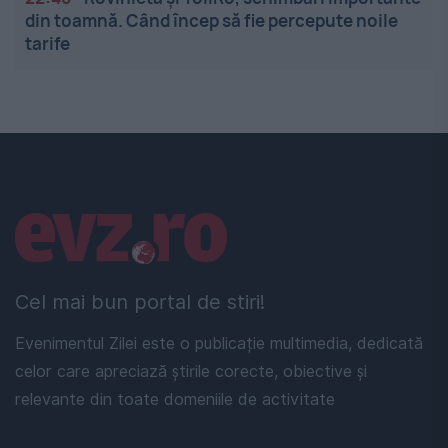
din toamnă. Când încep să fie percepute noile
tarife
Linkuri utile
Cel mai bun portal de stiri!
Evenimentul Zilei este o publicație multimedia, dedicată
celor care apreciază știrile corecte, obiective și
relevante din toate domeniile de activitate