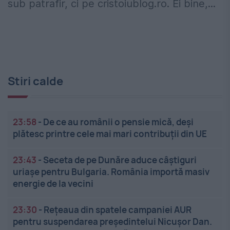
sub patrafir, ci pe cristoiublog.ro. Ei bine,...
Stiri calde
23:58
-
De ce au românii o pensie mică, deși
plătesc printre cele mai mari contribuții din UE
23:43
-
Seceta de pe Dunăre aduce câștiguri
uriașe pentru Bulgaria. România importă masiv
energie de la vecini
23:30
-
Rețeaua din spatele campaniei AUR
pentru suspendarea președintelui Nicușor Dan.