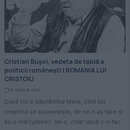
Cristian Bușoi, vedeta de tablă a
politicii românești | ROMANIA LUI
CRISTOIU
12 APRILIE 2017
Dacă tot e Săptămîna Mare, cînd tot
creştinul se spovedește, de ce n-aș face și
eu o mărturisire? Iat-o, chiar dacă n-o fac