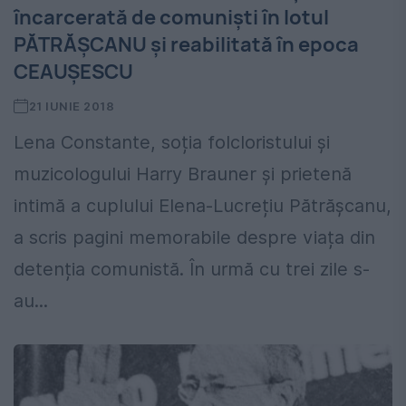
încarcerată de comuniști în lotul
PĂTRĂȘCANU și reabilitată în epoca
CEAUȘESCU
21 IUNIE 2018
Lena Constante, soția folcloristului și
muzicologului Harry Brauner și prietenă
intimă a cuplului Elena-Lucrețiu Pătrășcanu,
a scris pagini memorabile despre viața din
detenția comunistă. În urmă cu trei zile s-
au...