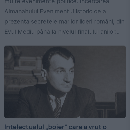
multe evenimente politice. Încercarea
Almanahului Evenimentul Istoric de a
prezenta secretele marilor lideri români, din
Evul Mediu până la nivelul finalului anilor...
Intelectualul „boier” care a vrut o