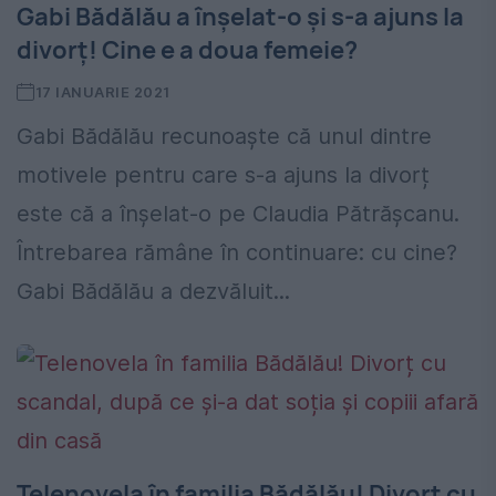
Gabi Bădălău a înșelat-o și s-a ajuns la
divorț! Cine e a doua femeie?
17 IANUARIE 2021
Gabi Bădălău recunoaște că unul dintre
motivele pentru care s-a ajuns la divorț
este că a înșelat-o pe Claudia Pătrășcanu.
Întrebarea rămâne în continuare: cu cine?
Gabi Bădălău a dezvăluit...
Telenovela în familia Bădălău! Divorț cu