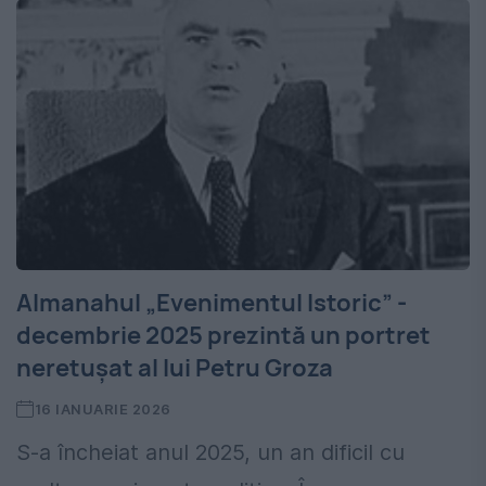
Almanahul „Evenimentul Istoric” -
decembrie 2025 prezintă un portret
neretușat al lui Petru Groza
16 IANUARIE 2026
S-a încheiat anul 2025, un an dificil cu