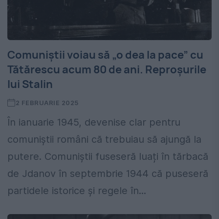
Comuniștii voiau să „o dea la pace” cu
Tătărescu acum 80 de ani. Reproșurile
lui Stalin
2 FEBRUARIE 2025
În ianuarie 1945, devenise clar pentru
comuniștii români că trebuiau să ajungă la
putere. Comuniștii fuseseră luați în tărbacă
de Jdanov în septembrie 1944 că puseseră
partidele istorice și regele în...