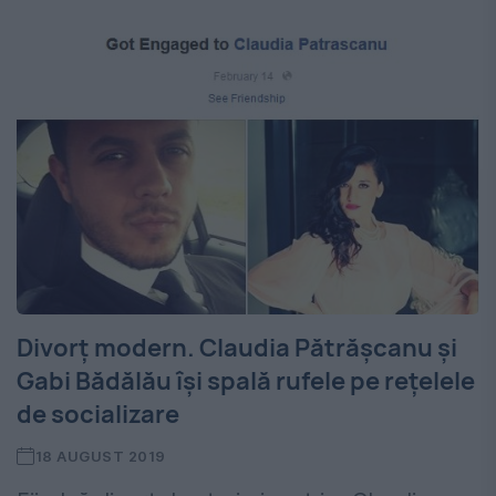
Divorț modern. Claudia Pătrășcanu și
Gabi Bădălău își spală rufele pe rețelele
de socializare
18 AUGUST 2019