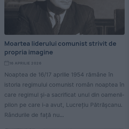
Moartea liderului comunist strivit de
propria imagine
16 APRILIE 2026
Noaptea de 16/17 aprilie 1954 rămâne în
istoria regimului comunist român noaptea în
care regimul și-a sacrificat unul din oamenii-
pilon pe care i-a avut, Lucrețiu Pătrășcanu.
Rândurile de față nu...