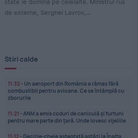
state le domină pe celelalte. Ministrul rus
de externe, Serghei Lavrov,...
Stiri calde
11:32
-
Un aeroport din România a rămas fără
combustibil pentru avioane. Ce se întâmplă cu
zborurile
11:21
-
ANM a emis coduri de caniculă și furtuni
pentru mare parte din țară. Unde lovesc vijeliile
11:12
-
Decizie-cheie așteptată astăzi la Înalta