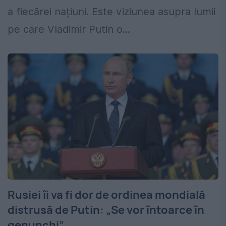
a fiecărei națiuni. Este viziunea asupra lumii
pe care Vladimir Putin o...
Rusiei îi va fi dor de ordinea mondială
distrusă de Putin: „Se vor întoarce în
genunchi”