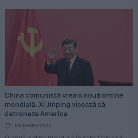
China comunistă vrea o nouă ordine
mondială. Xi Jinping visează să
detroneze America
11 NOIEMBRIE 2023
O nouă ordine mondială în care China să