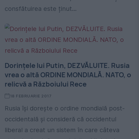
consfătuirea este ținut...
Dorințele lui Putin, DEZVĂLUITE. Rusia
vrea o altă ORDINE MONDIALĂ. NATO, o
relicvă a Războiului Rece
18 FEBRUARIE 2017
Rusia își dorește o ordine mondială post-
occidentală și consideră că occidentul
liberal a creat un sistem în care câteva