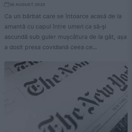
30 AUGUST 2020
Ca un bărbat care se întoarce acasă de la
amantă cu capul între umeri ca să-și
ascundă sub guler mușcătura de la gât, așa
a dosit presa covidiană ceea ce...