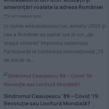
amenințări voalate la adresa României
8 OCTOMBRIE 2020
}n opinia ambasadorului rus, armata URSS și
cea a României au luptat cot la cot „de
dragul victoriei” împotriva nazismului .
Participanții la Conferința internațională „75
de ani de la...
Sindromul Ceaușescu ’89 – Covid ’19:
Revoluție sau Lovitură Mondială?