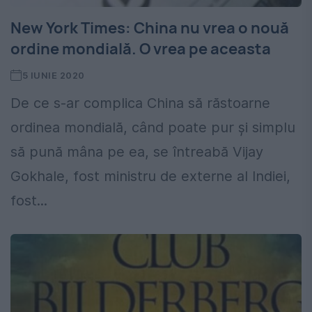
New York Times: China nu vrea o nouă
ordine mondială. O vrea pe aceasta
5 IUNIE 2020
De ce s-ar complica China să răstoarne
ordinea mondială, când poate pur și simplu
să pună mâna pe ea, se întreabă Vijay
Gokhale, fost ministru de externe al Indiei,
fost...