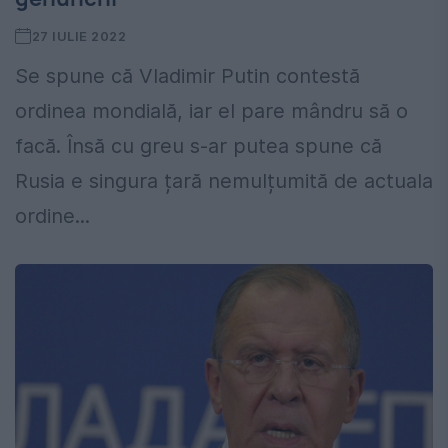
27 IULIE 2022
Se spune că Vladimir Putin contestă
ordinea mondială, iar el pare mândru să o
facă. Însă cu greu s-ar putea spune că
Rusia e singura țară nemulțumită de actuala
ordine...