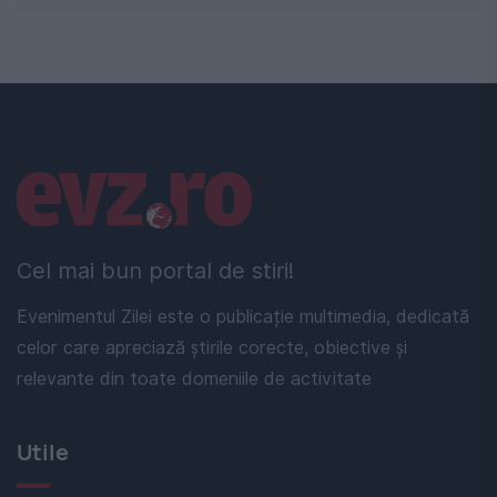
Linkuri utile
Cel mai bun portal de stiri!
Evenimentul Zilei este o publicație multimedia, dedicată
celor care apreciază știrile corecte, obiective și
relevante din toate domeniile de activitate
Utile