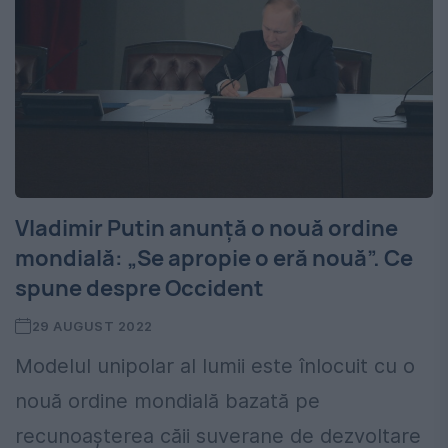
Vladimir Putin anunță o nouă ordine
mondială: „Se apropie o eră nouă”. Ce
spune despre Occident
29 AUGUST 2022
Modelul unipolar al lumii este înlocuit cu o
nouă ordine mondială bazată pe
recunoașterea căii suverane de dezvoltare