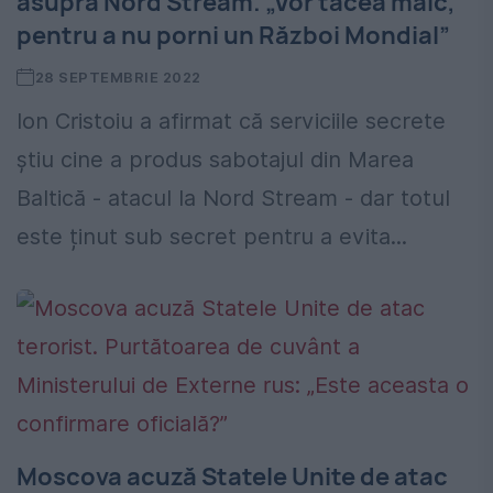
asupra Nord Stream. „Vor tăcea mâlc,
pentru a nu porni un Război Mondial”
28 SEPTEMBRIE 2022
Ion Cristoiu a afirmat că serviciile secrete
știu cine a produs sabotajul din Marea
Baltică - atacul la Nord Stream - dar totul
este ținut sub secret pentru a evita...
Moscova acuză Statele Unite de atac