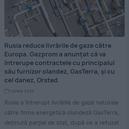
Rusia reduce livrările de gaze către
Europa. Gazprom a anunţat că va
întrerupe contractele cu principalul
său furnizor olandez, GasTerra, şi cu
cel danez, Orsted
1 IUNIE 2022
Rusia a întrerupt livrările de gaze naturale
către firma energetică olandeză GasTerra,
deținută parțial de stat, după ce a refuzat