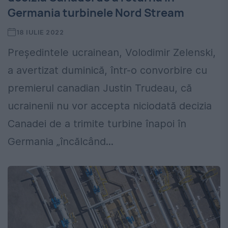
Germania turbinele Nord Stream
18 IULIE 2022
Preşedintele ucrainean, Volodimir Zelenski,
a avertizat duminică, într-o convorbire cu
premierul canadian Justin Trudeau, că
ucrainenii nu vor accepta niciodată decizia
Canadei de a trimite turbine înapoi în
Germania „încălcând...