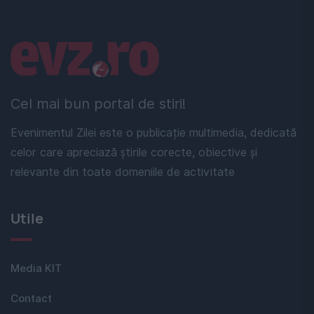
Linkuri utile
Cel mai bun portal de stiri!
Evenimentul Zilei este o publicație multimedia, dedicată
celor care apreciază știrile corecte, obiective și
relevante din toate domeniile de activitate
Utile
Media KIT
Contact