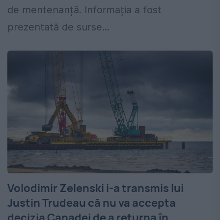
de mentenanță. Informația a fost
prezentată de surse...
Volodimir Zelenski i-a transmis lui
Justin Trudeau că nu va accepta
decizia Canadei de a returna în