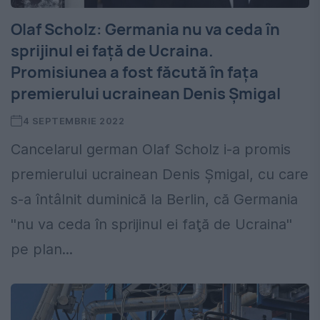
Olaf Scholz: Germania nu va ceda în
sprijinul ei față de Ucraina.
Promisiunea a fost făcută în fața
premierului ucrainean Denis Şmigal
4 SEPTEMBRIE 2022
Cancelarul german Olaf Scholz i-a promis
premierului ucrainean Denis Şmigal, cu care
s-a întâlnit duminică la Berlin, că Germania
''nu va ceda în sprijinul ei faţă de Ucraina''
pe plan...