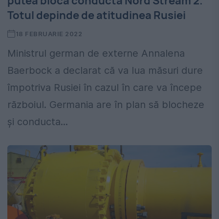
putea bloca conducta Nord Stream 2.
Totul depinde de atitudinea Rusiei
18 FEBRUARIE 2022
Ministrul german de externe Annalena
Baerbock a declarat că va lua măsuri dure
împotriva Rusiei în cazul în care va începe
războiul. Germania are în plan să blocheze
și conducta...