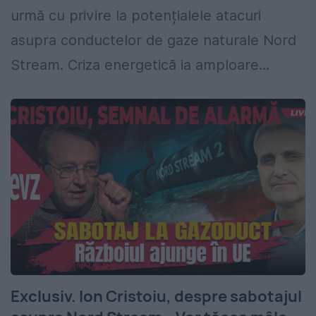
urmă cu privire la potențialele atacuri
asupra conductelor de gaze naturale Nord
Stream. Criza energetică ia amploare...
Exclusiv. Ion Cristoiu, despre sabotajul