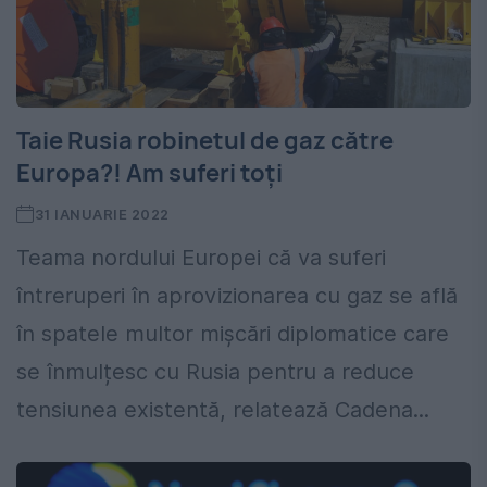
Taie Rusia robinetul de gaz către
Europa?! Am suferi toți
31 IANUARIE 2022
Teama nordului Europei că va suferi
întreruperi în aprovizionarea cu gaz se află
în spatele multor mișcări diplomatice care
se înmulțesc cu Rusia pentru a reduce
tensiunea existentă, relatează Cadena...