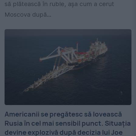
să plătească în ruble, așa cum a cerut
Moscova după...
Americanii se pregătesc să lovească
Rusia în cel mai sensibil punct. Situația
devine explozivă după decizia lui Joe