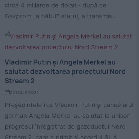
circa 4 miliarde de dolari - după ce
Gazprom „a bătut” statul, a transmis...
Vladimir Putin şi Angela Merkel au
salutat dezvoltarea proiectului Nord
Stream 2
22 IULIE 2021
Preşedintele rus Vladimir Putin şi cancelarul
german Angela Merkel au salutat la unison
progresul înregistrat de gazoductul Nord
Stream 2, care a primit şi acordul SUA.