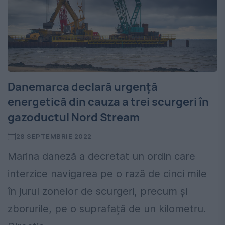
Danemarca declară urgență
energetică din cauza a trei scurgeri în
gazoductul Nord Stream
28 SEPTEMBRIE 2022
Marina daneză a decretat un ordin care
interzice navigarea pe o rază de cinci mile
în jurul zonelor de scurgeri, precum și
zborurile, pe o suprafață de un kilometru.