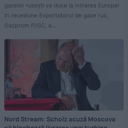
gazelor rusești va duce la intrarea Europei
în recesiune Exportatorul de gaze rus,
Gazprom PJSC, a...
Nord Stream: Scholz acuză Moscova
că blochează livrarea unei turbine