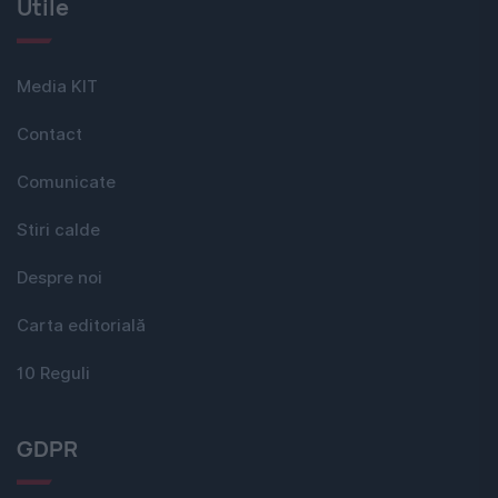
Utile
Media KIT
Contact
Comunicate
Stiri calde
Despre noi
Carta editorială
10 Reguli
GDPR