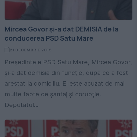
Mircea Govor şi-a dat DEMISIA de la
conducerea PSD Satu Mare
21 DECEMBRIE 2015
Preşedintele PSD Satu Mare, Mircea Govor,
şi-a dat demisia din funcţie, după ce a fost
arestat la domiciliu. El este acuzat de mai
multe fapte de şantaj şi corupţie.
Deputatul...