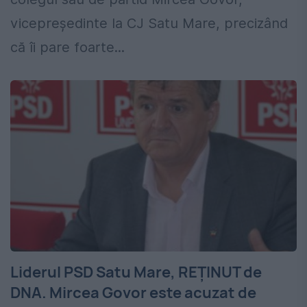
vicepreşedinte la CJ Satu Mare, precizând
că îi pare foarte...
Liderul PSD Satu Mare, REȚINUT de
DNA. Mircea Govor este acuzat de