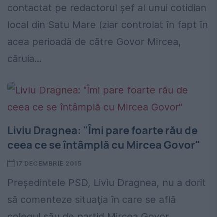
contactat pe redactorul șef al unui cotidian
local din Satu Mare (ziar controlat în fapt în
acea perioadă de către Govor Mircea,
căruia...
Liviu Dragnea: "Îmi pare foarte rău de
ceea ce se întâmplă cu Mircea Govor"
17 DECEMBRIE 2015
Preşedintele PSD, Liviu Dragnea, nu a dorit
să comenteze situaţia în care se află
colegul său de partid Mircea Govor,