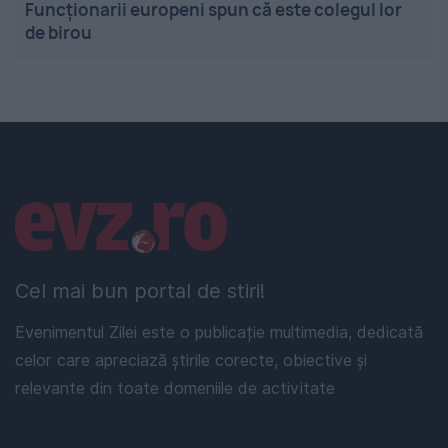
Funcționarii europeni spun că este colegul lor
de birou
Linkuri utile
Cel mai bun portal de stiri!
Evenimentul Zilei este o publicație multimedia, dedicată
celor care apreciază știrile corecte, obiective și
relevante din toate domeniile de activitate