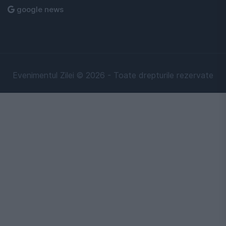
google news
Evenimentul Zilei © 2026 - Toate drepturile rezervate