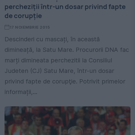
percheziţii într-un dosar privind fapte
de corupţie
17 NOIEMBRIE 2015
Descinderi cu mascați, în această
dimineață, la Satu Mare. Procurorii DNA fac
marți dimineata perchezitii la Consiliul
Judeten (CJ) Satu Mare, într-un dosar
privind fapte de corupţie. Potrivit primelor
informații,...