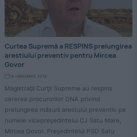
Curtea Supremă a RESPINS prelungirea
arestiului preventiv pentru Mircea
Govor
15 IANUARIE 2016
Magistraţii Curţii Supreme au respins
cererea procurorilor DNA privind
prelungirea măsurii arestului preventiv pe
numele vicepreședintelui CJ Satu Mare,
Mircea Govor. Preşedintelui PSD Satu