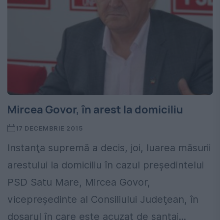
Mircea Govor, în arest la domiciliu
17 DECEMBRIE 2015
Instanţa supremă a decis, joi, luarea măsurii
arestului la domiciliu în cazul preşedintelui
PSD Satu Mare, Mircea Govor,
vicepreşedinte al Consiliului Judeţean, în
dosarul în care este acuzat de şantaj...