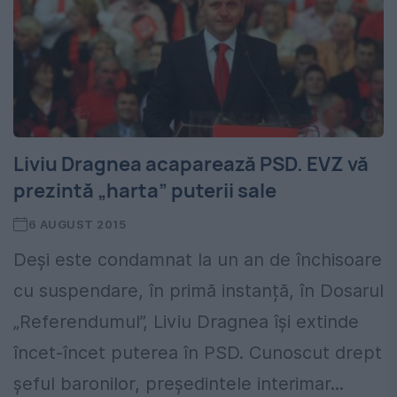
Liviu Dragnea acaparează PSD. EVZ vă
prezintă „harta” puterii sale
6 AUGUST 2015
Deși este condamnat la un an de închisoare
cu suspendare, în primă instanță, în Dosarul
„Referendumul”, Liviu Dragnea își extinde
încet-încet puterea în PSD. Cunoscut drept
șeful baronilor, președintele interimar...