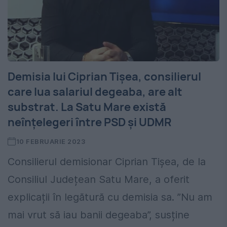
Demisia lui Ciprian Tișea, consilierul
care lua salariul degeaba, are alt
substrat. La Satu Mare există
neînțelegeri între PSD și UDMR
10 FEBRUARIE 2023
Consilierul demisionar Ciprian Tișea, de la
Consiliul Județean Satu Mare, a oferit
explicații în legătură cu demisia sa. ”Nu am
mai vrut să iau banii degeaba”, susține