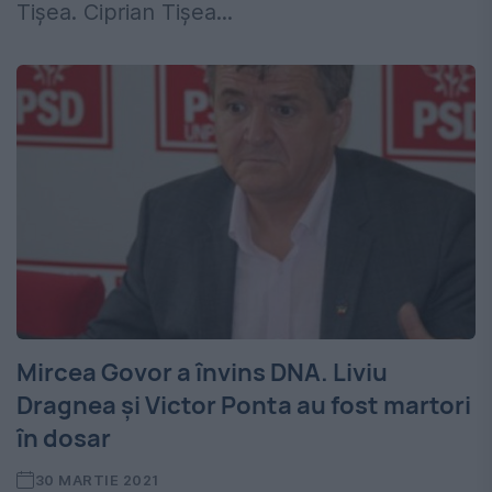
Tișea. Ciprian Tișea...
Mircea Govor a învins DNA. Liviu
Dragnea și Victor Ponta au fost martori
în dosar
30 MARTIE 2021