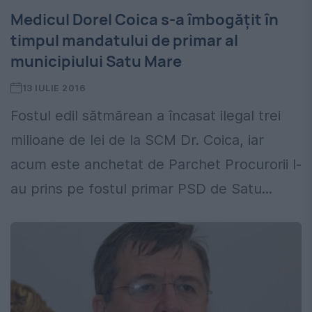
Medicul Dorel Coica s-a îmbogăţit în
timpul mandatului de primar al
municipiului Satu Mare
13 IULIE 2016
Fostul edil sătmărean a încasat ilegal trei
milioane de lei de la SCM Dr. Coica, iar
acum este anchetat de Parchet Procurorii l-
au prins pe fostul primar PSD de Satu...