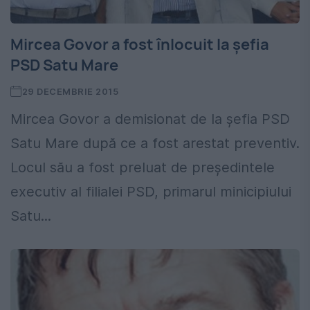
Mircea Govor a fost înlocuit la şefia
PSD Satu Mare
29 DECEMBRIE 2015
Mircea Govor a demisionat de la şefia PSD
Satu Mare după ce a fost arestat preventiv.
Locul său a fost preluat de preşedintele
executiv al filialei PSD, primarul minicipiului
Satu...