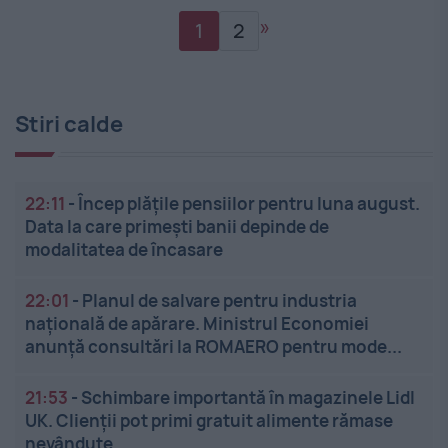
»
1
2
Stiri calde
22:11
-
Încep plățile pensiilor pentru luna august.
Data la care primești banii depinde de
modalitatea de încasare
22:01
-
Planul de salvare pentru industria
națională de apărare. Ministrul Economiei
anunță consultări la ROMAERO pentru mode...
21:53
-
Schimbare importantă în magazinele Lidl
UK. Clienții pot primi gratuit alimente rămase
nevândute