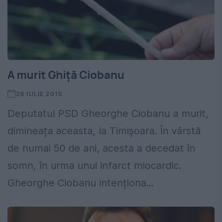
A murit Ghiță Ciobanu
28 IULIE 2015
Deputatul PSD Gheorghe Ciobanu a murit,
dimineața aceasta, la Timișoara. În vârstă
de numai 50 de ani, acesta a decedat în
somn, în urma unui infarct miocardic.
Gheorghe Ciobanu intenționa...