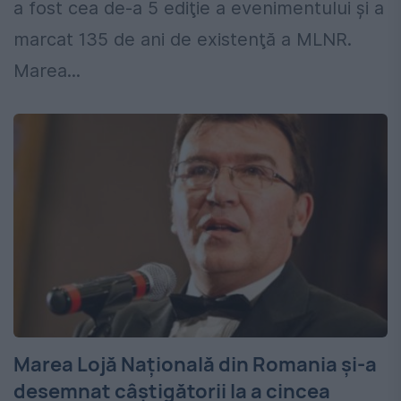
a fost cea de-a 5 ediţie a evenimentului şi a
marcat 135 de ani de existenţă a MLNR.
Marea...
Marea Lojă Națională din Romania și-a
desemnat câștigătorii la a cincea