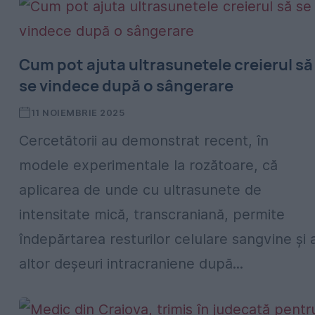
Cum pot ajuta ultrasunetele creierul să
se vindece după o sângerare
11 NOIEMBRIE 2025
Cercetătorii au demonstrat recent, în
modele experimentale la rozătoare, că
aplicarea de unde cu ultrasunete de
intensitate mică, transcraniană, permite
îndepărtarea resturilor celulare sangvine şi 
altor deşeuri intracraniene după...