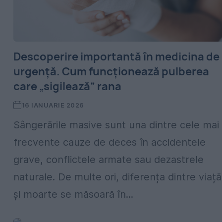
Descoperire importantă în medicina de
urgență. Cum funcționează pulberea
care „sigilează” rana
16 IANUARIE 2026
Sângerările masive sunt una dintre cele mai
frecvente cauze de deces în accidentele
grave, conflictele armate sau dezastrele
naturale. De multe ori, diferența dintre viață
și moarte se măsoară în...