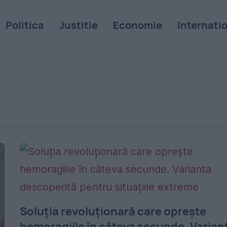
Politica
Justitie
Economie
Internati
Soluția revoluționară care oprește
hemoragiile în câteva secunde. Varian