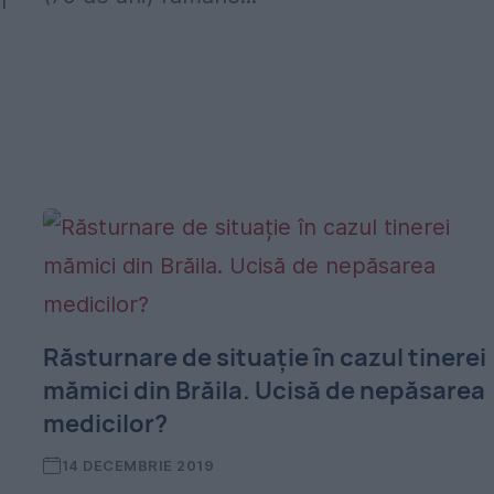
n
Răsturnare de situație în cazul tinerei
mămici din Brăila. Ucisă de nepăsarea
medicilor?
14 DECEMBRIE 2019