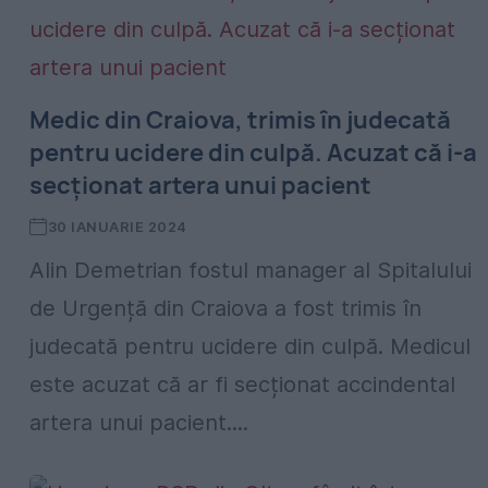
Medic din Craiova, trimis în judecată
pentru ucidere din culpă. Acuzat că i-a
secționat artera unui pacient
30 IANUARIE 2024
Alin Demetrian fostul manager al Spitalului
de Urgență din Craiova a fost trimis în
judecată pentru ucidere din culpă. Medicul
este acuzat că ar fi secționat accindental
artera unui pacient....