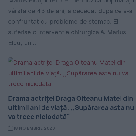
Marius Elcu, interpret de muzică populară, î
vârstă de 43 de ani, a decedat după ce s-a
confruntat cu probleme de stomac. El
suferise o intervenție chirurgicală. Marius
Elcu, un...
Drama actriței Draga Olteanu Matei din
ultimii ani de viață. ,,Supărarea asta nu
va trece niciodată"
18 NOIEMBRIE 2020