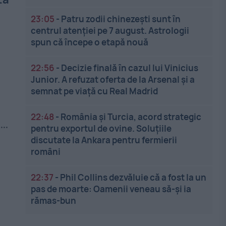
23:05
-
Patru zodii chinezești sunt în
centrul atenției pe 7 august. Astrologii
spun că începe o etapă nouă
22:56
-
Decizie finală în cazul lui Vinicius
Junior. A refuzat oferta de la Arsenal și a
semnat pe viață cu Real Madrid
22:48
-
România și Turcia, acord strategic
..
pentru exportul de ovine. Soluțiile
discutate la Ankara pentru fermierii
români
22:37
-
Phil Collins dezvăluie că a fost la un
pas de moarte: Oamenii veneau să-și ia
rămas-bun