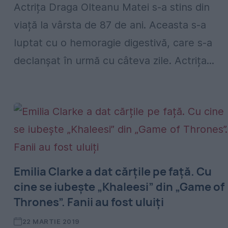
Actrița Draga Olteanu Matei s-a stins din
viață la vârsta de 87 de ani. Aceasta s-a
luptat cu o hemoragie digestivă, care s-a
declanșat în urmă cu câteva zile. Actrița...
Emilia Clarke a dat cărțile pe față. Cu
cine se iubește „Khaleesi” din „Game of
Thrones”. Fanii au fost uluiți
22 MARTIE 2019