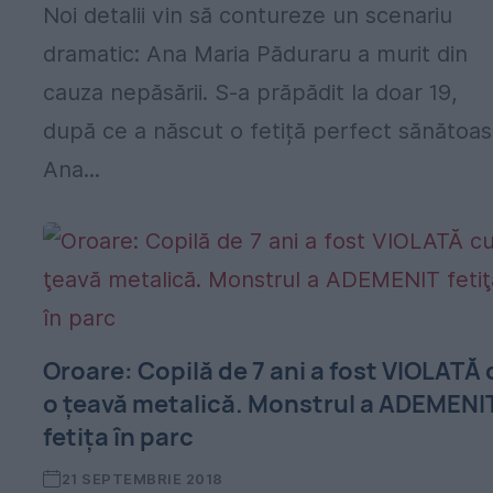
Noi detalii vin să contureze un scenariu
dramatic: Ana Maria Păduraru a murit din
cauza nepăsării. S-a prăpădit la doar 19,
după ce a născut o fetiță perfect sănătoas
Ana...
Oroare: Copilă de 7 ani a fost VIOLATĂ 
o ţeavă metalică. Monstrul a ADEMENI
fetiţa în parc
21 SEPTEMBRIE 2018