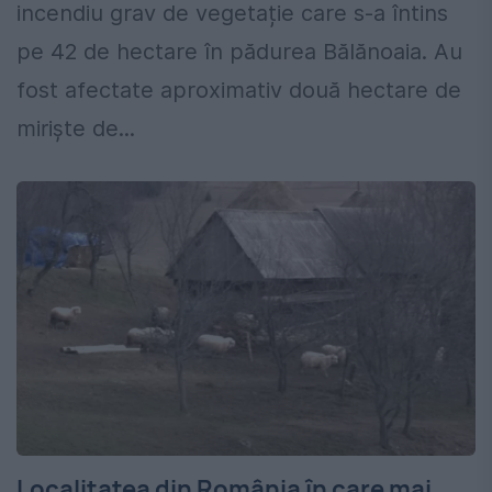
incendiu grav de vegetație care s-a întins
pe 42 de hectare în pădurea Bălănoaia. Au
fost afectate aproximativ două hectare de
miriște de...
Localitatea din România în care mai