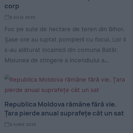
corp
8 IULIE 2025
Foc pe sute de hectare de teren din Bihor.
Șase ore au luptat pompierii cu focul. Lor li
s-au alăturat localnicii din comuna Batăr.
Misiunea de stingere a incendiului a...
Republica Moldova rămâne fără vie.
Țara pierde anual suprafețe cât un sat
8 IUNIE 2025