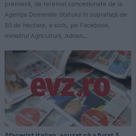
premieră, de terenuri concesionate de la
Agenţia Domeniile Statului în suprafaţă de
50 de hectare, a scris, pe Facebook,
ministrul Agriculturii, Adrian...
Afacerist italian, acuzat că a furat 3