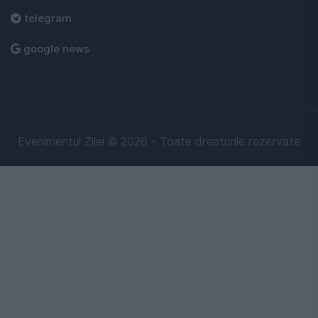
telegram
google news
Evenimentul Zilei © 2026 - Toate drepturile rezervate