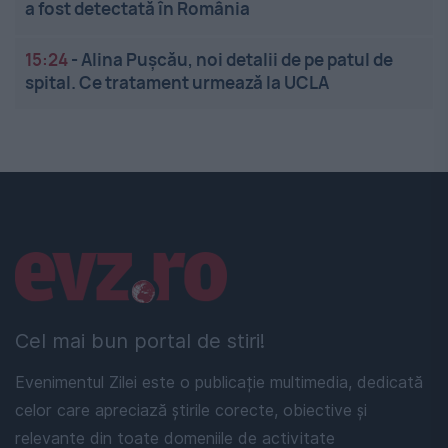
a fost detectată în România
15:24
-
Alina Pușcău, noi detalii de pe patul de
spital. Ce tratament urmează la UCLA
Linkuri utile
Cel mai bun portal de stiri!
Evenimentul Zilei este o publicație multimedia, dedicată
celor care apreciază știrile corecte, obiective și
relevante din toate domeniile de activitate