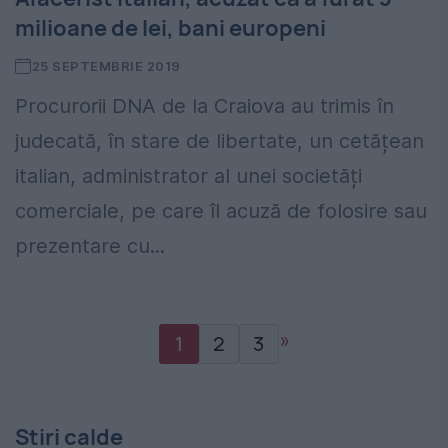
milioane de lei, bani europeni
25 SEPTEMBRIE 2019
Procurorii DNA de la Craiova au trimis în
judecată, în stare de libertate, un cetățean
italian, administrator al unei societăți
comerciale, pe care îl acuză de folosire sau
prezentare cu...
»
1
2
3
Stiri calde