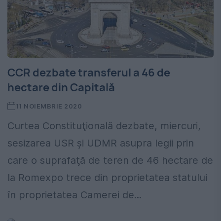
CCR dezbate transferul a 46 de
hectare din Capitală
11 NOIEMBRIE 2020
Curtea Constituţională dezbate, miercuri,
sesizarea USR şi UDMR asupra legii prin
care o suprafaţă de teren de 46 hectare de
la Romexpo trece din proprietatea statului
în proprietatea Camerei de...