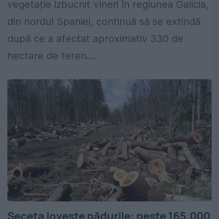
vegetație izbucnit vineri în regiunea Galicia,
din nordul Spaniei, continuă să se extindă
după ce a afectat aproximativ 330 de
hectare de teren....
Seceta lovește pădurile: peste 165.000