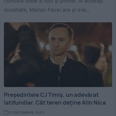
comună unde a fost și primar. În aceeași
localitate, Marian Pavel are și mai...
Președintele CJ Timiș, un adevărat
latifundiar. Cât teren deține Alin Nica
21 DECEMBRIE 2023