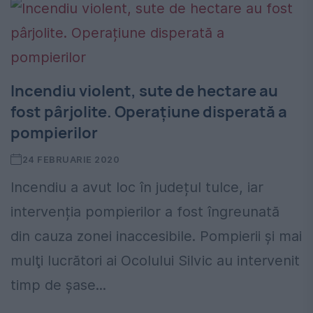
Incendiu violent, sute de hectare au
fost pârjolite. Operațiune disperată a
pompierilor
24 FEBRUARIE 2020
Incendiu a avut loc în județul tulce, iar
intervenția pompierilor a fost îngreunată
din cauza zonei inaccesibile. Pompierii şi mai
mulţi lucrători ai Ocolului Silvic au intervenit
timp de şase...