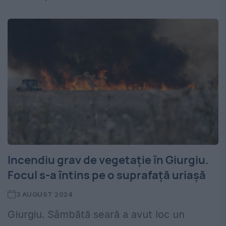
Incendiu grav de vegetație în Giurgiu.
Focul s-a întins pe o suprafață uriașă
3 AUGUST 2024
Giurgiu. Sâmbătă seară a avut loc un