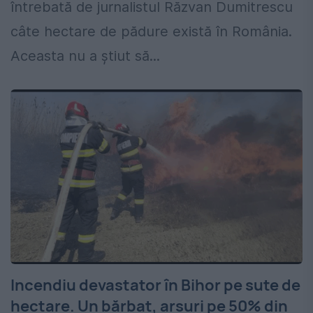
întrebată de jurnalistul Răzvan Dumitrescu
câte hectare de pădure există în România.
Aceasta nu a știut să...
Incendiu devastator în Bihor pe sute de
hectare. Un bărbat, arsuri pe 50% din