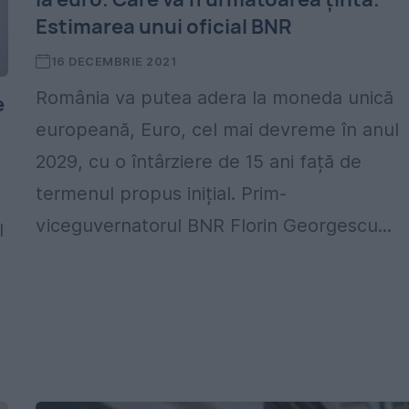
Estimarea unui oficial BNR
16 DECEMBRIE 2021
România va putea adera la moneda unică
e
europeană, Euro, cel mai devreme în anul
2029, cu o întârziere de 15 ani față de
termenul propus inițial. Prim-
viceguvernatorul BNR Florin Georgescu...
l