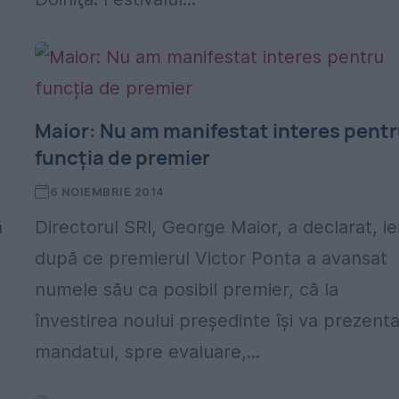
Maior: Nu am manifestat interes pent
funcția de premier
6 NOIEMBRIE 2014
ă
Directorul SRI, George Maior, a declarat, ier
după ce premierul Victor Ponta a avansat
numele său ca posibil premier, că la
învestirea noului președinte își va prezent
mandatul, spre evaluare,...