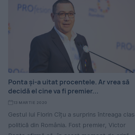
Ponta și-a uitat procentele. Ar vrea să
decidă el cine va fi premier...
13 MARTIE 2020
Gestul lui Florin Cîțu a surprins întreaga cla
politică din România. Fost premier, Victor