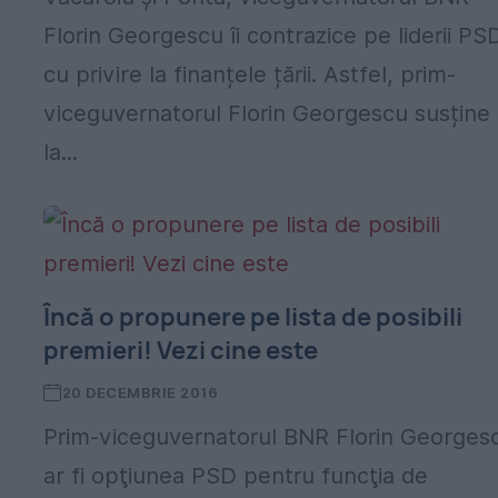
Florin Georgescu îi contrazice pe liderii PS
cu privire la finanțele țării. Astfel, prim-
viceguvernatorul Florin Georgescu susține
la...
Încă o propunere pe lista de posibili
premieri! Vezi cine este
20 DECEMBRIE 2016
Prim-viceguvernatorul BNR Florin Georges
ar fi opţiunea PSD pentru funcţia de