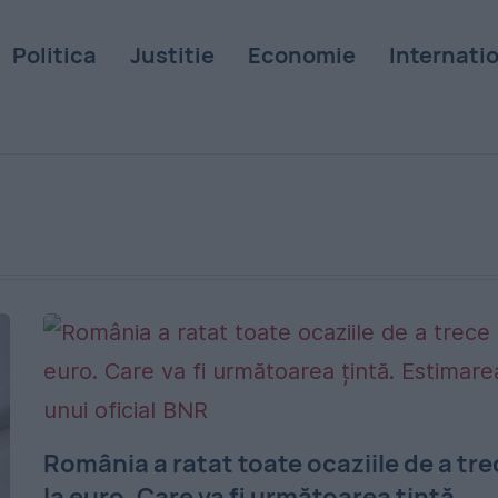
Politica
Justitie
Economie
Internati
România a ratat toate ocaziile de a tr
la euro. Care va fi următoarea țintă.