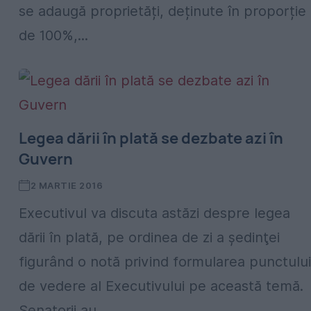
se adaugă proprietăți, deținute în proporție
de 100%,...
Legea dării în plată se dezbate azi în
Guvern
2 MARTIE 2016
Executivul va discuta astăzi despre legea
dării în plată, pe ordinea de zi a şedinţei
figurând o notă privind formularea punctului
de vedere al Executivului pe această temă.
Senatorii au...