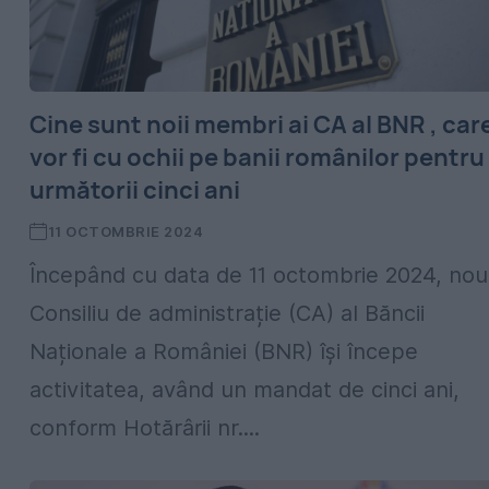
Cine sunt noii membri ai CA al BNR , car
vor fi cu ochii pe banii românilor pentru
următorii cinci ani
11 OCTOMBRIE 2024
Începând cu data de 11 octombrie 2024, nou
Consiliu de administrație (CA) al Băncii
Naționale a României (BNR) își începe
activitatea, având un mandat de cinci ani,
conform Hotărârii nr....