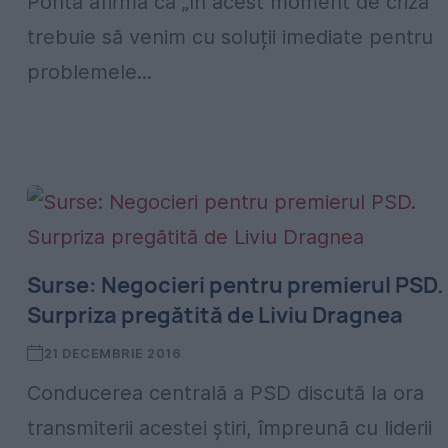
Ponta afirmă că „în acest moment de criză
trebuie să venim cu soluții imediate pentru
problemele...
Surse: Negocieri pentru premierul PSD.
Surpriza pregătită de Liviu Dragnea
21 DECEMBRIE 2016
Conducerea centrală a PSD discută la ora
transmiterii acestei ştiri, împreună cu liderii