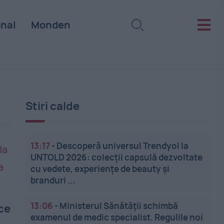
onal
Monden
Stiri calde
13:17
-
Descoperă universul Trendyol la
UNTOLD 2026: colecții capsulă dezvoltate
cu vedete, experiențe de beauty și
branduri ...
13:06
-
Ministerul Sănătății schimbă
ece
examenul de medic specialist. Regulile noi