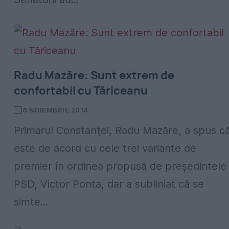
Radu Mazăre: Sunt extrem de
confortabil cu Tăriceanu
6 NOIEMBRIE 2014
Primarul Constanţei, Radu Mazăre, a spus c
este de acord cu cele trei variante de
premier în ordinea propusă de preşedintele
PSD, Victor Ponta, dar a subliniat că se
simte...