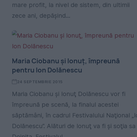
mare profit, la nivel de sistem, din ultimii
zece ani, depășind...
Maria Ciobanu şi Ionuţ, împreună
pentru Ion Dolănescu
24 SEPTEMBRIE 2015
Maria Ciobanu şi Ionuţ Dolănescu vor fi
împreună pe scenă, la finalul acestei
săptămâni, în cadrul Festivalului Naţional „
Dolănescu”. Alături de Ionuţ va fi şi soţia sa
Doiniţa. Festivalul...