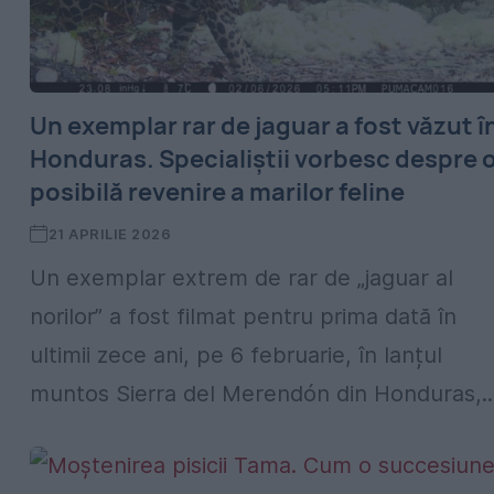
Un exemplar rar de jaguar a fost văzut î
Honduras. Specialiștii vorbesc despre 
posibilă revenire a marilor feline
21 APRILIE 2026
Un exemplar extrem de rar de „jaguar al
norilor” a fost filmat pentru prima dată în
ultimii zece ani, pe 6 februarie, în lanțul
muntos Sierra del Merendón din Honduras,..