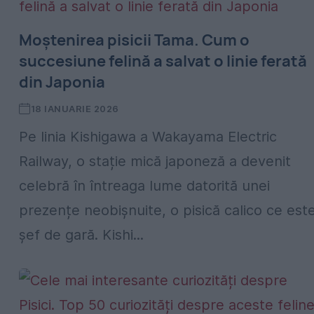
Moștenirea pisicii Tama. Cum o
succesiune felină a salvat o linie ferată
din Japonia
18 IANUARIE 2026
Pe linia Kishigawa a Wakayama Electric
Railway, o stație mică japoneză a devenit
celebră în întreaga lume datorită unei
prezențe neobișnuite, o pisică calico ce est
șef de gară. Kishi...