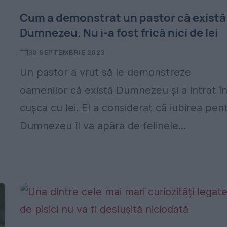
Cum a demonstrat un pastor că există
Dumnezeu. Nu i-a fost frică nici de lei
30 SEPTEMBRIE 2023
Un pastor a vrut să le demonstreze
oamenilor că există Dumnezeu și a intrat î
cușca cu lei. El a considerat că iubirea pen
Dumnezeu îl va apăra de felinele...