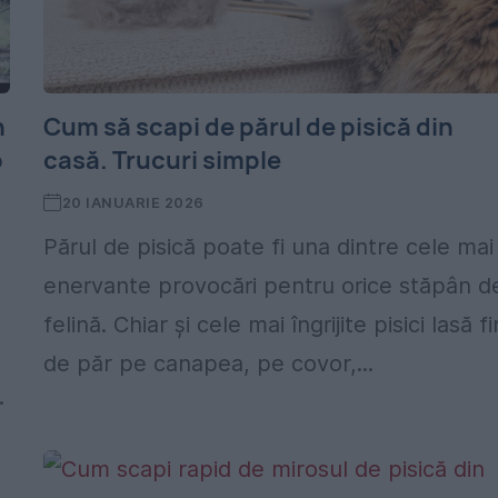
n
Cum să scapi de părul de pisică din
o
casă. Trucuri simple
20 IANUARIE 2026
Părul de pisică poate fi una dintre cele mai
enervante provocări pentru orice stăpân d
felină. Chiar și cele mai îngrijite pisici lasă fi
de păr pe canapea, pe covor,...
.