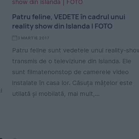
Patru feline, VEDETE în cadrul unui
reality show din Islanda | FOTO
3 MARTIE 2017
Patru feline sunt vedetele unui reality-sho
transmis de o televiziune din Islanda. Ele
sunt filmatenonstop de camerele video
instalate în casa lor. Căsuța mâțelor este
i
utilată și mobilată, mai mult,...