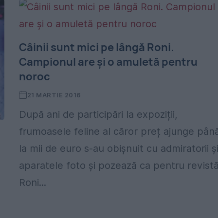
Câinii sunt mici pe lângă Roni.
Campionul are și o amuletă pentru
noroc
21 MARTIE 2016
După ani de participări la expoziții,
frumoasele feline al căror preț ajunge pân
la mii de euro s-au obișnuit cu admiratorii ș
aparatele foto și pozează ca pentru revist
Roni...