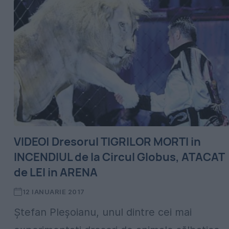
VIDEO| Dresorul TIGRILOR MORTI in
INCENDIUL de la Circul Globus, ATACAT
de LEI in ARENA
12 IANUARIE 2017
Ştefan Pleşoianu, unul dintre cei mai