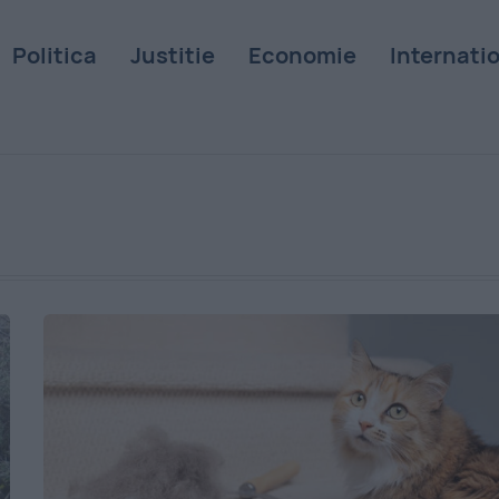
Politica
Justitie
Economie
Internati