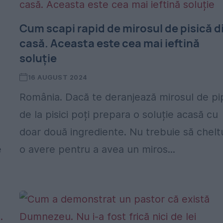
Cum scapi rapid de mirosul de pisică d
casă. Aceasta este cea mai ieftină
soluție
16 AUGUST 2024
România. Dacă te deranjează mirosul de pi
de la pisici poți prepara o soluție acasă cu
doar două ingrediente. Nu trebuie să chelt
e
o avere pentru a avea un miros...