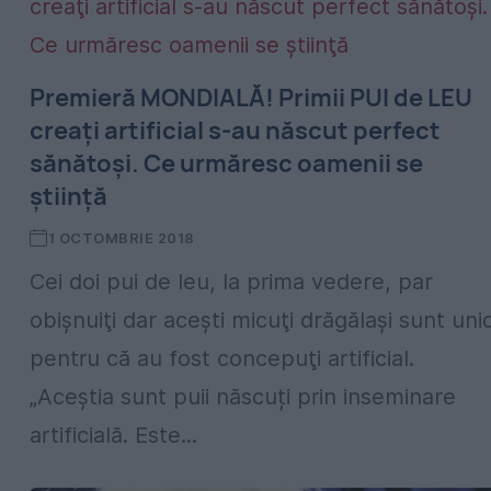
Premieră MONDIALĂ! Primii PUI de LEU
creaţi artificial s-au născut perfect
sănătoşi. Ce urmăresc oamenii se
ştiinţă
1 OCTOMBRIE 2018
Cei doi pui de leu, la prima vedere, par
obişnuiţi dar aceşti micuţi drăgălaşi sunt unic
pentru că au fost concepuţi artificial.
„Aceştia sunt puii născuți prin inseminare
artificială. Este...