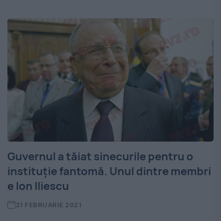
Guvernul a tăiat sinecurile pentru o
instituție fantomă. Unul dintre membri
e Ion Iliescu
21 FEBRUARIE 2021