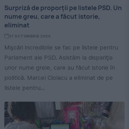
Surpriză de proporţii pe listele PSD. Un
nume greu, care a făcut istorie,
eliminat
21 OCTOMBRIE 2020
Mişcări incredibile se fac pe listele pentru
Parlament ale PSD. Asistăm la dispariţia
unor nume grele, care au făcut istorie în
politică. Marcel Ciolacu a eliminat de pe
listele pentru...