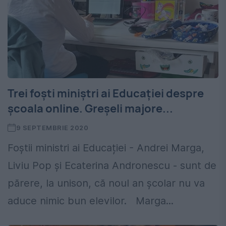
Trei foști miniștri ai Educației despre
școala online. Greșeli majore...
9 SEPTEMBRIE 2020
Foștii ministri ai Educației - Andrei Marga,
Liviu Pop şi Ecaterina Andronescu - sunt de
părere, la unison, că noul an şcolar nu va
aduce nimic bun elevilor. Marga...