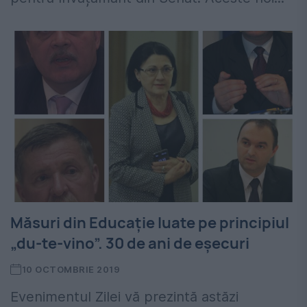
Măsuri din Educație luate pe principiul
„du-te-vino”. 30 de ani de eșecuri
10 OCTOMBRIE 2019
Evenimentul Zilei vă prezintă astăzi