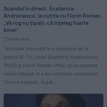
Scandal în direct. Ecaterina
Andronescu, la cuțite cu Florin Roman.
„Vă rog nu țipați, că înțeleg foarte
bine!”
3 IUNIE 2020
Tensiune crescută la o emisiune de la
postul B1 TV, unde Ecaterina Andronescu
(PSD) și Florin Roman (PNL) și-au aruncat
vorbe tăioase și s-au contrazis vehement.
Totul a început, după...