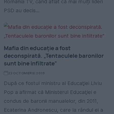
România TV, când aflat că mai mulți lideri
PSD au decis...
Mafia din educație a fost
deconspirată. „Tentaculele baronilor
sunt bine infiltrate”
23 OCTOMBRIE 2019
După ce fostul ministru al Educaţiei Liviu
Pop a afirmat că Ministerul Educaţiei e
condus de baronii manualelor, din 2011,
Ecaterina Andronescu, care la rândul ei a