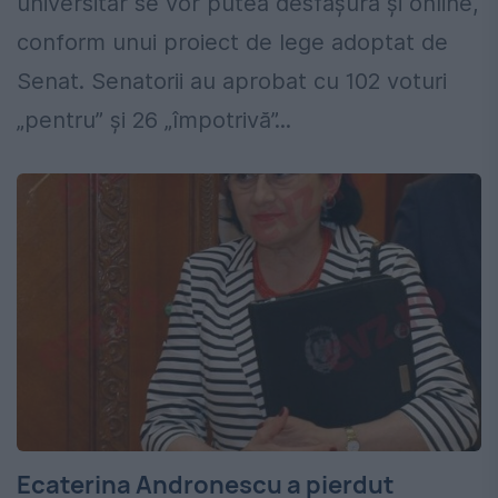
universitar se vor putea desfășura și online,
conform unui proiect de lege adoptat de
Senat. Senatorii au aprobat cu 102 voturi
„pentru” și 26 „împotrivă”...
Ecaterina Andronescu a pierdut