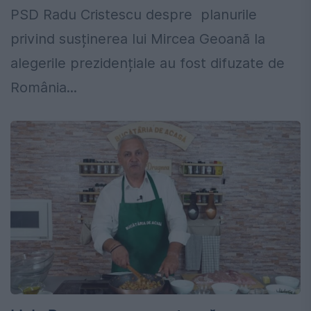
PSD Radu Cristescu despre planurile
privind susținerea lui Mircea Geoană la
alegerile prezidențiale au fost difuzate de
România...