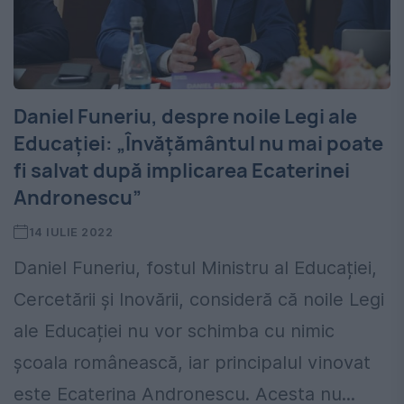
Daniel Funeriu, despre noile Legi ale
Educației: „Învățământul nu mai poate
fi salvat după implicarea Ecaterinei
Andronescu”
14 IULIE 2022
Daniel Funeriu, fostul Ministru al Educației,
Cercetării și Inovării, consideră că noile Legi
ale Educației nu vor schimba cu nimic
școala românească, iar principalul vinovat
este Ecaterina Andronescu. Acesta nu...