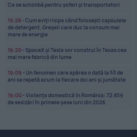
Ce se schimbă pentru șoferi și transportatori
19:28
-
Cum eviți risipa când folosești capsulele
de detergent. Greșeli care duc la consum mai
mare de energie
19:20
-
SpaceX și Tesla vor construi în Texas cea
mai mare fabrică din lume
19:09
-
Un fenomen care apărea o dată la 53 de
ani se repetă acum la fiecare doi ani și jumătate
19:00
-
Violența domestică în România: 72.859
de sesizări în primele șase luni din 2026