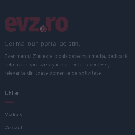
Linkuri utile
Cel mai bun portal de stiri!
Evenimentul Zilei este o publicație multimedia, dedicată
celor care apreciază știrile corecte, obiective și
relevante din toate domeniile de activitate
Utile
Media KIT
Contact