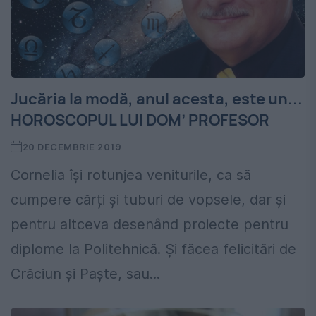
Jucăria la modă, anul acesta, este un...
HOROSCOPUL LUI DOM’ PROFESOR
20 DECEMBRIE 2019
Cornelia își rotunjea veniturile, ca să
cumpere cărți și tuburi de vopsele, dar și
pentru altceva desenând proiecte pentru
diplome la Politehnică. Și făcea felicitări de
Crăciun și Paște, sau...