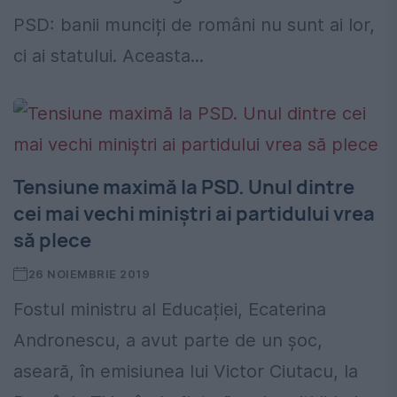
PSD: banii munciți de români nu sunt ai lor,
ci ai statului. Aceasta...
Tensiune maximă la PSD. Unul dintre
cei mai vechi miniștri ai partidului vrea
să plece
26 NOIEMBRIE 2019
Fostul ministru al Educației, Ecaterina
Andronescu, a avut parte de un șoc,
aseară, în emisiunea lui Victor Ciutacu, la