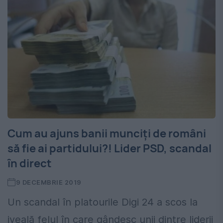
Cum au ajuns banii munciți de români
să fie ai partidului?! Lider PSD, scandal
în direct
9 DECEMBRIE 2019
Un scandal în platourile Digi 24 a scos la
iveală felul în care gândesc unii dintre liderii