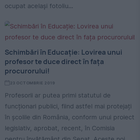
ocupat acelaşi fotoliu...
Schimbări în Educație: Lovirea unui
profesor te duce direct în fața
procurorului!
23 OCTOMBRIE 2019
Profesorii ar putea primi statutul de
funcționari publici, fiind astfel mai protejați
în școlile din România, conform unui proiect
legislativ, aprobat, recent, în Comisia
pentru învățământ din Senat. Aceste noi...