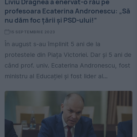
Liviu Dragnea a enervat-o rău pe
profesoara Ecaterina Andronescu: „Să
nu dăm foc țării și PSD-ului!”
15 SEPTEMBRIE 2023
În august s-au împlinit 5 ani de la
protestele din Piața Victoriei. Dar și 5 ani de
când prof. univ. Ecaterina Andronescu, fost
ministru al Educației și fost lider al...