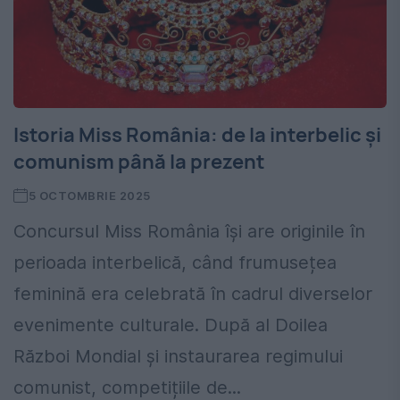
Istoria Miss România: de la interbelic și
comunism până la prezent
5 OCTOMBRIE 2025
Concursul Miss România își are originile în
perioada interbelică, când frumusețea
feminină era celebrată în cadrul diverselor
evenimente culturale. După al Doilea
Război Mondial și instaurarea regimului
comunist, competițiile de...