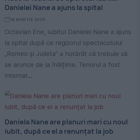
Danielei Nane a ajuns la spital
18 MARTIE 2025
Octavian Ene, iubitul Danielei Nane a ajuns
la spital după ce regizorul spectacolului
„Romeo și Julieta” a hotărât că trebuie să
se arunce de la înălțime. Tenorul a fost
internat...
Daniela Nane are planuri mari cu noul
iubit, după ce el a renunțat la job