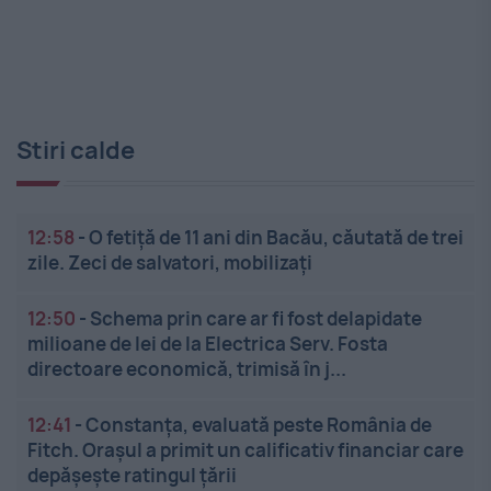
Stiri calde
12:58
-
O fetiță de 11 ani din Bacău, căutată de trei
zile. Zeci de salvatori, mobilizați
12:50
-
Schema prin care ar fi fost delapidate
milioane de lei de la Electrica Serv. Fosta
directoare economică, trimisă în j...
12:41
-
Constanța, evaluată peste România de
Fitch. Orașul a primit un calificativ financiar care
depășește ratingul țării