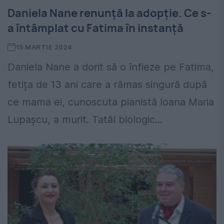
Daniela Nane renunță la adopție. Ce s-
a întâmplat cu Fatima în instanță
15 MARTIE 2024
Daniela Nane a dorit să o înfieze pe Fatima,
fetița de 13 ani care a rămas singură după
ce mama ei, cunoscuta pianistă Ioana Maria
Lupașcu, a murit. Tatăl biologic...