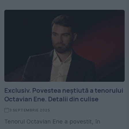
Exclusiv. Povestea neștiută a tenorului
Octavian Ene. Detalii din culise
3 SEPTEMBRIE 2025
Tenorul Octavian Ene a povestit, în