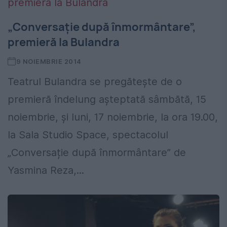
„Conversație după înmormântare”,
premieră la Bulandra
9 NOIEMBRIE 2014
Teatrul Bulandra se pregăteşte de o
premieră îndelung aşteptată sâmbătă, 15
noiembrie, și luni, 17 noiembrie, la ora 19.00,
la Sala Studio Space, spectacolul
„Conversație după înmormântare” de
Yasmina Reza,...