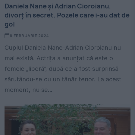
Daniela Nane și Adrian Cioroianu,
divorț în secret. Pozele care i-au dat de
gol
9 FEBRUARIE 2024
Cuplul Daniela Nane-Adrian Cioroianu nu
mai există. Actrița a anunțat că este o
femeie „liberă”, după ce a fost surprinsă
sărutându-se cu un tânăr tenor. La acest
moment, nu se...