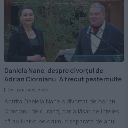
Daniela Nane, despre divorțul de
Adrian Cioroianu. A trecut peste multe
12 FEBRUARIE 2024
Actrița Daniela Nane a divorțat de Adrian
Cioroianu de curând, dar a lăsat de înțeles
că au luat-o pe drumuri separate de anul