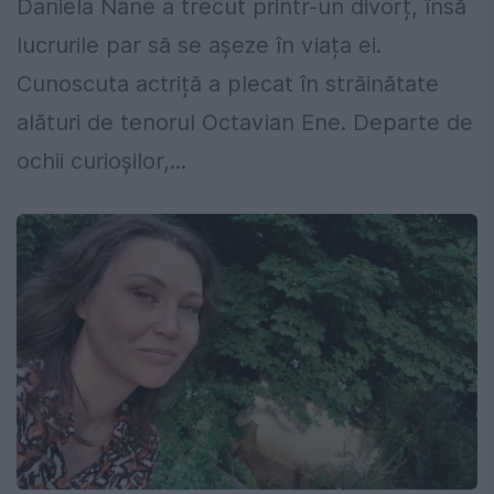
Daniela Nane a trecut printr-un divorț, însă
lucrurile par să se așeze în viața ei.
Cunoscuta actriță a plecat în străinătate
alături de tenorul Octavian Ene. Departe de
ochii curioșilor,...