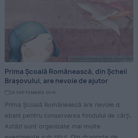
Prima Școală Românească, din Șcheii
Brașovului, are nevoie de ajutor
29 SEPTEMBRIE 2016
Prima Școală Românească are nevoie d
ebani pentru conservarea fondului de cărți.
Astăzi sunt organizate mai multe
evenimente sub titlul „Din dragoste de