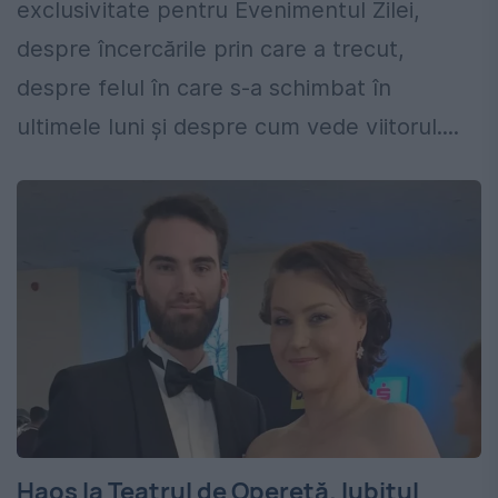
exclusivitate pentru Evenimentul Zilei,
despre încercările prin care a trecut,
despre felul în care s-a schimbat în
ultimele luni și despre cum vede viitorul....
Haos la Teatrul de Operetă. Iubitul