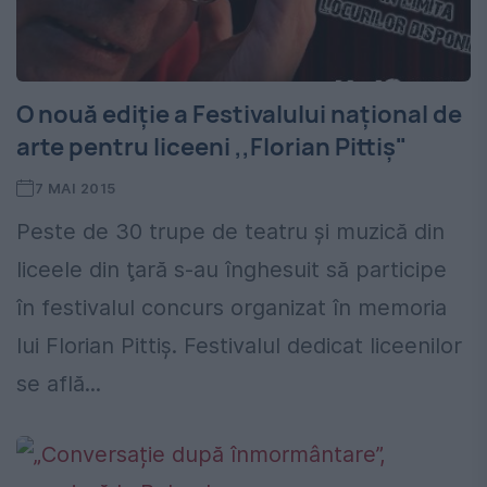
O nouă ediție a Festivalului național de
arte pentru liceeni ,,Florian Pittiș"
7 MAI 2015
Peste de 30 trupe de teatru şi muzică din
liceele din ţară s-au înghesuit să participe
în festivalul concurs organizat în memoria
lui Florian Pittiș. Festivalul dedicat liceenilor
se află...