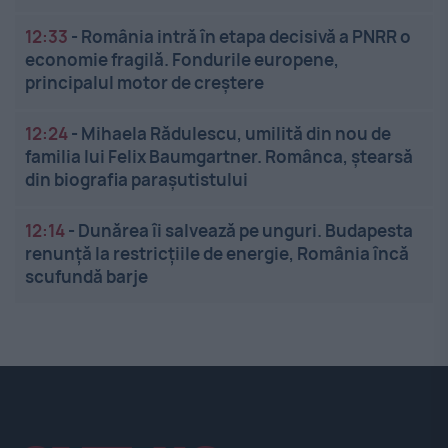
12:33
-
România intră în etapa decisivă a PNRR o
economie fragilă. Fondurile europene,
principalul motor de creștere
12:24
-
Mihaela Rădulescu, umilită din nou de
familia lui Felix Baumgartner. Românca, ștearsă
din biografia parașutistului
12:14
-
Dunărea îi salvează pe unguri. Budapesta
renunță la restricțiile de energie, România încă
scufundă barje