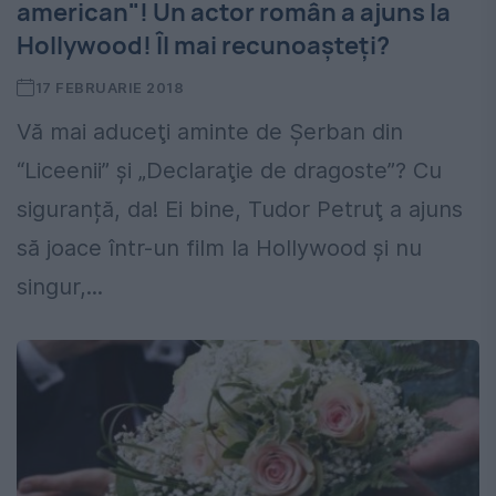
american"! Un actor român a ajuns la
Hollywood! Îl mai recunoașteți?
17 FEBRUARIE 2018
Vă mai aduceţi aminte de Şerban din
“Liceenii” şi „Declaraţie de dragoste”? Cu
siguranță, da! Ei bine, Tudor Petruţ a ajuns
să joace într-un film la Hollywood şi nu
singur,...