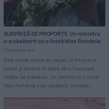
SURPRIZĂ DE PROPORȚII. Un ministru
s-a căsătorit cu o fostă Miss România
25 MARTIE 2017
Deși multă vreme au negat că între ei ar
exista și altceva în afară de o frumoasă
relație de prietenie, un ministru și o fostă
Miss România s-au căsătorit. Daniela...