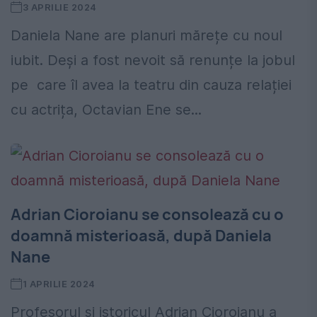
3 APRILIE 2024
Daniela Nane are planuri mărețe cu noul
iubit. Deși a fost nevoit să renunțe la jobul
pe care îl avea la teatru din cauza relației
cu actrița, Octavian Ene se...
Adrian Cioroianu se consolează cu o
doamnă misterioasă, după Daniela
Nane
1 APRILIE 2024
Profesorul și istoricul Adrian Cioroianu a