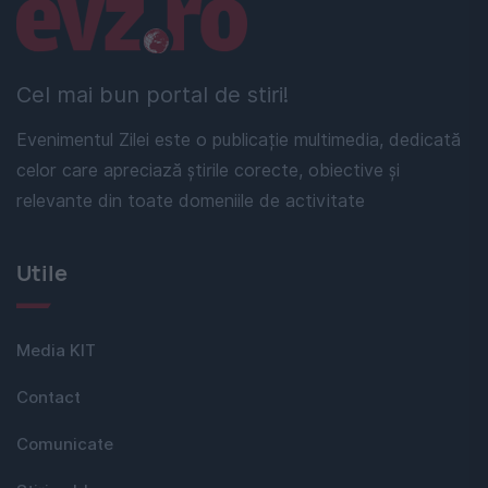
Linkuri utile
Cel mai bun portal de stiri!
Evenimentul Zilei este o publicație multimedia, dedicată
celor care apreciază știrile corecte, obiective și
relevante din toate domeniile de activitate
Utile
Media KIT
Contact
Comunicate