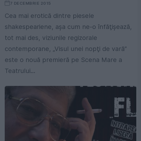
7 DECEMBRIE 2015
Cea mai erotică dintre piesele
shakespeariene, aşa cum ne-o înfăţişează,
tot mai des, viziunile regizorale
contemporane, „Visul unei nopţi de vară”
este o nouă premieră pe Scena Mare a
Teatrului...