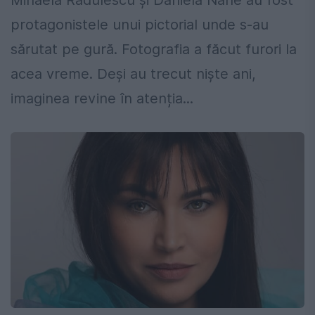
Mihaela Rădulescu și Daniela Nane au fost
protagonistele unui pictorial unde s-au
sărutat pe gură. Fotografia a făcut furori la
acea vreme. Deși au trecut nişte ani,
imaginea revine în atenția...