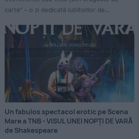
carte” – o zi dedicată iubitorilor de...
Un fabulos spectacol erotic pe Scena
Mare a TNB - VISUL UNEI NOPŢI DE VARĂ
de Shakespeare