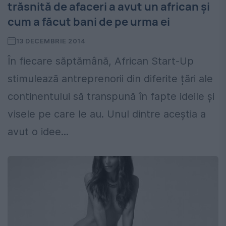
trăsnită de afaceri a avut un african și
cum a făcut bani de pe urma ei
13 DECEMBRIE 2014
În fiecare săptămână, African Start-Up
stimulează antreprenorii din diferite țări ale
continentului să transpună în fapte ideile și
visele pe care le au. Unul dintre aceștia a
avut o idee...