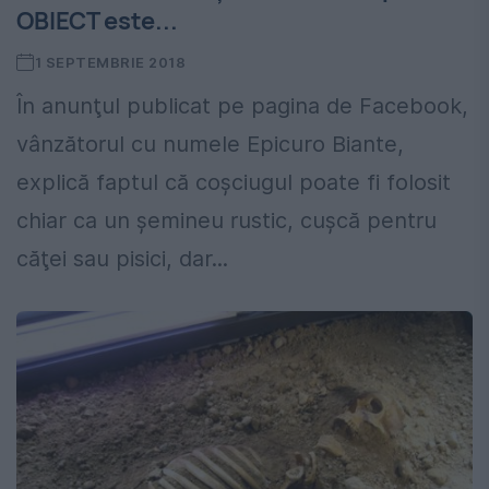
OBIECT este...
1 SEPTEMBRIE 2018
În anunţul publicat pe pagina de Facebook,
vânzătorul cu numele Epicuro Biante,
explică faptul că coşciugul poate fi folosit
chiar ca un şemineu rustic, cuşcă pentru
căţei sau pisici, dar...