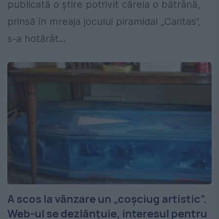
publicată o știre potrivit căreia o bătrână,
prinsă în mreaja jocului piramidal „Caritas”,
s-a hotărât...
A scos la vânzare un „coşciug artistic”.
Web-ul se dezlănţuie, interesul pentru