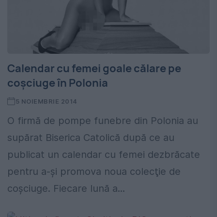
Calendar cu femei goale călare pe
coșciuge în Polonia
5 NOIEMBRIE 2014
O firmă de pompe funebre din Polonia au
supărat Biserica Catolică după ce au
publicat un calendar cu femei dezbrăcate
pentru a-şi promova noua colecţie de
coşciuge. Fiecare lună a...