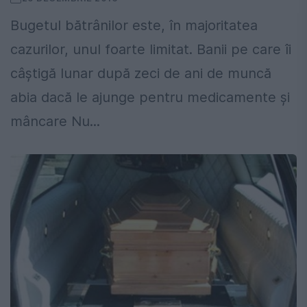
Bugetul bătrânilor este, în majoritatea
cazurilor, unul foarte limitat. Banii pe care îi
câştigă lunar după zeci de ani de muncă
abia dacă le ajunge pentru medicamente şi
mâncare Nu...