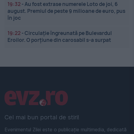
19:32
-
Au fost extrase numerele Loto de joi, 6
august. Premiul de peste 9 milioane de euro, pus
în joc
19:22
-
Circulație îngreunată pe Bulevardul
Eroilor. O porțiune din carosabil s-a surpat
Linkuri utile
Cel mai bun portal de stiri!
Evenimentul Zilei este o publicație multimedia, dedicată