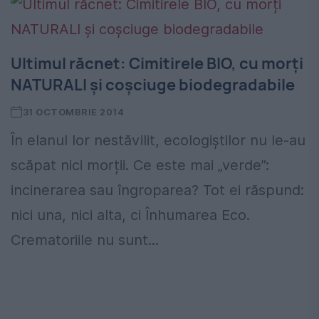
Ultimul răcnet: Cimitirele BIO, cu morți
NATURALI și coșciuge biodegradabile
31 OCTOMBRIE 2014
În elanul lor nestăvilit, ecologiștilor nu le-au
scăpat nici morții. Ce este mai „verde”:
incinerarea sau îngroparea? Tot ei răspund:
nici una, nici alta, ci Înhumarea Eco.
Crematoriile nu sunt...