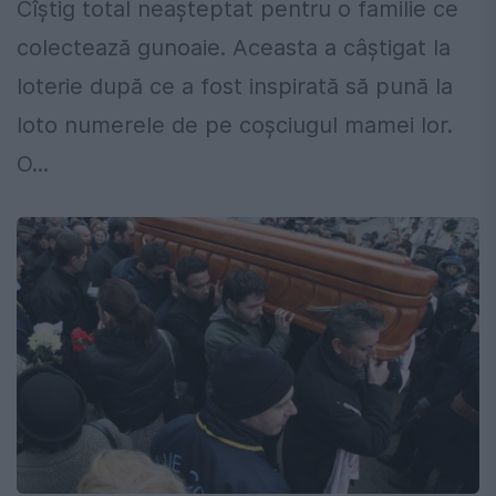
Cîștig total neașteptat pentru o familie ce
colectează gunoaie. Aceasta a câștigat la
loterie după ce a fost inspirată să pună la
loto numerele de pe coșciugul mamei lor.
O...