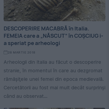
DESCOPERIRE MACABRĂ în Italia.
FEMEIA care a „NĂSCUT” în COŞCIUG i-
a speriat pe arheologi
28 MARTIE 2018
Arheologii din Italia au făcut o descoperire
stranie, în momentul în care au dezgromat
rămăşiţele unei femei din epoca medievală.
Cercetătorii au fost mai mult decât surprinşi
când au observat...