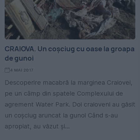
CRAIOVA. Un coşciug cu oase la groapa
de gunoi
4 MAI 2017
Descoperire macabră la marginea Craiovei,
pe un câmp din spatele Complexului de
agrement Water Park. Doi craioveni au găsit
un coşciug aruncat la gunoi Când s-au
apropiat, au văzut și...