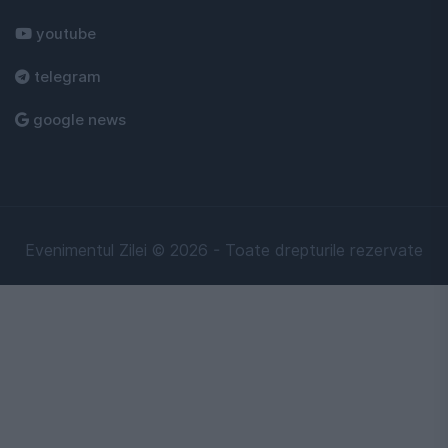
youtube
telegram
google news
Evenimentul Zilei © 2026 - Toate drepturile rezervate