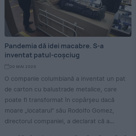
Pandemia dă idei macabre. S-a
inventat patul-coșciug
20 MAI 2020
O companie columbiană a inventat un pat
de carton cu balustrade metalice, care
poate fi transformat în copârșeu dacă
moare „locatarul” său Rodolfo Gomez,
directorul companiei, a declarat că a...