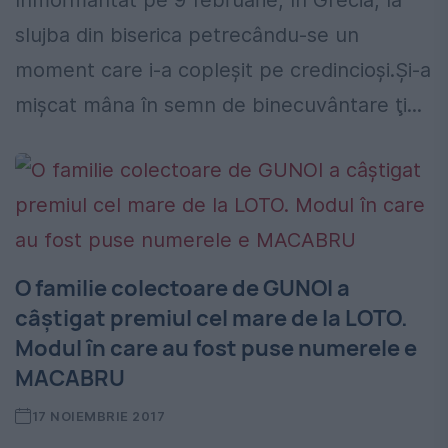
înmormântat pe 9 februarie, în Grecia, la
slujba din biserica petrecându-se un
moment care i-a copleşit pe credincioşi.Şi-a
mişcat mâna în semn de binecuvântare ţi...
O familie colectoare de GUNOI a
câștigat premiul cel mare de la LOTO.
Modul în care au fost puse numerele e
MACABRU
17 NOIEMBRIE 2017