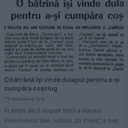
O bătrână își vinde dulapul pentru a-și
cumpăra coșciug
1 NOIEMBRIE 2018
În ediţia din 3 august 1993 a ziarului
Evenimentul zilei, rubrica „Ez Press”, a fost