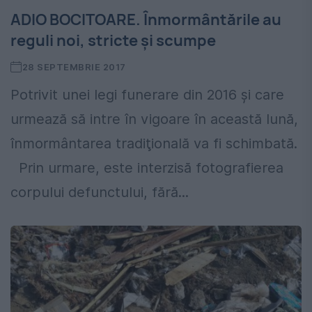
ADIO BOCITOARE. Înmormântările au
reguli noi, stricte şi scumpe
28 SEPTEMBRIE 2017
Potrivit unei legi funerare din 2016 şi care
urmează să intre în vigoare în această lună,
înmormântarea tradiţională va fi schimbată.
Prin urmare, este interzisă fotografierea
corpului defunctului, fără...