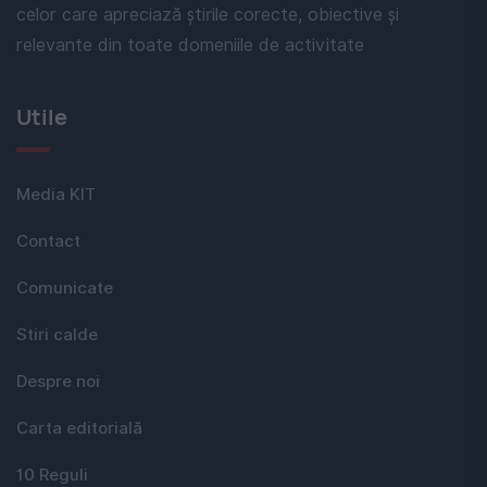
celor care apreciază știrile corecte, obiective și
relevante din toate domeniile de activitate
Utile
Media KIT
Contact
Comunicate
Stiri calde
Despre noi
Carta editorială
10 Reguli