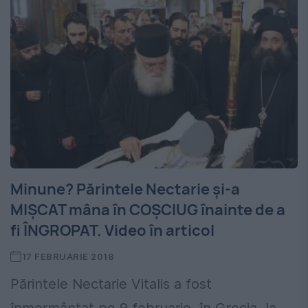
Minune? Părintele Nectarie şi-a
MIŞCAT mâna în COŞCIUG înainte de a
fi ÎNGROPAT. Video în articol
17 FEBRUARIE 2018
Părintele Nectarie Vitalis a fost