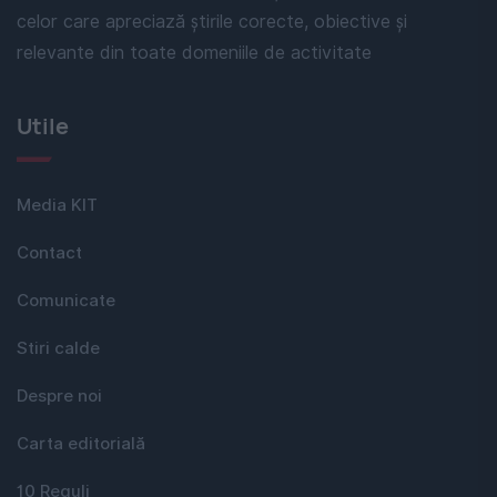
celor care apreciază știrile corecte, obiective și
relevante din toate domeniile de activitate
Utile
Media KIT
Contact
Comunicate
Stiri calde
Despre noi
Carta editorială
10 Reguli