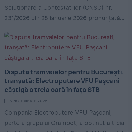
Soluționare a Contestațiilor (CNSC) nr.
231/2026 din 28 ianuarie 2026 pronunțată...
Disputa tramvaielor pentru București,
tranșată: Electroputere VFU Pașcani
câștigă a treia oară în fața STB
6 NOIEMBRIE 2025
Compania Electroputere VFU Paşcani,
parte a grupului Grampet, a obținut a treia