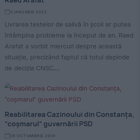
Raed Arafat
5 IANUARIE 2022
Livrarea testelor de salivă în școli ar putea
întâmpina probleme la început de an. Raed
Arafat a vorbit miercuri despre această
situație, precizând faptul că totul depinde
de decizia CNSC....
Reabilitarea Cazinoului din Constanța,
“coșmarul” guvernării PSD
28 OCTOMBRIE 2019