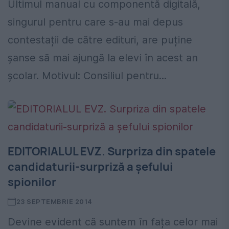
Ultimul manual cu componentă digitală,
singurul pentru care s-au mai depus
contestații de către edituri, are puține
șanse să mai ajungă la elevi în acest an
școlar. Motivul: Consiliul pentru...
EDITORIALUL EVZ. Surpriza din spatele
candidaturii-surpriză a şefului
spionilor
23 SEPTEMBRIE 2014
Devine evident că suntem în fața celor mai