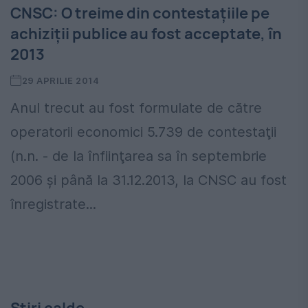
CNSC: O treime din contestațiile pe
achiziții publice au fost acceptate, în
2013
29 APRILIE 2014
Anul trecut au fost formulate de către
operatorii economici 5.739 de contestaţii
(n.n. - de la înfiinţarea sa în septembrie
2006 şi până la 31.12.2013, la CNSC au fost
înregistrate...