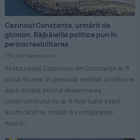
Cazinoul Constanța, urmărit de
ghinion. Bâjbâielile politice pun în
pericol reabilitarea
14 OCTOMBRIE 2019
Restaurarea Cazinoului din Constanța ar fi
putut începe în perioada imediat următoare
dacă decizia privind desemnarea
constructorului nu ar fi fost luată exact
acum când se umblă la configurarea
noului...