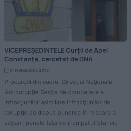
VICEPREŞEDINTELE Curții de Apel
Constanța, cercetat de DNA
14 NOIEMBRIE 2016
Procurorii din cadrul Direcţiei Naţionale
Anticorupţie Secţia de combatere a
infracţiunilor asimilate infracţiunilor de
corupţie au dispus punerea în mişcare a
acţiunii penale faţă de inculpatul Stanciu