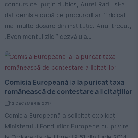
concurs cel puțin dubios, Aurel Radu și-a
dat demisia după ce procurorii ar fi ridicat
mai multe dosare din instituție. Anul trecut,
„Evenimentul zilei” dezvăluia...
Comisia Europeană ia la puricat taxa
românească de contestare a licitațiilor
12 DECEMBRIE 2014
Comisia Europeană a solicitat explicații
Ministerului Fondurilor Europene cu privire
la Ordonanța de Urgență 51 din iunie 2014,