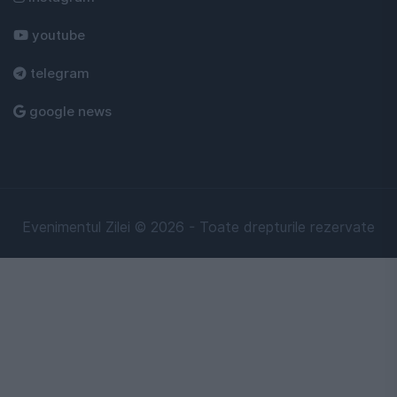
youtube
telegram
google news
Evenimentul Zilei © 2026 - Toate drepturile rezervate