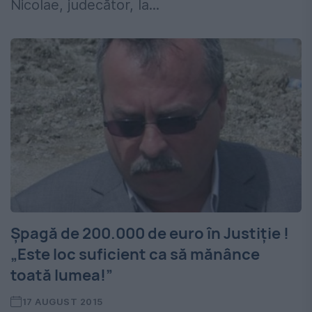
Nicolae, judecător, la...
Șpagă de 200.000 de euro în Justiție !
„Este loc suficient ca să mănânce
toată lumea!”
17 AUGUST 2015