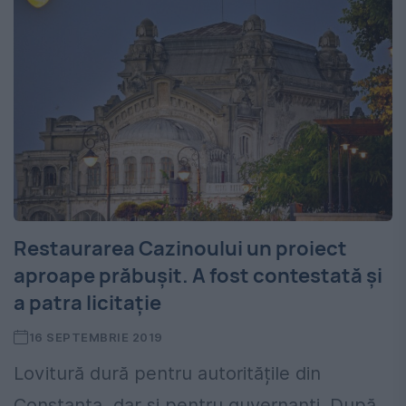
Restaurarea Cazinoului un proiect
aproape prăbușit. A fost contestată și
a patra licitație
16 SEPTEMBRIE 2019
Lovitură dură pentru autoritățile din
Constanța, dar și pentru guvernanți. După