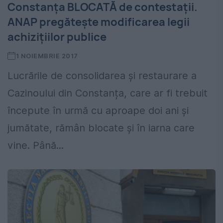
Constanța BLOCATĂ de contestații.
ANAP pregătește modificarea legii
achizițiilor publice
1 NOIEMBRIE 2017
Lucrările de consolidarea și restaurare a
Cazinoului din Constanța, care ar fi trebuit
începute în urmă cu aproape doi ani și
jumătate, rămân blocate și în iarna care
vine. Până...