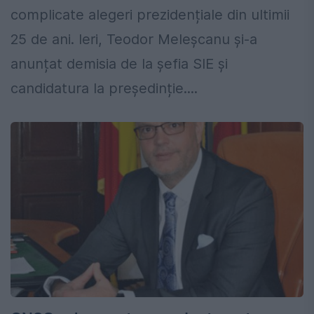
complicate alegeri prezidențiale din ultimii
25 de ani. Ieri, Teodor Meleşcanu şi-a
anunțat demisia de la şefia SIE şi
candidatura la preşedinție....