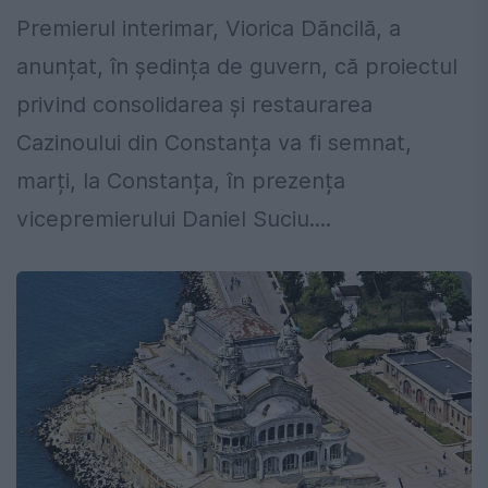
Premierul interimar, Viorica Dăncilă, a
anunțat, în ședința de guvern, că proiectul
privind consolidarea și restaurarea
Cazinoului din Constanța va fi semnat,
marți, la Constanța, în prezența
vicepremierului Daniel Suciu....