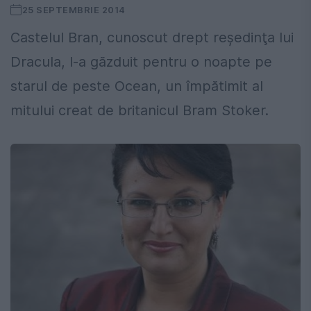
25 SEPTEMBRIE 2014
Castelul Bran, cunoscut drept reşedinţa lui
Dracula, l-a găzduit pentru o noapte pe
starul de peste Ocean, un împătimit al
mitului creat de britanicul Bram Stoker.