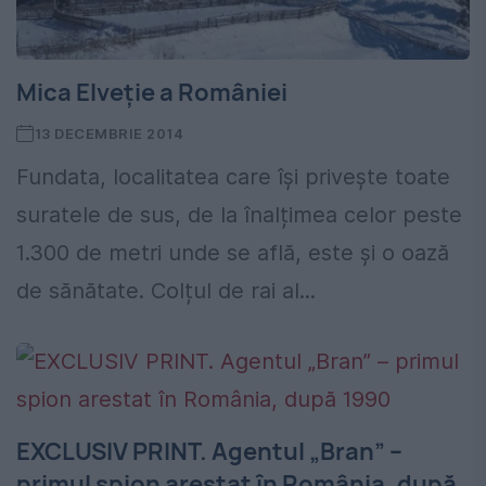
Mica Elveție a României
13 DECEMBRIE 2014
Fundata, localitatea care își privește toate
suratele de sus, de la înalțimea celor peste
1.300 de metri unde se află, este și o oază
de sănătate. Colțul de rai al...
EXCLUSIV PRINT. Agentul „Bran” –
primul spion arestat în România, după