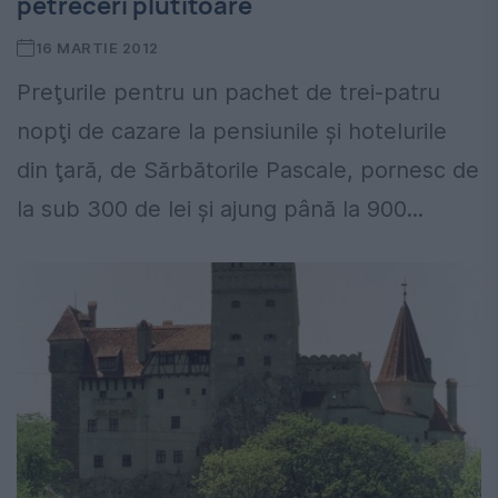
petreceri plutitoare
16 MARTIE 2012
Preţurile pentru un pachet de trei-patru
nopţi de cazare la pensiunile şi hotelurile
din ţară, de Sărbătorile Pascale, pornesc de
la sub 300 de lei şi ajung până la 900...