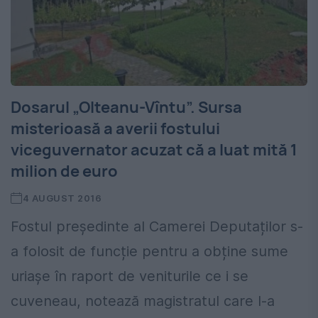
Dosarul „Olteanu-Vîntu”. Sursa
misterioasă a averii fostului
viceguvernator acuzat că a luat mită 1
milion de euro
4 AUGUST 2016
Fostul președinte al Camerei Deputaților s-
a folosit de funcție pentru a obține sume
uriașe în raport de veniturile ce i se
cuveneau, notează magistratul care l-a