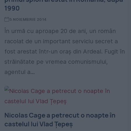
1990
5 NOIEMBRIE 2014
În urmă cu aproape 20 de ani, un român
racolat de un important serviciu secret a
fost arestat într-un oraș din Ardeal. Fugit în
străinătate pe vremea comunismului,
agentul a...
Nicolas Cage a petrecut o noapte în
castelul lui Vlad Țepeș