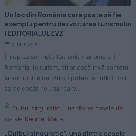
Un loc din România care poate să fie
exemplu pentru dezvoltarea turismului
| EDITORIALUL EVZ
10 IULIE 2015
Încep să se mişte lucrurile mai bine şi în
România, în turism, chiar dacă încă suntem
la ani lumină de ţări cu potenţial infinit mai
sărac decât noi, dar care...
„Cuibul singuratic”, una dintre casele