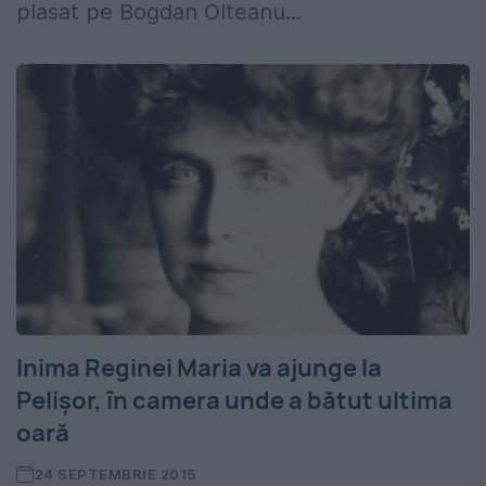
plasat pe Bogdan Olteanu...
Inima Reginei Maria va ajunge la
Pelișor, în camera unde a bătut ultima
oară
24 SEPTEMBRIE 2015