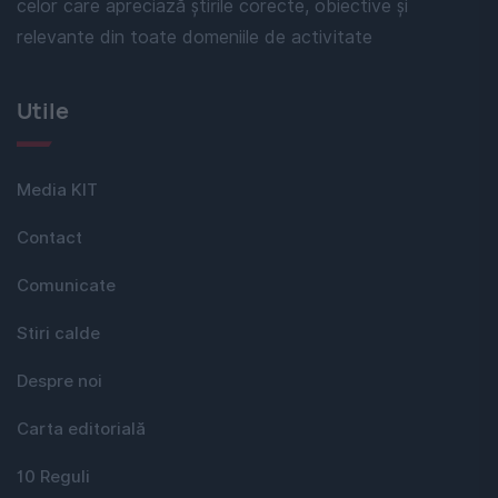
celor care apreciază știrile corecte, obiective și
relevante din toate domeniile de activitate
Utile
Media KIT
Contact
Comunicate
Stiri calde
Despre noi
Carta editorială
10 Reguli