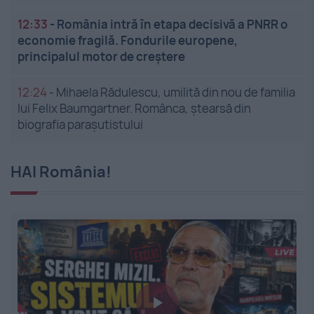
12:33
-
România intră în etapa decisivă a PNRR o
economie fragilă. Fondurile europene,
principalul motor de creștere
12:24
-
Mihaela Rădulescu, umilită din nou de familia
lui Felix Baumgartner. Românca, ștearsă din
biografia parașutistului
HAI România!