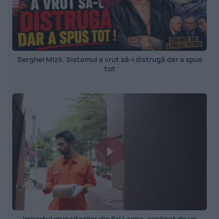
Serghei Mizil. Sistemul a vrut să-l distrugă dar a spus
tot
Importul muncitorilor din Sri Lanka, explicat de un