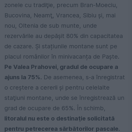
zonele cu tradiţie, precum Bran-Moeciu,
Bucovina, Neamţ, Vrancea, Sibiu şi, mai
nou, Oltenia de sub munte, unde
rezervările au depăşit 80% din capacitatea
de cazare. Și stațiunile montane sunt pe
placul românilor în minivacanța de Paște.
Pe Valea Prahovei, gradul de ocupare a
ajuns la 75%.
De asemenea, s-a înregistrat
o creştere a cererii şi pentru celelalte
staţiuni montane, unde se înregistrează un
grad de ocupare de 65%. În schimb,
litoralul nu este o destinaţie solicitată
pentru petrecerea sărbătorilor pascale.