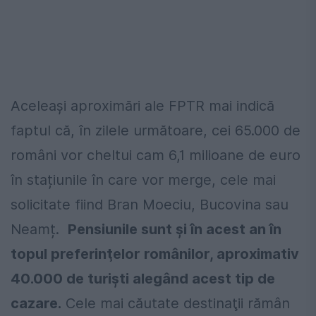
Aceleași aproximări ale FPTR mai indică
faptul că, în zilele următoare, cei 65.000 de
români vor cheltui cam 6,1 milioane de euro
în stațiunile în care vor merge, cele mai
solicitate fiind Bran Moeciu, Bucovina sau
Neamț.
Pensiunile sunt şi în acest an în
topul preferinţelor românilor, aproximativ
40.000 de turişti alegând acest tip de
cazare.
Cele mai căutate destinaţii rămân