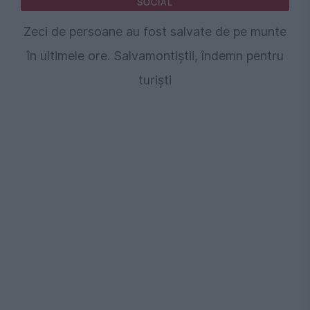
SOCIAL
Zeci de persoane au fost salvate de pe munte
în ultimele ore. Salvamontiștii, îndemn pentru
turiști