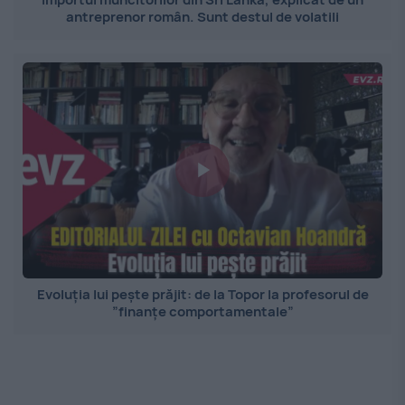
antreprenor român. Sunt destul de volatili
Evoluția lui pește prăjit: de la Topor la profesorul de
”finanțe comportamentale”