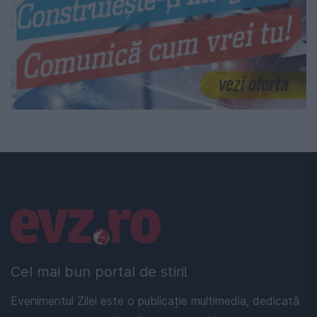
Linkuri utile
Cel mai bun portal de stiri!
Evenimentul Zilei este o publicație multimedia, dedicată