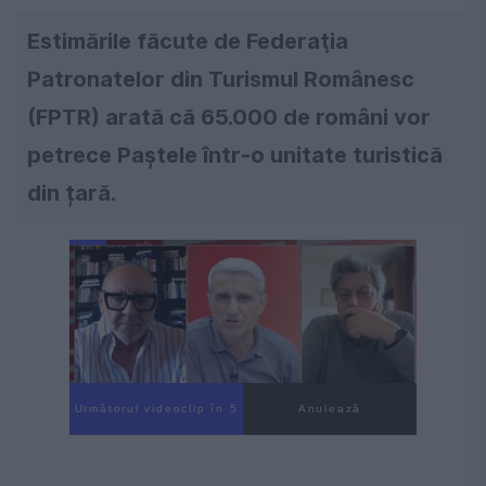
Estimările făcute de Federaţia
Patronatelor din Turismul Românesc
(FPTR) arată că 65.000 de români vor
petrece Paștele într-o unitate turistică
din țară.
Următorul videoclip în 4
Anulează