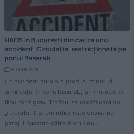
HAOS în București din cauza unui
accident. Circulația, restricționată pe
podul Basarab
20 IUNIE 2018
Un accident auto s-a produs, miercuri
dimineața, în zona Basarab, un motociclist
fiind rănit grav. Traficul se desfășoară cu
greutate. Traficul rutier este deviat pe
pasajul Basarab către Piața Leu...