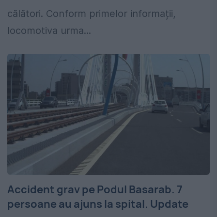
călători. Conform primelor informații,
locomotiva urma...
Accident grav pe Podul Basarab. 7
persoane au ajuns la spital. Update