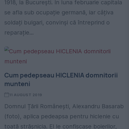
1918, la București. În luna februarie capitala
se afla sub ocupație germană, iar câțiva
soldați bulgari, convinși că întreprind o
reparație...
Cum pedepseau HICLENIA domnitorii
munteni
11 AUGUST 2019
Domnul Țării Românești, Alexandru Basarab
(foto), aplica pedeapsa pentru hiclenie cu
toată strășnicia. El le confiscase boierilor,