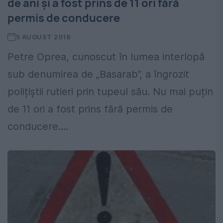
de ani și a fost prins de 11 ori fără
permis de conducere
5 AUGUST 2018
Petre Oprea, cunoscut în lumea interlopă
sub denumirea de „Basarab”, a îngrozit
polițiștii rutieri prin tupeul său. Nu mai puțin
de 11 ori a fost prins fără permis de
conducere....