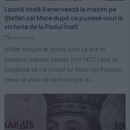
Laiotă Vodă îl enervează la maxim pe
Ștefan cel Mare după ce pusese osul la
victoria de la Podul Înalt
8 IULIE 2020
Aflăm despre el prima oară că era în
preajma marelui Ștefan prin 1472 când se
pregătea să-i ia tronul lui Radu cel Frumos,
ceea ce avea să se întâmple în...