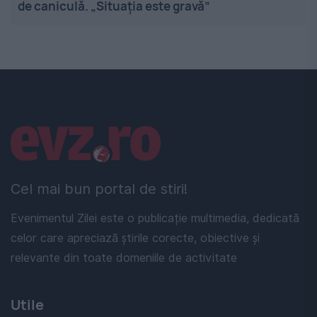
de caniculă. „Situația este gravă”
Linkuri utile
Cel mai bun portal de stiri!
Evenimentul Zilei este o publicație multimedia, dedicată
celor care apreciază știrile corecte, obiective și
relevante din toate domeniile de activitate
Utile