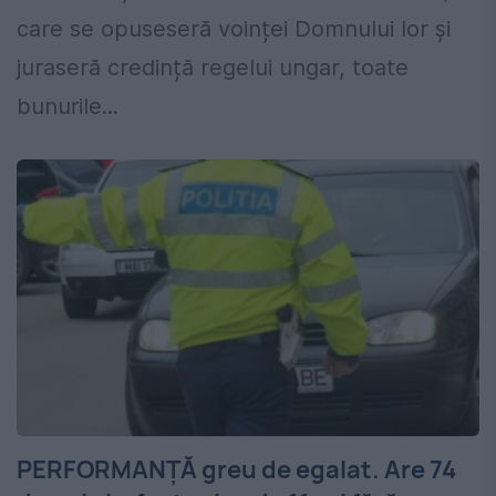
care se opuseseră voinței Domnului lor și
juraseră credință regelui ungar, toate
bunurile...
PERFORMANȚĂ greu de egalat. Are 74