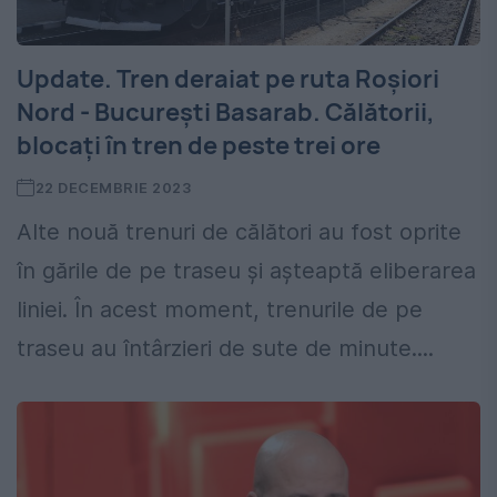
Update. Tren deraiat pe ruta Roșiori
Nord - București Basarab. Călătorii,
blocați în tren de peste trei ore
22 DECEMBRIE 2023
Alte nouă trenuri de călători au fost oprite
în gările de pe traseu și așteaptă eliberarea
liniei. În acest moment, trenurile de pe
traseu au întârzieri de sute de minute....