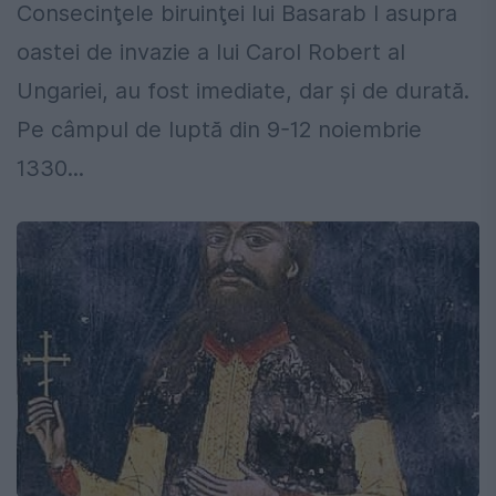
Consecinţele biruinţei lui Basarab I asupra
oastei de invazie a lui Carol Robert al
Ungariei, au fost imediate, dar şi de durată.
Pe câmpul de luptă din 9-12 noiembrie
1330...