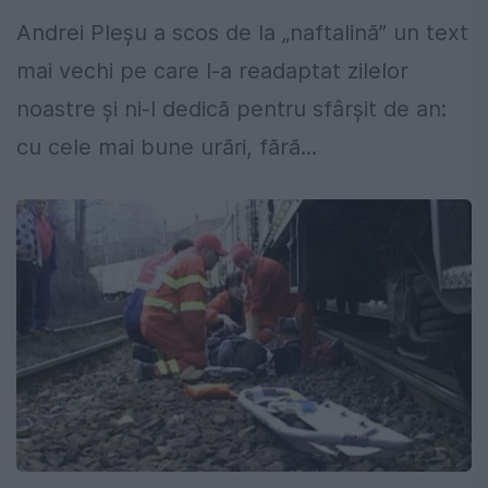
Andrei Pleşu a scos de la „naftalină” un text
mai vechi pe care l-a readaptat zilelor
noastre şi ni-l dedică pentru sfârşit de an:
cu cele mai bune urări, fără...