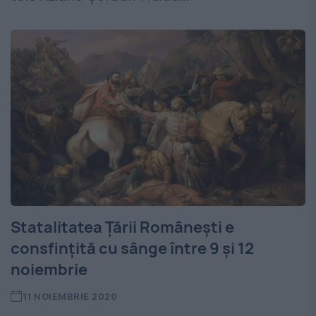
Statalitatea Țării Românești e
consfințită cu sânge între 9 și 12
noiembrie
11 NOIEMBRIE 2020