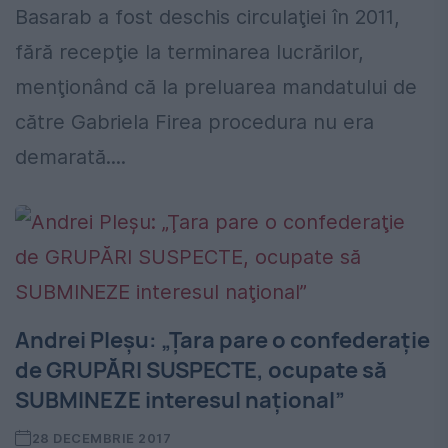
Basarab a fost deschis circulaţiei în 2011,
fără recepţie la terminarea lucrărilor,
menţionând că la preluarea mandatului de
către Gabriela Firea procedura nu era
demarată....
Andrei Pleşu: „Ţara pare o confederaţie
de GRUPĂRI SUSPECTE, ocupate să
SUBMINEZE interesul naţional”
28 DECEMBRIE 2017