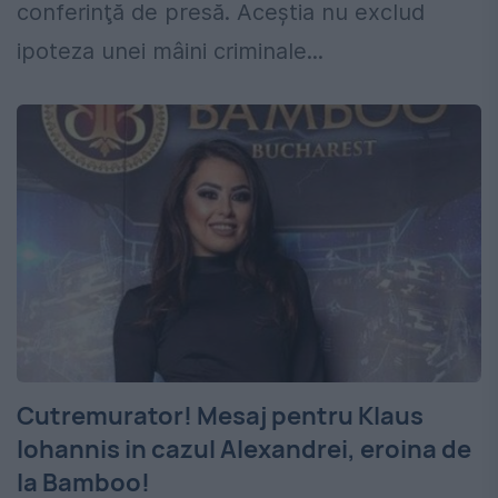
conferinţă de presă. Aceştia nu exclud
ipoteza unei mâini criminale...
Cutremurator! Mesaj pentru Klaus
Iohannis in cazul Alexandrei, eroina de
la Bamboo!