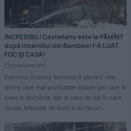
INCREDIBIL! Castellano este la PĂMÎNT
după incendiul din Bamboo! I-A LUAT
FOC ŞI CASA!
23 IANUARIE 2017
Patronul clubului Bamboo a pierdut una
dintre cele mai profitabile afaceri pe care le
avea în România, dar şi casa de lux în care
locuia. Milioane de euro s-au făcut...