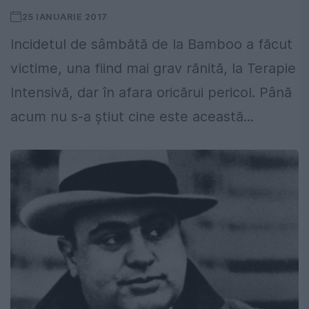
25 IANUARIE 2017
Incidetul de sâmbătă de la Bamboo a făcut
victime, una fiind mai grav rănită, la Terapie
Intensivă, dar în afara oricărui pericol. Până
acum nu s-a ştiut cine este această...