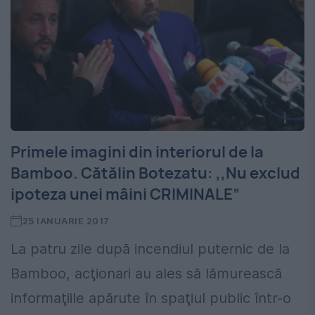
Primele imagini din interiorul de la
Bamboo. Cătălin Botezatu: ,,Nu exclud
ipoteza unei mâini CRIMINALE”
25 IANUARIE 2017
La patru zile după incendiul puternic de la
Bamboo, acţionari au ales să lămurească
informaţiile apărute în spaţiul public într-o