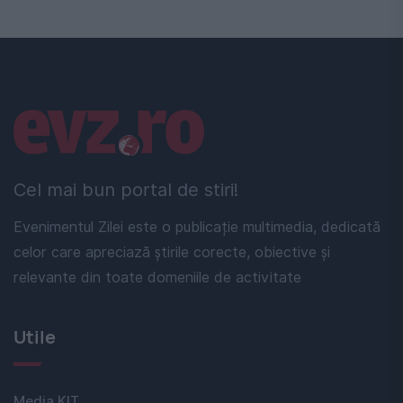
Linkuri utile
Cel mai bun portal de stiri!
Evenimentul Zilei este o publicație multimedia, dedicată
celor care apreciază știrile corecte, obiective și
relevante din toate domeniile de activitate
Utile
Media KIT