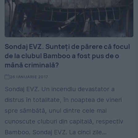
Sondaj EVZ. Sunteţi de părere că focul
de la clubul Bamboo a fost pus de o
mână criminală?
26 IANUARIE 2017
Sondaj EVZ. Un incendiu devastator a
distrus în totalitate, în noaptea de vineri
spre sâmbătă, unul dintre cele mai
cunoscute cluburi din capitală, respectiv
Bamboo. Sondaj EVZ. La cinci zile...