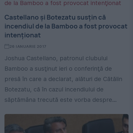
Castellano şi Botezatu susţin că
incendiul de la Bamboo a fost provocat
intenţionat
26 IANUARIE 2017
Joshua Castellano, patronul clubului
Bamboo a susţinut ieri o conferinţă de
presă în care a declarat, alături de Cătălin
Botezatu, că în cazul incendiului de
săptămâna trecută este vorba despre...