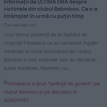
Informații de ULTIMĂ ORĂ despre
victimele din clubul Babmboo. Ce s-a
întâmplat în urmă cu puțin timp
23 IANUARIE 2017
Unul dintre pacienții de la Spitalul de
Urgență Floreasca ce au necesitat îngrijiri
medicale în urma incendiului din clubul
Bamboo a fost externat luni, au declarat,
surse medicale. Revenim cu...