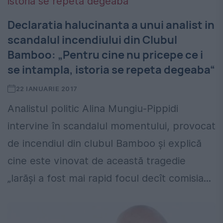
Declaratia halucinanta a unui analist in
scandalul incendiului din Clubul
Bamboo: „Pentru cine nu pricepe ce i
se intampla, istoria se repeta degeaba“
22 IANUARIE 2017
Analistul politic Alina Mungiu-Pippidi
intervine în scandalul momentului, provocat
de incendiul din clubul Bamboo și explică
cine este vinovat de această tragedie
„Iarăşi a fost mai rapid focul decît comisia...