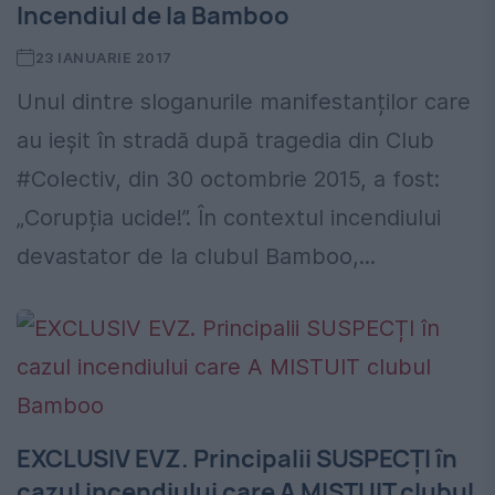
Incendiul de la Bamboo
23 IANUARIE 2017
Unul dintre sloganurile manifestanților care
au ieșit în stradă după tragedia din Club
#Colectiv, din 30 octombrie 2015, a fost:
„Corupția ucide!”. În contextul incendiului
devastator de la clubul Bamboo,...
EXCLUSIV EVZ. Principalii SUSPECȚI în
cazul incendiului care A MISTUIT clubul