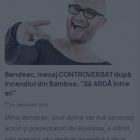
Bendeac, mesaj CONTROVERSAT după
incendiul din Bamboo. "Să ARDĂ între
ei!"
22 IANUARIE 2017
Mihai Bendeac, unul dintre cei mai apreciaţi
actori şi prezentatori din România, a stîrnit,
prin mesajul său dedicat incendiului de la