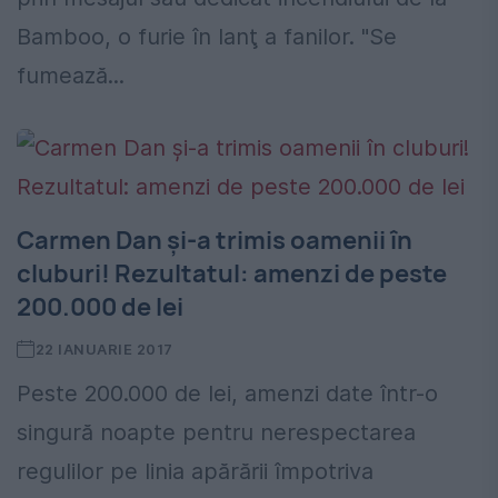
Bamboo, o furie în lanţ a fanilor. "Se
fumează...
Carmen Dan și-a trimis oamenii în
cluburi! Rezultatul: amenzi de peste
200.000 de lei
22 IANUARIE 2017
Peste 200.000 de lei, amenzi date într-o
singură noapte pentru nerespectarea
regulilor pe linia apărării împotriva