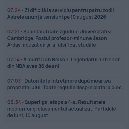
07:29
-
Zi dificilă la serviciu pentru patru zodii.
Astrele anunță tensiuni pe 10 august 2026
07:21
-
Scandalul care zguduie Universitatea
Cambridge. Fostul profesor-minune Jason
Arday, acuzat că și-a falsificat studiile
07:14
-
A murit Don Nelson. Legendarul antrenor
din NBA avea 86 de ani
07:03
-
Datoriile la întreținere după moartea
proprietarului. Toate regulile despre plata la bloc
06:54
-
Superliga, etapa a 4-a. Rezultatele
meciurilor și clasamentul actualizat. Partidele
de luni, 10 august