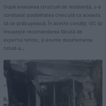
După evaluarea structurii de rezistenţă, s-a
constatat posibilitatea crescută ca aceasta
să se prăbuşească. În aceste condiţii, ISC îşi
însuşeşte recomandarea făcută de
expertul tehnic, şi anume dezafectarea
totală a...