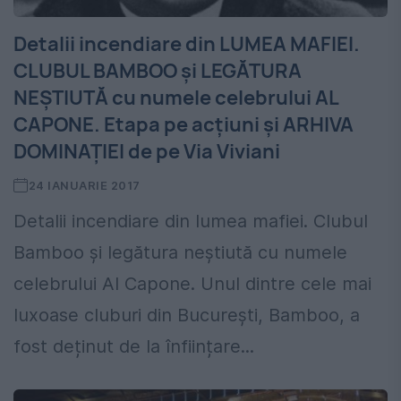
Detalii incendiare din LUMEA MAFIEI.
CLUBUL BAMBOO şi LEGĂTURA
NEŞTIUTĂ cu numele celebrului AL
CAPONE. Etapa pe acţiuni şi ARHIVA
DOMINAŢIEI de pe Via Viviani
24 IANUARIE 2017
Detalii incendiare din lumea mafiei. Clubul
Bamboo şi legătura neştiută cu numele
celebrului Al Capone. Unul dintre cele mai
luxoase cluburi din Bucureşti, Bamboo, a
fost deținut de la înființare...