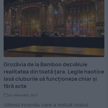
Grozăvia de la Bamboo dezvăluie
realitatea din toată țara. Legile haotice
lasă cluburile să funcționeze chiar și
fără acte
24 IANUARIE 2017
Ultimul incendiu care a mistuit clubul