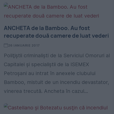
ANCHETA de la Bamboo. Au fost
recuperate două camere de luat vederi
26 IANUARIE 2017
Poliţiştii criminalişti de la Serviciul Omoruri al
Capitalei şi specialiştii de la ISEMEX
Petroşani au intrat în anexele clubului
Bamboo, mistuit de un incendiu devastator,
vinerea trecută. Ancheta în cazul...