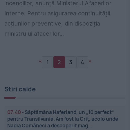
incendiilor, anunță Ministerul Afacerilor
Interne. Pentru asigurarea continuității
acțiunilor preventive, din dispoziția
ministrului afacerilor...
«
»
1
2
3
4
Stiri calde
07:40
-
Săptămâna Haferland, un „10 perfect”
pentru Transilvania. Am fost la Criț, acolo unde
Nadia Comăneci a descoperit mag...