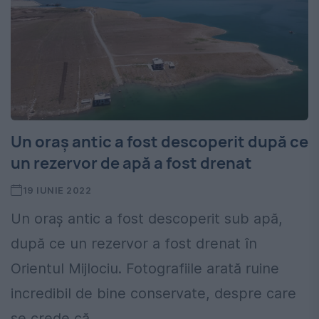
Un oraș antic a fost descoperit după ce
un rezervor de apă a fost drenat
19 IUNIE 2022
Un oraș antic a fost descoperit sub apă,
după ce un rezervor a fost drenat în
Orientul Mijlociu. Fotografiile arată ruine
incredibil de bine conservate, despre care
se crede că...