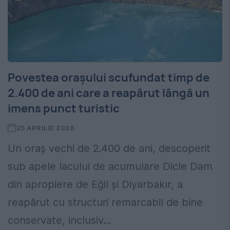
Povestea orașului scufundat timp de
2.400 de ani care a reapărut lângă un
imens punct turistic
25 APRILIE 2026
Un oraș vechi de 2.400 de ani, descoperit
sub apele lacului de acumulare Dicle Dam
din apropiere de Eğil și Diyarbakır, a
reapărut cu structuri remarcabil de bine
conservate, inclusiv...