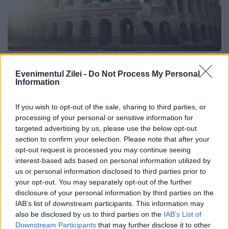
Anul 27 Înainte de Hristos. Roma antică
Evenimentul Zilei -
Do Not Process My Personal
și secretul dezgropat în 2020
Information
24 MAI 2020
If you wish to opt-out of the sale, sharing to third parties, or
processing of your personal or sensitive information for
Un fenomen obișnuit în Roma a condus la
targeted advertising by us, please use the below opt-out
descoperirea unor pietre de pavaj ce
section to confirm your selection. Please note that after your
opt-out request is processed you may continue seeing
datează încă din anul 27 Înainte de Hristos.
interest-based ads based on personal information utilized by
us or personal information disclosed to third parties prior to
O groapă de aproape 2,5 metri adâncime,
your opt-out. You may separately opt-out of the further
formată...
disclosure of your personal information by third parties on the
IAB’s list of downstream participants. This information may
also be disclosed by us to third parties on the
IAB’s List of
Downstream Participants
that may further disclose it to other