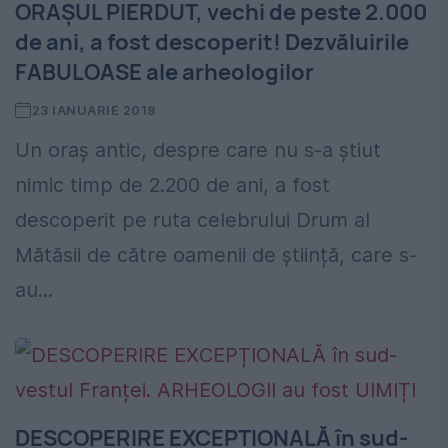
ORAȘUL PIERDUT, vechi de peste 2.000
de ani, a fost descoperit! Dezvăluirile
FABULOASE ale arheologilor
23 IANUARIE 2018
Un oraș antic, despre care nu s-a știut
nimic timp de 2.200 de ani, a fost
descoperit pe ruta celebrului Drum al
Mătăsii de către oamenii de știință, care s-
au...
DESCOPERIRE EXCEPȚIONALĂ în sud-