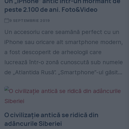
Un „iPhone” antic într-un mormânt de
peste 2.100 de ani. Foto&Video
9 SEPTEMBRIE 2019
Un accesoriu care seamănă perfect cu un
iPhone sau oricare alt smartphone modern,
a fost descoperit de arheologii care
lucrează într-o zonă cunoscută sub numele
de „Atlantida Rusă”. „Smartphone”-ul găsit...
O civilizație antică se ridică din
adâncurile Siberiei