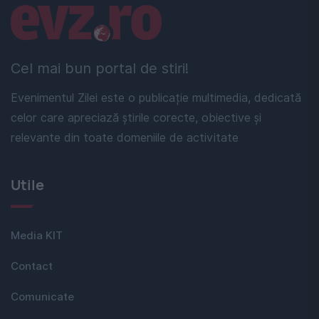
Linkuri utile
Cel mai bun portal de stiri!
Evenimentul Zilei este o publicație multimedia, dedicată
celor care apreciază știrile corecte, obiective și
relevante din toate domeniile de activitate
Utile
Media KIT
Contact
Comunicate