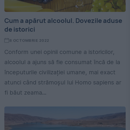
Cum a apărut alcoolul. Dovezile aduse
de istorici
8 OCTOMBRIE 2022
Conform unei opinii comune a istoricilor,
alcoolul a ajuns să fie consumat încă de la
începuturile civilizației umane, mai exact
atunci când strămoșul lui Homo sapiens ar
fi băut zeama...