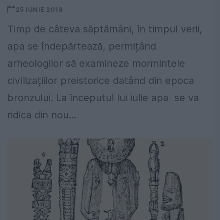
25 IUNIE 2019
Timp de câteva săptămâni, în timpul verii,
apa se îndepărtează, permițând
arheologilor să examineze mormintele
civilizațiilor preistorice datând din epoca
bronzului. La începutul lui iulie apa se va
ridica din nou...