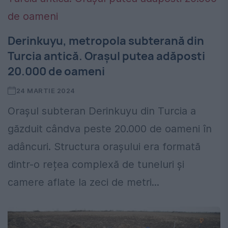
Derinkuyu, metropola subterană din
Turcia antică. Orașul putea adăposti
20.000 de oameni
24 MARTIE 2024
Orașul subteran Derinkuyu din Turcia a
găzduit cândva peste 20.000 de oameni în
adâncuri. Structura orașului era formată
dintr-o rețea complexă de tuneluri și
camere aflate la zeci de metri...