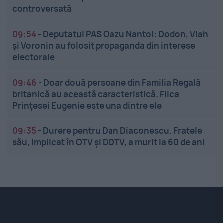
controversată
09:54
-
Deputatul PAS Oazu Nantoi: Dodon, Vlah
și Voronin au folosit propaganda din interese
electorale
09:46
-
Doar două persoane din Familia Regală
britanică au această caracteristică. Fiica
Prințesei Eugenie este una dintre ele
09:35
-
Durere pentru Dan Diaconescu. Fratele
său, implicat în OTV și DDTV, a murit la 60 de ani