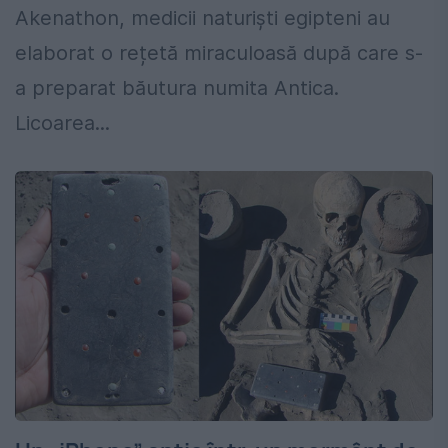
Akenathon, medicii naturiști egipteni au
elaborat o rețetă miraculoasă după care s-
a preparat băutura numita Antica.
Licoarea...