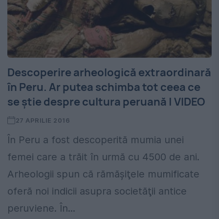
Descoperire arheologică extraordinară
în Peru. Ar putea schimba tot ceea ce
se ştie despre cultura peruană | VIDEO
27 APRILIE 2016
În Peru a fost descoperită mumia unei
femei care a trăit în urmă cu 4500 de ani.
Arheologii spun că rămăşiţele mumificate
oferă noi indicii asupra societăţii antice
peruviene. În...