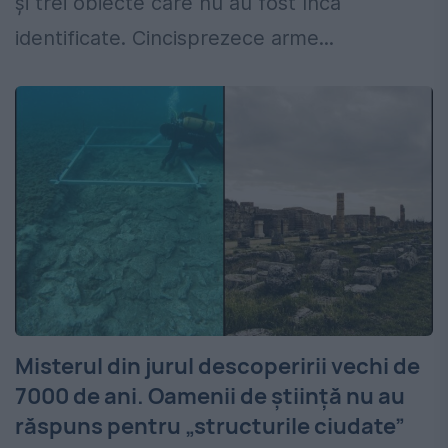
și trei obiecte care nu au fost încă
identificate. Cincisprezece arme...
Misterul din jurul descoperirii vechi de
7000 de ani. Oamenii de știință nu au
răspuns pentru „structurile ciudate”