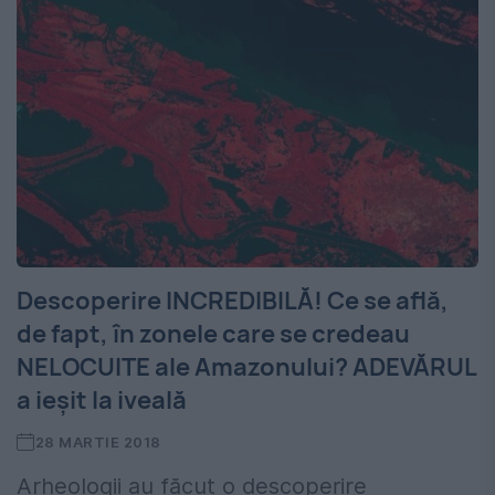
Descoperire INCREDIBILĂ! Ce se află,
de fapt, în zonele care se credeau
NELOCUITE ale Amazonului? ADEVĂRUL
a ieșit la iveală
28 MARTIE 2018
Arheologii au făcut o descoperire