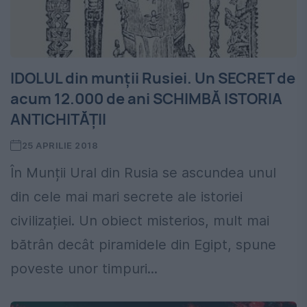
IDOLUL din munții Rusiei. Un SECRET de
acum 12.000 de ani SCHIMBĂ ISTORIA
ANTICHITĂȚII
25 APRILIE 2018
În Munții Ural din Rusia se ascundea unul
din cele mai mari secrete ale istoriei
civilizației. Un obiect misterios, mult mai
bătrân decât piramidele din Egipt, spune
poveste unor timpuri...