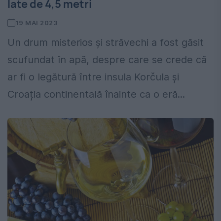
late de 4,5 metri
19 MAI 2023
Un drum misterios și străvechi a fost găsit
scufundat în apă, despre care se crede că
ar fi o legătură între insula Korčula și
Croația continentală înainte ca o eră...