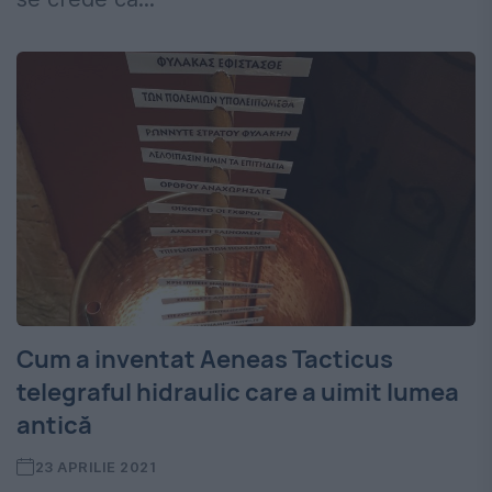
Cum a inventat Aeneas Tacticus
telegraful hidraulic care a uimit lumea
antică
23 APRILIE 2021