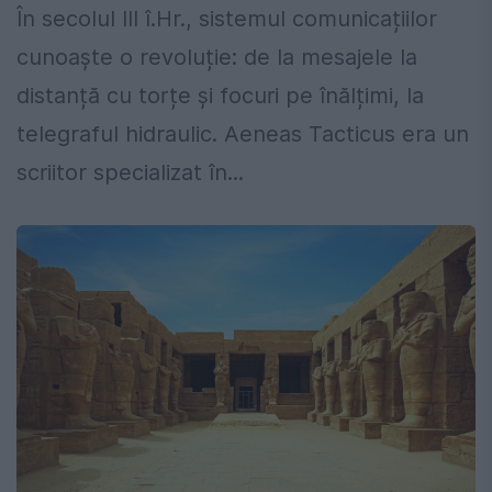
În secolul III î.Hr., sistemul comunicațiilor
cunoaște o revoluție: de la mesajele la
distanță cu torțe și focuri pe înălțimi, la
telegraful hidraulic. Aeneas Tacticus era un
scriitor specializat în...