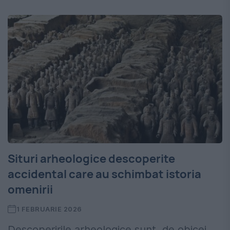
Situri arheologice descoperite
accidental care au schimbat istoria
omenirii
1 FEBRUARIE 2026
Descoperirile arheologice sunt, de obicei,