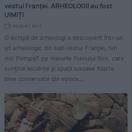
vestul Franței. ARHEOLOGII au fost
UIMIȚI
2 AUGUST 2017
O echipă de arheologi a descoperit într-un
sit arheologic din sud-vestul Franței, ”un
mic Pompei” pe malurile fluviului Ron, care
conține locuințe și spații luxoase foarte
bine conservate din epoca...