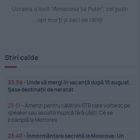
Ucraina a lovit "Amazonul lui Putin", cel puțin
opt morți și zeci de răniți
Stiri calde
23:59
-
Unde să mergi în vacanță după 15 august.
Șase destinații de neratat
23:51
-
Amenzi pentru călătorii STB care vorbesc pe
speaker sau ascultă muzică fără căști. Ce se
întâmplă la Metrorex
23:40
-
Înmormântare secretă la Moscova: Un