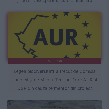
„Iliada”. Descoperirea este o premieră
POLITICA
Legea biodiversității a trecut de Comisia
Juridică și de Mediu. Tensiuni între AUR și
USR din cauza termenilor din proiect