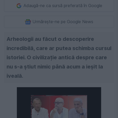
Adaugă-ne ca sursă preferată în Google
Urmărește-ne pe Google News
Arheologii au făcut o descoperire
incredibilă, care ar putea schimba cursul
istoriei. O civilizație antică despre care
nu s-a știut nimic până acum a ieșit la
iveală.