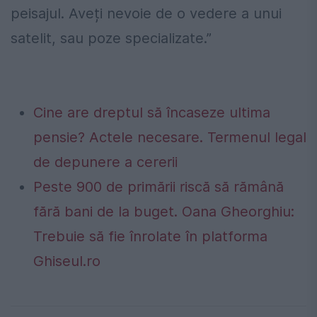
peisajul. Aveți nevoie de o vedere a unui
satelit, sau poze specializate.”
Cine are dreptul să încaseze ultima
pensie? Actele necesare. Termenul legal
de depunere a cererii
Peste 900 de primării riscă să rămână
fără bani de la buget. Oana Gheorghiu:
Trebuie să fie înrolate în platforma
Ghiseul.ro