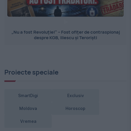
„Nu a fost Revoluție!” – Fost ofițer de contraspionaj
despre KGB, Iliescu și Teroriști
Proiecte speciale
SmartDigi
Exclusiv
Moldova
Horoscop
Vremea