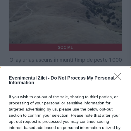
SOCIAL
Oraș uriaș ascuns în munți timp de peste 1.000
de ani. Dronele au dezvăluit dimensiunea
Evenimentul Zilei -
Do Not Process My Personal
așezării
Information
If you wish to opt-out of the sale, sharing to third parties, or
processing of your personal or sensitive information for
targeted advertising by us, please use the below opt-out
section to confirm your selection. Please note that after your
opt-out request is processed you may continue seeing
interest-based ads based on personal information utilized by