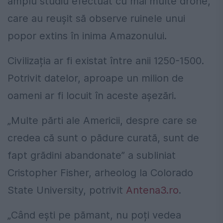
amplu studiu efectuat cu mai multe drone,
care au reușit să observe ruinele unui
popor extins în inima Amazonului.
Civilizația ar fi existat între anii 1250-1500.
Potrivit datelor, aproape un milion de
oameni ar fi locuit în aceste așezări.
„Multe părti ale Americii, despre care se
credea că sunt o pădure curată, sunt de
fapt grădini abandonate” a subliniat
Cristopher Fisher, arheolog la Colorado
State University, potrivit
Antena3.ro
.
„Când ești pe pămant, nu poți vedea