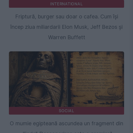
INTERNATIONAL
Friptură, burger sau doar o cafea. Cum își
încep ziua miliardarii Elon Musk, Jeff Bezos și
Warren Buffett
SOCIAL
O mumie egipteană ascundea un fragment din