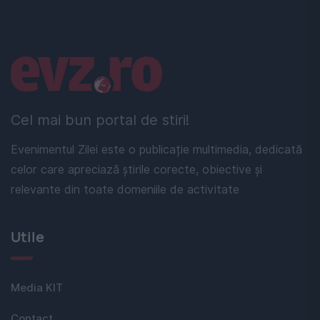
Linkuri utile
Cel mai bun portal de stiri!
Evenimentul Zilei este o publicație multimedia, dedicată
celor care apreciază știrile corecte, obiective și
relevante din toate domeniile de activitate
Utile
Media KIT
Contact