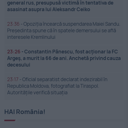
general rus, presupusă victimă în tentativa de
asasinat asupra lui Aleksandr Ceiko
23:36
-
Opoziția încearcă suspendarea Maiei Sandu.
Președinta spune că în spatele demersului se află
interesele Kremlinului
23:26
-
Constantin Pănescu, fost acționar la FC
Argeș, a murit la 66 de ani. Anchetă privind cauza
decesului
23:17
-
Oficial separatist declarat indezirabil în
Republica Moldova, fotografiat la Tiraspol.
Autoritățile verifică situația
HAI România!