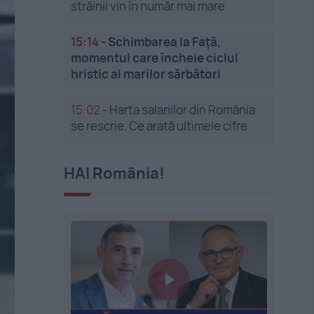
străinii vin în număr mai mare
15:14
-
Schimbarea la Față,
momentul care încheie ciclul
hristic al marilor sărbători
15:02
-
Harta salariilor din România
se rescrie. Ce arată ultimele cifre
HAI România!