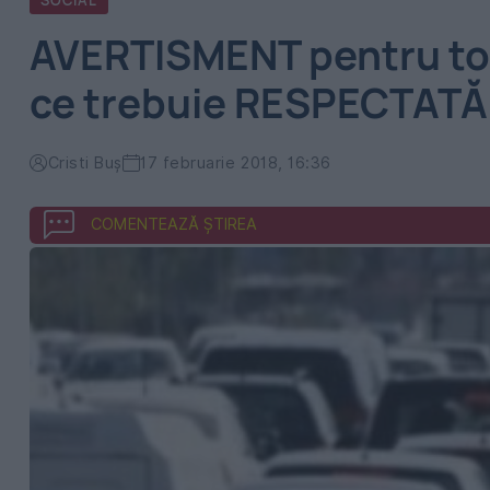
SOCIAL
AVERTISMENT pentru toț
ce trebuie RESPECTAT
Cristi Buș
17 februarie 2018, 16:36
COMENTEAZĂ ȘTIREA