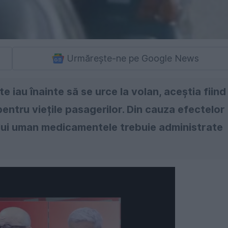
Urmărește-ne pe Google News
e iau înainte să se urce la volan, aceștia fiind
 pentru viețile pasagerilor. Din cauza efectelor
lui uman medicamentele trebuie administrate