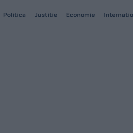
Politica
Justitie
Economie
Internati