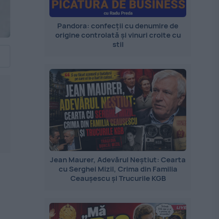
Pandora: confecții cu denumire de
origine controlată și vinuri croite cu
stil
Jean Maurer, Adevărul Neștiut: Cearta
cu Serghei Mizil, Crima din Familia
Ceaușescu și Trucurile KGB