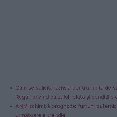
Cum se solicită pensia pentru limită de vâ
Reguli privind calculul, plata și condițiil
ANM schimbă prognoza: furtuni puternice
următoarele trei zile