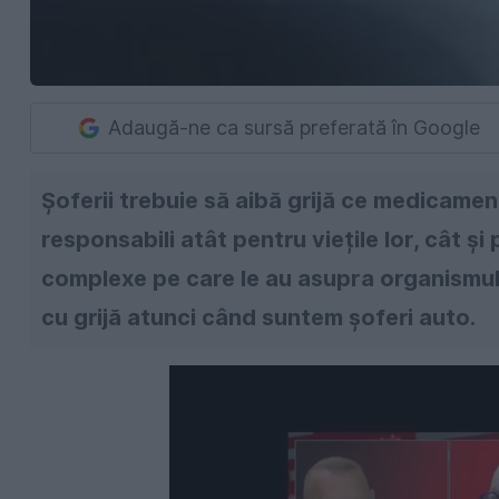
Adaugă-ne ca sursă preferată în Google
Șoferii trebuie să aibă grijă ce medicament
responsabili atât pentru viețile lor, cât și
complexe pe care le au asupra organismu
cu grijă atunci când suntem șoferi auto.