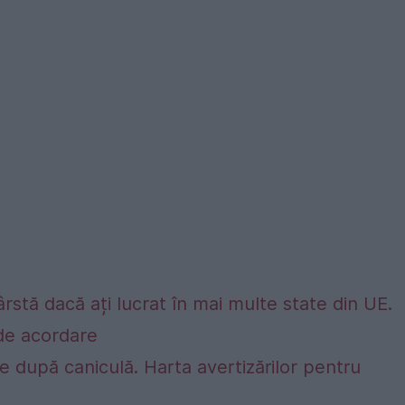
rstă dacă ați lucrat în mai multe state din UE.
e de acordare
 după caniculă. Harta avertizărilor pentru