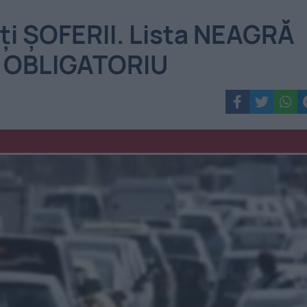
i ȘOFERII. Lista NEAGRĂ
Ă OBLIGATORIU