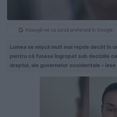
Adaugă-ne ca sursă preferată în Google
Lumea se mişcă mult mai repde decât în ur
pentru că fusese îngropat sub deciziile cel
dreptul, ale guvernelor occidentale – iese