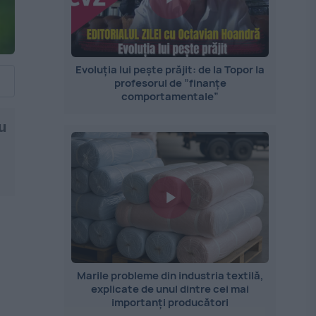
Evoluția lui pește prăjit: de la Topor la
profesorul de ”finanțe
comportamentale”
u
Marile probleme din industria textilă,
explicate de unul dintre cei mai
importanți producători