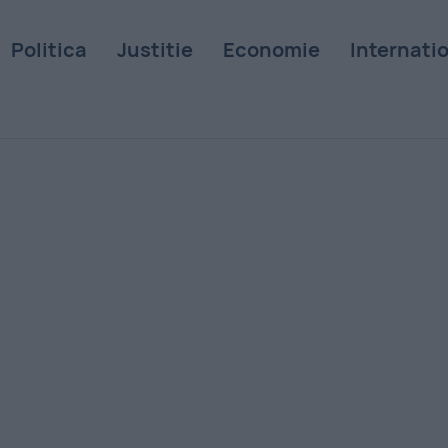
Politica
Justitie
Economie
Internati