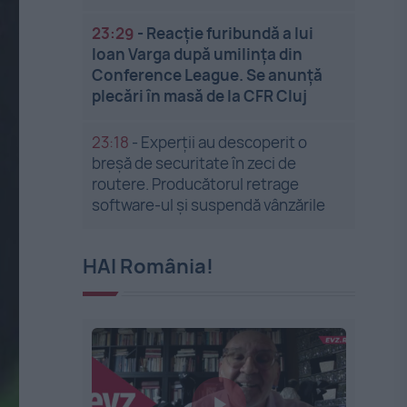
23:29
-
Reacție furibundă a lui
Ioan Varga după umilința din
Conference League. Se anunță
plecări în masă de la CFR Cluj
23:18
-
Experții au descoperit o
breșă de securitate în zeci de
routere. Producătorul retrage
software-ul și suspendă vânzările
HAI România!