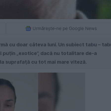
Urmărește-ne pe Google News
mă cu doar câteva luni. Un subiect tabu – tab
 puţin „exotice”, dacă nu totalitare de-a
 la suprafaţă cu tot mai mare viteză.