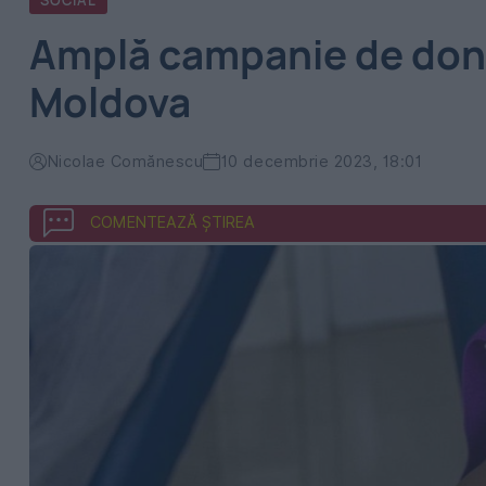
SOCIAL
Amplă campanie de dona
Moldova
Nicolae Comănescu
10 decembrie 2023, 18:01
COMENTEAZĂ ȘTIREA