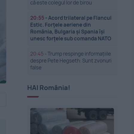
că este colegul lor de birou
20:55
-
Acord trilateral pe Flancul
Estic. Forțele aeriene din
România, Bulgaria și Spania își
unesc forțele sub comanda NATO
20:45
-
Trump respinge informațiile
despre Pete Hegseth: Sunt zvonuri
false
HAI România!