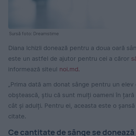
Sursă foto: Dreamstime
Diana Ichizli donează pentru a doua oară sâ
este un astfel de ajutor pentru cei a căror
s
informează siteul
noi.md.
„Prima dată am donat sânge pentru un elev de
obștească, știu că sunt mulți oameni în țară 
cât și adulți. Pentru ei, aceasta este o șans
citate.
Ce cantitate de sânge se donează an