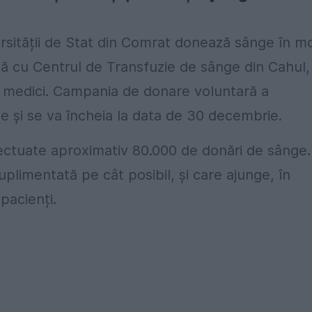
versității de Stat din Comrat donează sânge în m
ază cu Centrul de Transfuzie de sânge din Cahul,
e medici. Campania de donare voluntară a
ie și se va încheia la data de 30 decembrie.
fectuate aproximativ 80.000 de donări de sânge.
plimentată pe cât posibil, și care ajunge, în
pacienți.