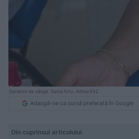
Donatori de sânge. Sursa foto: Arhiva EVZ
Adaugă-ne ca sursă preferată în Google
Din cuprinsul articolului