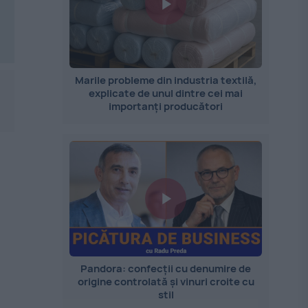
Marile probleme din industria textilă,
explicate de unul dintre cei mai
importanți producători
Pandora: confecții cu denumire de
origine controlată și vinuri croite cu
stil