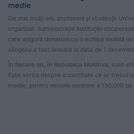
medie
De mai mulți ani, profesorii și studenții Uni
organizat. Administrația instituției coopere
care asigură donatorii cu o echipă mobilă d
sângelui a fost lansată la data de 1 decembr
În fiecare an, în Republica Moldova, sunt e
Este vorba despre o cantitate ce ar trebui su
medie, pentru nevoile sanitare a 130.000 de 