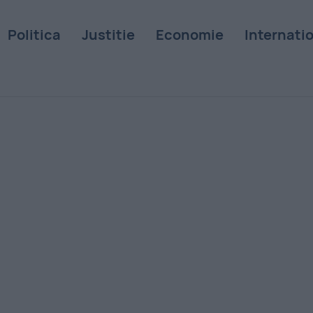
Politica
Justitie
Economie
Internati