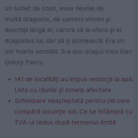
un suflet de copil, avea nevoie de
multă dragoste, de oameni sinceri şi
deschişi lângă el, cărora să le ofere şi el
dragostea lui, dar să şi primească. Era un
om foarte sensibil. S-a dus dragul meu Ioan
Ghiury Pascu
141 de localități au impus restricții la apă.
Lista cu râurile și zonele afectate
Schimbare neașteptată pentru cei care
cumpără locuințe noi. Ce se întâmplă cu
TVA-ul redus după termenul-limită