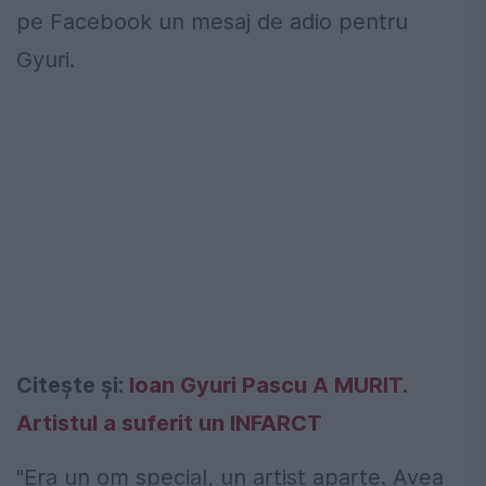
pe Facebook un mesaj de adio pentru
Gyuri.
Citeşte şi:
Ioan Gyuri Pascu A MURIT.
Artistul a suferit un INFARCT
"Era un om special, un artist aparte. Avea