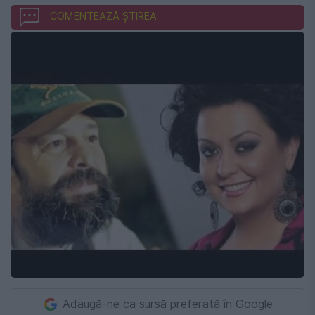
COMENTEAZĂ ȘTIREA
Adaugă-ne ca sursă preferată în Google