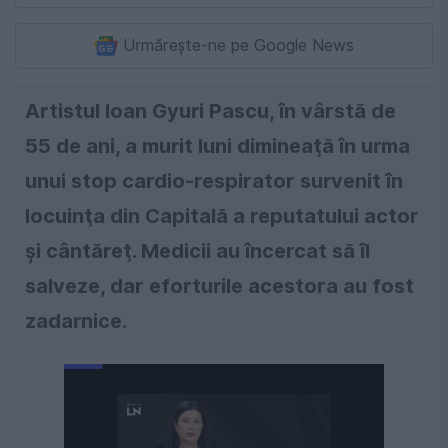
Urmărește-ne pe Google News
Artistul Ioan Gyuri Pascu, în vârstă de
55 de ani, a murit luni dimineaţă în urma
unui stop cardio-respirator survenit în
locuinţa din Capitală a reputatului actor
şi cântăreţ. Medicii au încercat să îl
salveze, dar eforturile acestora au fost
zadarnice.