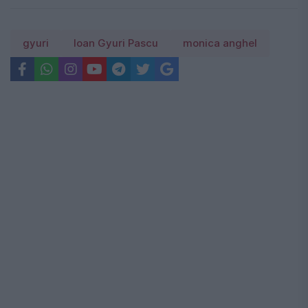
gyuri
Ioan Gyuri Pascu
monica anghel