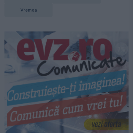
Vremea