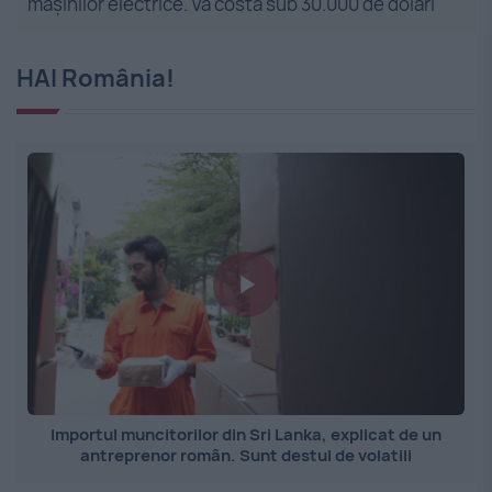
mașinilor electrice. Va costa sub 30.000 de dolari
HAI România!
Importul muncitorilor din Sri Lanka, explicat de un
antreprenor român. Sunt destul de volatili