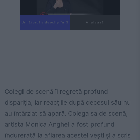
Următorul videoclip în 5
Anulează
Colegii de scenă îi regretă profund
dispariţia, iar reacţiile după decesul său nu
au întârziat să apară. Colega sa de scenă,
artista Monica Anghel a fost profund
îndurerată la aflarea acestei veşti şi a scris