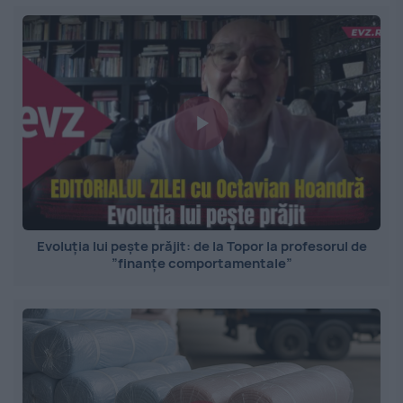
Evoluția lui pește prăjit: de la Topor la profesorul de
”finanțe comportamentale”