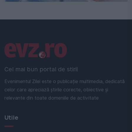
Linkuri utile
Cel mai bun portal de stiri!
Evenimentul Zilei este o publicație multimedia, dedicată
celor care apreciază știrile corecte, obiective și
relevante din toate domeniile de activitate
Utile