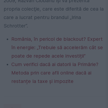
2009, Răzvan Ciobanu îşi va prezenta
propria colecţie, care este diferită de cea la
care a lucrat pentru brandul „Irina
Schrotter“.
România, în pericol de blackout? Expert
în energie: „Trebuie să accelerăm cât se
poate de repede acele investiții”
Cum verifici dacă ai datorii la Primărie?
Metoda prin care afli online dacă ai
restanțe la taxe și impozite