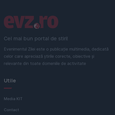
Linkuri utile
Cel mai bun portal de stiri!
Evenimentul Zilei este o publicație multimedia, dedicată
celor care apreciază știrile corecte, obiective și
relevante din toate domeniile de activitate
Utile
Media KIT
Contact