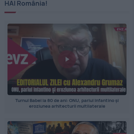
HAI România!
Turnul Babel la 80 de ani: ONU, pariul Infantino și
eroziunea arhitecturii multilaterale