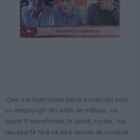
„Cea mai ingenioasă piesă a colecţiei este
un dreptunghi din satin de mătase, ce
poate fi transformat în vestă, rochie, top
sau eşarfă fără să aibă nevoie de cusături