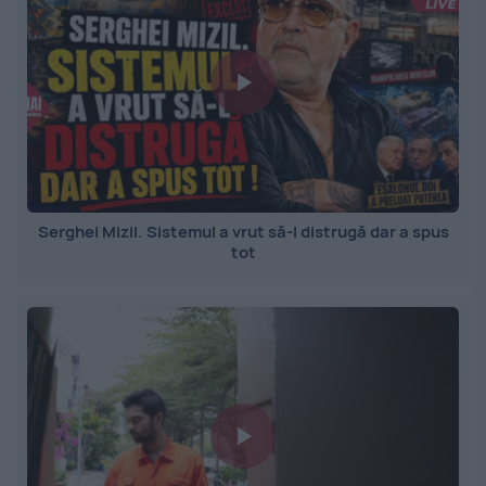
Serghei Mizil. Sistemul a vrut să-l distrugă dar a spus
tot