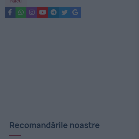
raicu
Recomandările noastre