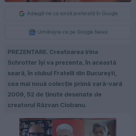
Adaugă-ne ca sursă preferată în Google
Urmărește-ne pe Google News
PREZENTARE. Creatoarea Irina
Schrotter îşi va prezenta, în această
seară, în clubul Fratelli din Bucureşti,
cea mai nouă colecţie primă vară-vară
2009, 52 de ţinute desenate de
creatorul Răzvan Ciobanu.