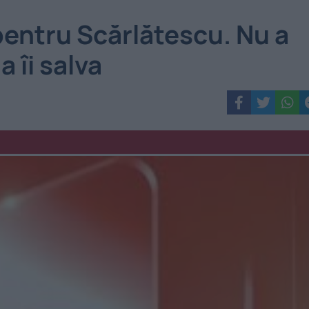
entru Scărlătescu. Nu a
 îi salva