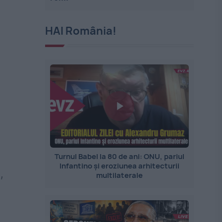
HAI România!
Turnul Babel la 80 de ani: ONU, pariul
Infantino și eroziunea arhitecturii
,
multilaterale