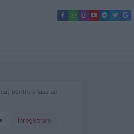
ficat pentru a lăsa un
e
Înregistrare