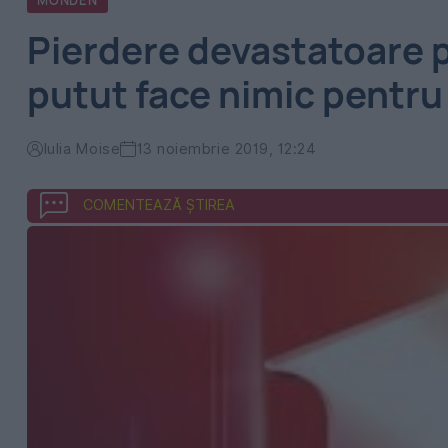
MONDEN
Pierdere devastatoare p
putut face nimic pentru a
Iulia Moise
13 noiembrie 2019, 12:24
COMENTEAZĂ ȘTIREA