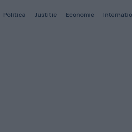
Politica
Justitie
Economie
Internati