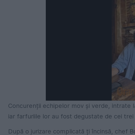
Concurenții echipelor mov și verde, intrate la 
iar farfuriile lor au fost degustate de cei trei
După o jurizare complicată ți încinsă, chef 