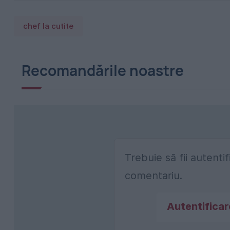
chef la cutite
Recomandările noastre
Trebuie să fii autenti
comentariu.
Autentificar