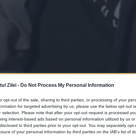
l Zilei -
Do Not Process My Personal Information
Urmărește-ne pe Google News
to opt-out of the sale, sharing to third parties, or processing of your per
formation for targeted advertising by us, please use the below opt-out s
r selection. Please note that after your opt-out request is processed y
eing interest-based ads based on personal information utilized by us or
disclosed to third parties prior to your opt-out. You may separately opt-
losure of your personal information by third parties on the IAB’s list of