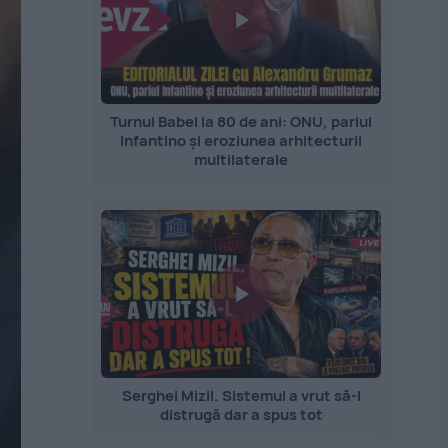
Turnul Babel la 80 de ani: ONU, pariul
Infantino și eroziunea arhitecturii
multilaterale
Serghei Mizil. Sistemul a vrut să-l
distrugă dar a spus tot