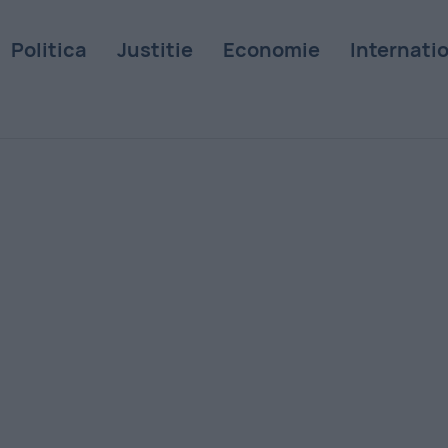
Politica
Justitie
Economie
Internati