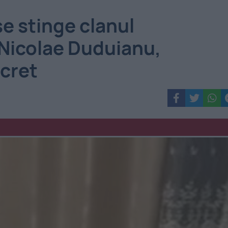
se stinge clanul
 Nicolae Duduianu,
cret