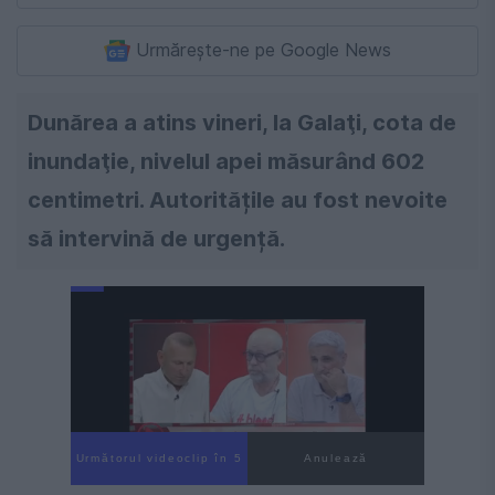
Urmărește-ne pe Google News
Dunărea a atins vineri, la Galaţi, cota de
inundaţie, nivelul apei măsurând 602
centimetri. Autoritățile au fost nevoite
să intervină de urgență.
Următorul videoclip în 4
Anulează