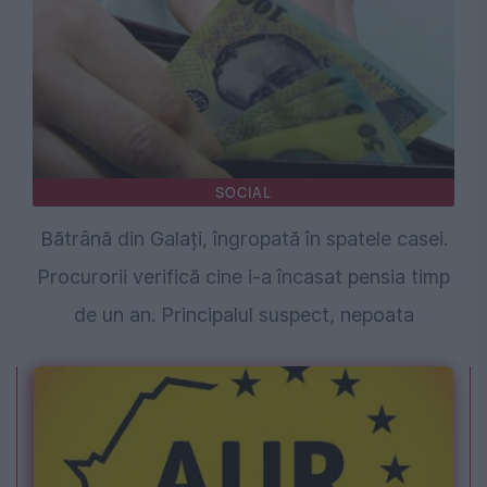
SOCIAL
Bătrână din Galați, îngropată în spatele casei.
Procurorii verifică cine i-a încasat pensia timp
de un an. Principalul suspect, nepoata