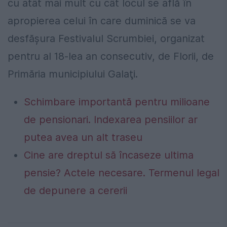
cu atât mai mult cu cât locul se află în
apropierea celui în care duminică se va
desfăşura Festivalul Scrumbiei, organizat
pentru al 18-lea an consecutiv, de Florii, de
Primăria municipiului Galaţi.
Schimbare importantă pentru milioane
de pensionari. Indexarea pensiilor ar
putea avea un alt traseu
Cine are dreptul să încaseze ultima
pensie? Actele necesare. Termenul legal
de depunere a cererii