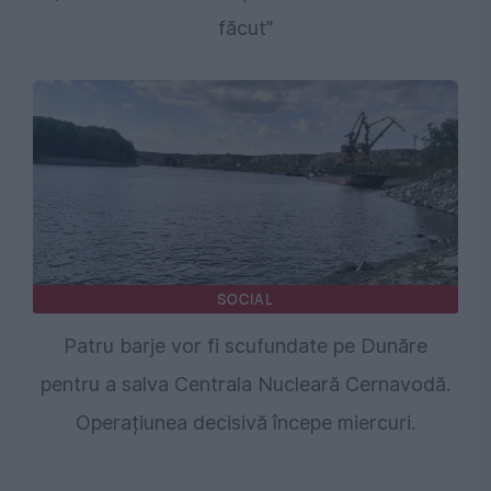
făcut”
SOCIAL
Patru barje vor fi scufundate pe Dunăre
pentru a salva Centrala Nucleară Cernavodă.
Operațiunea decisivă începe miercuri.