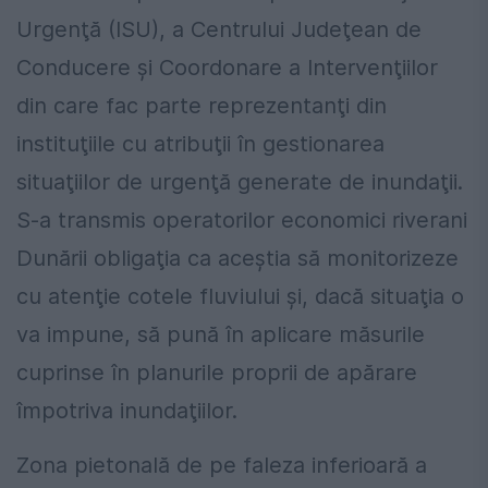
Urgenţă (ISU), a Centrului Judeţean de
Conducere şi Coordonare a Intervenţiilor
din care fac parte reprezentanţi din
instituţiile cu atribuţii în gestionarea
situaţiilor de urgenţă generate de inundaţii.
S-a transmis operatorilor economici riverani
Dunării obligaţia ca aceştia să monitorizeze
cu atenţie cotele fluviului şi, dacă situaţia o
va impune, să pună în aplicare măsurile
cuprinse în planurile proprii de apărare
împotriva inundaţiilor.
Zona pietonală de pe faleza inferioară a