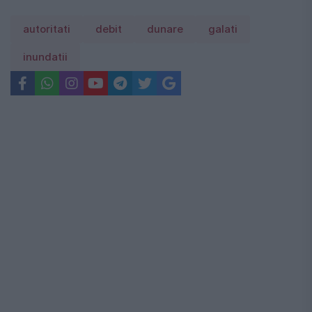
autoritati
debit
dunare
galati
inundatii