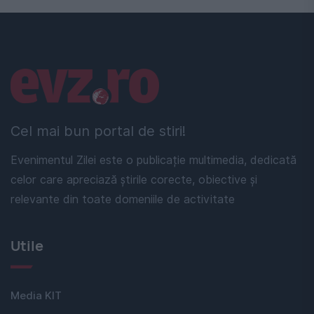
Linkuri utile
Cel mai bun portal de stiri!
Evenimentul Zilei este o publicație multimedia, dedicată
celor care apreciază știrile corecte, obiective și
relevante din toate domeniile de activitate
Utile
Media KIT