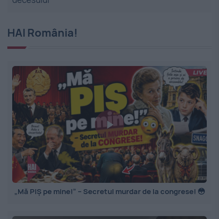
HAI România!
„Mă PIȘ pe mine!” – Secretul murdar de la congrese! 😳