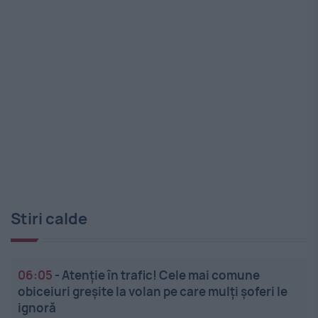
Stiri calde
06:05
-
Atenție în trafic! Cele mai comune
obiceiuri greșite la volan pe care mulți șoferi le
ignoră