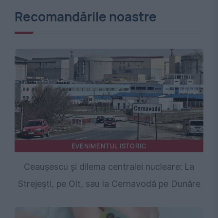
Recomandările noastre
EVENIMENTUL ISTORIC
Ceaușescu și dilema centralei nucleare: La
Strejești, pe Olt, sau la Cernavodă pe Dunăre