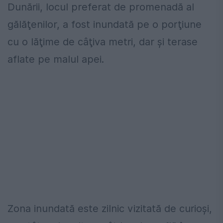
Dunării, locul preferat de promenadă al
gălăţenilor, a fost inundată pe o porţiune
cu o lăţime de câţiva metri, dar şi terase
aflate pe malul apei.
Zona inundată este zilnic vizitată de curioşi,