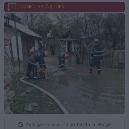
COMENTEAZĂ ȘTIREA
Adaugă-ne ca sursă preferată în Google