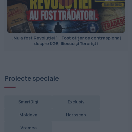
„Nu a fost Revoluție!” – Fost ofițer de contraspionaj
despre KGB, Iliescu și Teroriști
Proiecte speciale
SmartDigi
Exclusiv
Moldova
Horoscop
Vremea