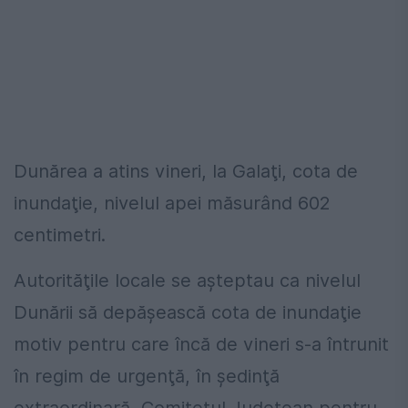
Dunărea a atins vineri, la Galaţi, cota de
inundaţie, nivelul apei măsurând 602
centimetri.
Autorităţile locale se aşteptau ca nivelul
Dunării să depăşească cota de inundaţie
motiv pentru care încă de vineri s-a întrunit
în regim de urgenţă, în şedinţă