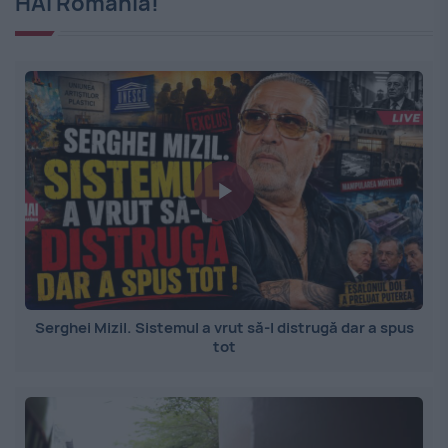
HAI România!
Serghei Mizil. Sistemul a vrut să-l distrugă dar a spus
tot