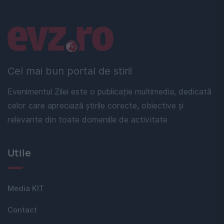
Linkuri utile
Cel mai bun portal de stiri!
Evenimentul Zilei este o publicație multimedia, dedicată
celor care apreciază știrile corecte, obiective și
relevante din toate domeniile de activitate
Utile
Media KIT
Contact