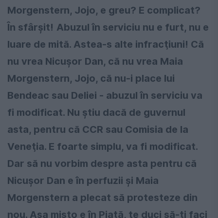
Morgenstern, Jojo, e greu? E complicat?
În sfârşit!
Abuzul în serviciu nu e furt, nu e
luare de mită. Astea-s alte infracţiuni! Că
nu vrea Nicuşor Dan, că nu vrea Maia
Morgenstern, Jojo, că nu-i place lui
Bendeac sau Deliei - abuzul în serviciu va
fi modificat. Nu ştiu dacă de guvernul
asta, pentru că CCR sau Comisia de la
Veneţia. E foarte simplu, va fi modificat.
Dar să nu vorbim despre asta pentru că
Nicuşor Dan e în perfuzii şi Maia
Morgenstern a plecat să protesteze din
nou. Aşa mişto e în Piaţă, te duci să-ţi faci