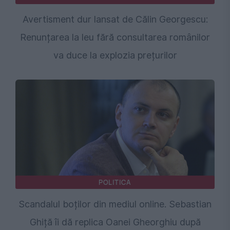
Avertisment dur lansat de Călin Georgescu:
Renunțarea la leu fără consultarea românilor
va duce la explozia prețurilor
POLITICA
Scandalul boților din mediul online. Sebastian
Ghiță îi dă replica Oanei Gheorghiu după