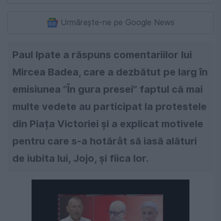
Urmărește-ne pe Google News
Paul Ipate a răspuns comentariilor lui
Mircea Badea, care a dezbătut pe larg în
emisiunea ”În gura presei” faptul că mai
multe vedete au participat la protestele
din Piața Victoriei și a explicat motivele
pentru care s-a hotărât să iasă alături
de iubita lui, Jojo, și fiica lor.