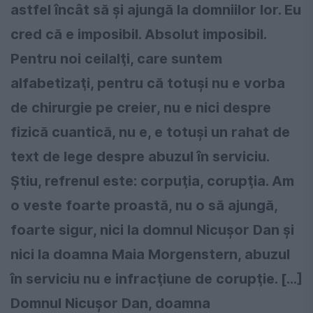
astfel încât să şi ajungă la domniilor lor. Eu
cred că e imposibil. Absolut imposibil.
Pentru noi ceilalţi, care suntem
alfabetizaţi, pentru că totuşi nu e vorba
de chirurgie pe creier, nu e nici despre
fizică cuantică, nu e, e totuşi un rahat de
text de lege despre abuzul în serviciu.
Ştiu, refrenul este: corpuţia, corupţia. Am
o veste foarte proastă, nu o să ajungă,
foarte sigur, nici la domnul Nicuşor Dan şi
nici la doamna Maia Morgenstern, abuzul
în serviciu nu e infracţiune de corupţie. [...]
Domnul Nicuşor Dan, doamna