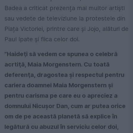
Badea a criticat prezența mai multor artiști
sau vedete de televiziune la protestele din
Piața Victoriei, printre care și Jojo, alături de
Paul Ipate și fiica celor doi.
”
Haideţi să vedem ce spunea o celebră
acrtiţă, Maia Morgenstern. Cu toată
deferenţa, dragostea şi respectul pentru
cariera doamnei Maia Morgenstern şi
pentru carisma pe care eu o apreciez a
domnului Nicuşor Dan, cum ar putea orice
om de pe această planetă să explice în
legătură cu abuzul în serviciu celor doi,