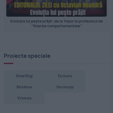
Evoluția lui pește prăjit: de la Topor la profesorul de
”finanțe comportamentale”
Proiecte speciale
SmartDigi
Exclusiv
Moldova
Horoscop
Vremea