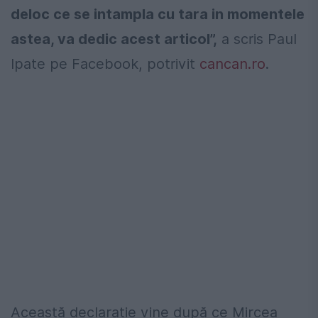
deloc ce se intampla cu tara in momentele
astea, va dedic acest articol”,
a scris Paul
Ipate pe Facebook, potrivit
cancan.ro
.
Această declarație vine după ce Mircea