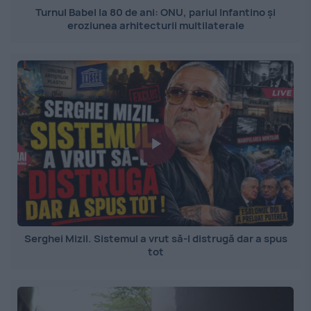
Turnul Babel la 80 de ani: ONU, pariul Infantino și
eroziunea arhitecturii multilaterale
Serghei Mizil. Sistemul a vrut să-l distrugă dar a spus
tot