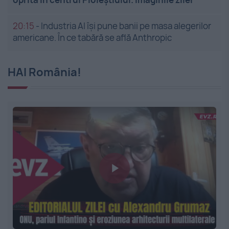
20:15
-
Industria AI își pune banii pe masa alegerilor
americane. În ce tabără se află Anthropic
HAI România!