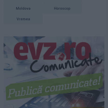
Moldova
Horoscop
Vremea