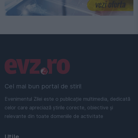
Linkuri utile
Cel mai bun portal de stiri!
Evenimentul Zilei este o publicație multimedia, dedicată
celor care apreciază știrile corecte, obiective și
relevante din toate domeniile de activitate
Utile