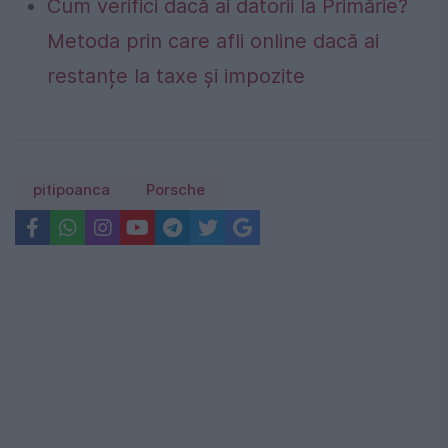
Cum verifici dacă ai datorii la Primărie?
Metoda prin care afli online dacă ai
restanțe la taxe și impozite
pitipoanca
Porsche