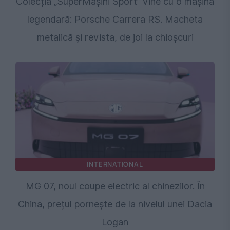
Colecția „SuperMașini Sport” vine cu o mașină
legendară: Porsche Carrera RS. Macheta
metalică și revista, de joi la chioșcuri
INTERNATIONAL
MG 07, noul coupe electric al chinezilor. În
China, prețul pornește de la nivelul unei Dacia
Logan