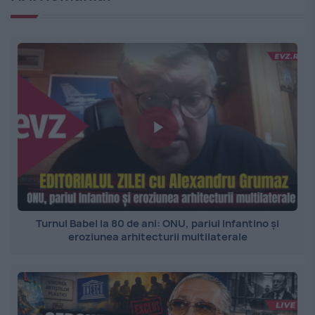
Turnul Babel la 80 de ani: ONU, pariul Infantino și
eroziunea arhitecturii multilaterale