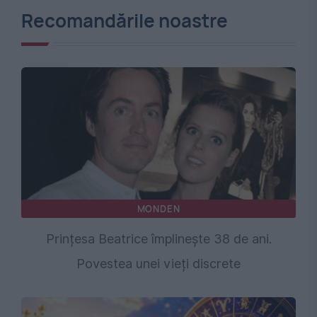
Recomandările noastre
MONDEN
Prințesa Beatrice împlinește 38 de ani.
Povestea unei vieți discrete