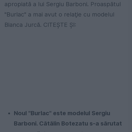
apropiată a lui Sergiu Barboni. Proaspătul
"Burlac" a mai avut o relaţie cu modelul
Bianca Jurcă. CITEŞTE ŞI:
Noul "Burlac" este modelul Sergiu
Barboni. Cătălin Botezatu s-a sărutat