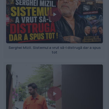
Serghei Mizil. Sistemul a vrut să-l distrugă dar a spus
tot