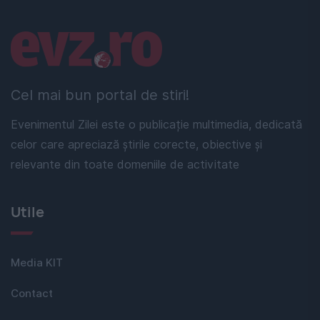
Linkuri utile
Cel mai bun portal de stiri!
Evenimentul Zilei este o publicație multimedia, dedicată
celor care apreciază știrile corecte, obiective și
relevante din toate domeniile de activitate
Utile
Media KIT
Contact