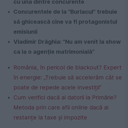
cu una dintre concurente
Concurentele de la "Burlacul" trebuie
să ghicească cine va fi protagonistul
emisiunii
Vladimir Drăghia: "Nu am venit la show
ca la o agenţie matrimonială"
România, în pericol de blackout? Expert
în energie: „Trebuie să accelerăm cât se
poate de repede acele investiții”
Cum verifici dacă ai datorii la Primărie?
Metoda prin care afli online dacă ai
restanțe la taxe și impozite