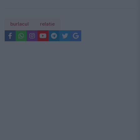
burlacul
relatie