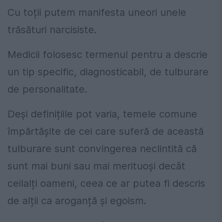
Cu toții putem manifesta uneori unele
trăsături narcisiste.
Medicii folosesc termenul pentru a descrie
un tip specific, diagnosticabil, de tulburare
de personalitate.
Deși definițiile pot varia, temele comune
împărtășite de cei care suferă de această
tulburare sunt convingerea neclintită că
sunt mai buni sau mai merituoși decât
ceilalți oameni, ceea ce ar putea fi descris
de alții ca aroganță și egoism.