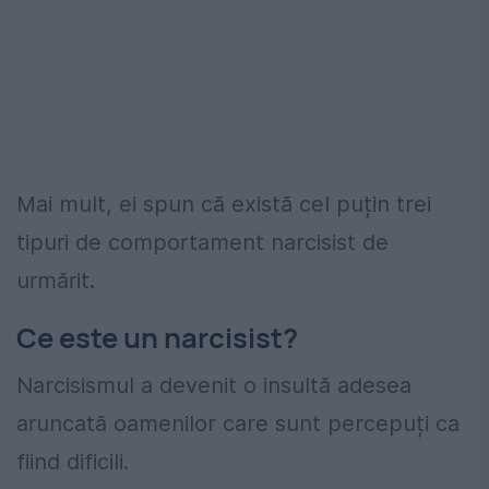
Mai mult, ei spun că există cel puțin trei
tipuri de comportament narcisist de
urmărit.
Ce este un narcisist?
Narcisismul a devenit o insultă adesea
aruncată oamenilor care sunt percepuți ca
fiind dificili.