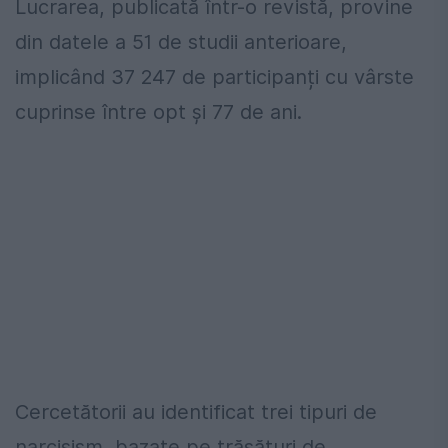
Lucrarea, publicată într-o revistă, provine
din datele a 51 de studii anterioare,
implicând 37 247 de participanți cu vârste
cuprinse între opt și 77 de ani.
Cercetătorii au identificat trei tipuri de
narcisism, bazate pe trăsături de