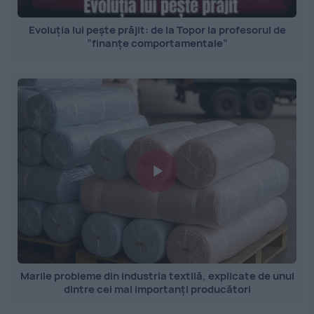
Evoluția lui pește prăjit: de la Topor la profesorul de
”finanțe comportamentale”
Marile probleme din industria textilă, explicate de unul
dintre cei mai importanți producători