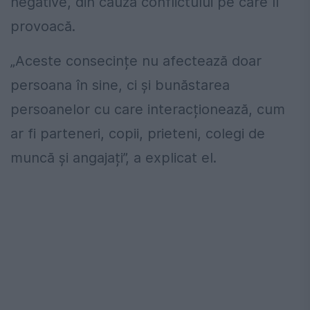
negative, din cauza conflictului pe care îl
provoacă.
„Aceste consecințe nu afectează doar
persoana în sine, ci și bunăstarea
persoanelor cu care interacționează, cum
ar fi parteneri, copii, prieteni, colegi de
muncă și angajați”, a explicat el.