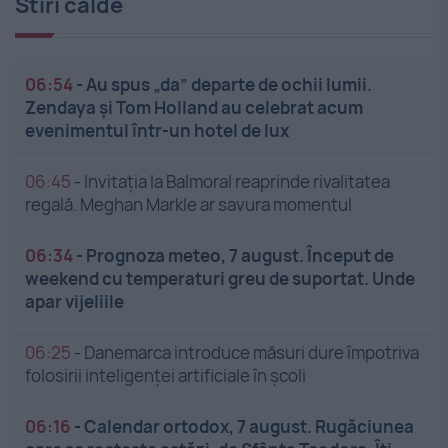
Stiri calde
06:54
-
Au spus „da” departe de ochii lumii.
Zendaya și Tom Holland au celebrat acum
evenimentul într-un hotel de lux
06:45
-
Invitația la Balmoral reaprinde rivalitatea
regală. Meghan Markle ar savura momentul
06:34
-
Prognoza meteo, 7 august. Început de
weekend cu temperaturi greu de suportat. Unde
apar vijeliile
06:25
-
Danemarca introduce măsuri dure împotriva
folosirii inteligenței artificiale în școli
06:16
-
Calendar ortodox, 7 august. Rugăciunea