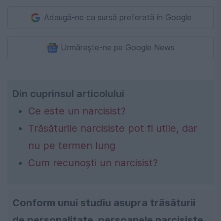
Adaugă-ne ca sursă preferată în Google
Urmărește-ne pe Google News
Din cuprinsul articolului
Ce este un narcisist?
Trăsăturile narcisiste pot fi utile, dar
nu pe termen lung
Cum recunoști un narcisist?
Conform unui studiu asupra trăsăturii
de personalitate, persoanele narcisiste