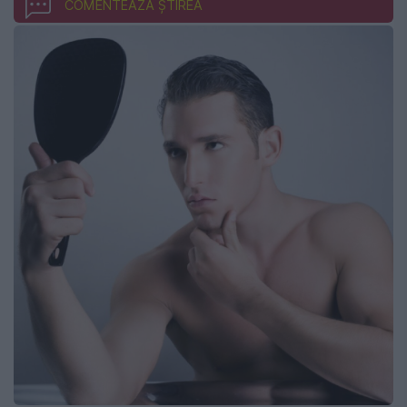
COMENTEAZĂ ȘTIREA