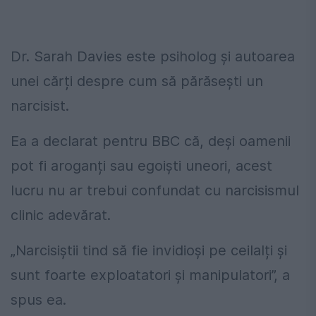
Dr. Sarah Davies este psiholog și autoarea
unei cărți despre cum să părăsești un
narcisist.
Ea a declarat pentru BBC că, deși oamenii
pot fi aroganți sau egoiști uneori, acest
lucru nu ar trebui confundat cu narcisismul
clinic adevărat.
„Narcisiștii tind să fie invidioși pe ceilalți și
sunt foarte exploatatori și manipulatori”, a
spus ea.