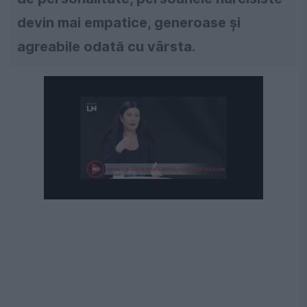
devin mai empatice, generoase și
agreabile odată cu vârsta.
Următorul videoclip în 4
Anulează