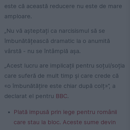
este că această reducere nu este de mare
amploare.
„Nu vă așteptați ca narcisismul să se
îmbunătățească dramatic la o anumită
vârstă - nu se întâmplă așa.
„Acest lucru are implicații pentru soțul/soția
care suferă de mult timp și care crede că
«o îmbunătățire este chiar după colț»”, a
declarat el pentru
BBC
.
Plată impusă prin lege pentru românii
care stau la bloc. Aceste sume devin