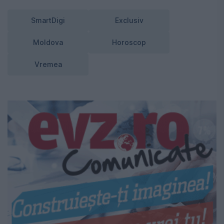
SmartDigi
Exclusiv
Moldova
Horoscop
Vremea