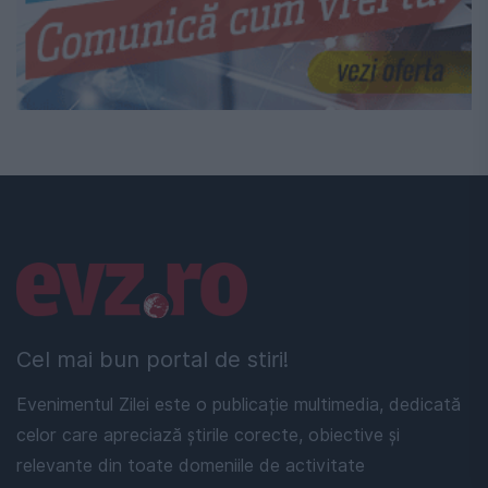
Linkuri utile
Cel mai bun portal de stiri!
Evenimentul Zilei este o publicație multimedia, dedicată
celor care apreciază știrile corecte, obiective și
relevante din toate domeniile de activitate