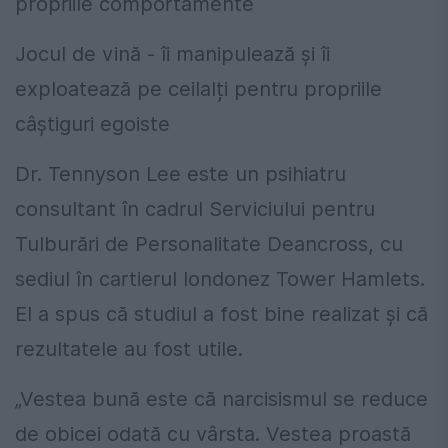
propriile comportamente
Jocul de vină - îi manipulează și îi
exploatează pe ceilalți pentru propriile
câștiguri egoiste
Dr. Tennyson Lee este un psihiatru
consultant în cadrul Serviciului pentru
Tulburări de Personalitate Deancross, cu
sediul în cartierul londonez Tower Hamlets.
El a spus că studiul a fost bine realizat și că
rezultatele au fost utile.
„Vestea bună este că narcisismul se reduce
de obicei odată cu vârsta. Vestea proastă