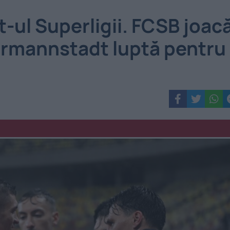
t-ul Superligii. FCSB joac
Hermannstadt luptă pentru