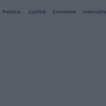
Politica
Justitie
Economie
Internati