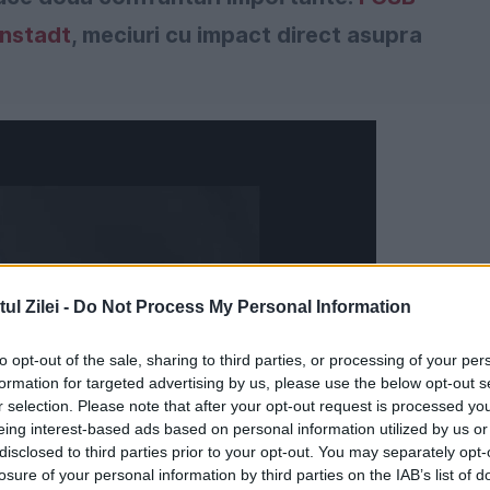
nstadt
, meciuri cu impact direct asupra
l Zilei -
Do Not Process My Personal Information
to opt-out of the sale, sharing to third parties, or processing of your per
formation for targeted advertising by us, please use the below opt-out s
r selection. Please note that after your opt-out request is processed y
eing interest-based ads based on personal information utilized by us or
disclosed to third parties prior to your opt-out. You may separately opt-
losure of your personal information by third parties on the IAB’s list of