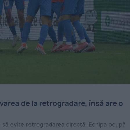
varea de la retrogradare, însă are o
ă să evite retrogradarea directă. Echipa ocupă