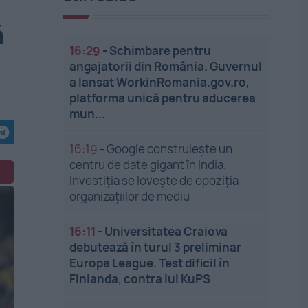
ă
16:29
-
Schimbare pentru
angajatorii din România. Guvernul
a lansat WorkinRomania.gov.ro,
platforma unică pentru aducerea
mun...
16:19
-
Google construiește un
centru de date gigant în India.
Investiția se lovește de opoziția
organizațiilor de mediu
16:11
-
Universitatea Craiova
debutează în turul 3 preliminar
Europa League. Test dificil în
Finlanda, contra lui KuPS