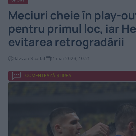
SPORT
Meciuri cheie în play-ou
pentru primul loc, iar 
evitarea retrogradării
Răzvan Scarlat
11 mai 2026, 10:21
COMENTEAZĂ ȘTIREA