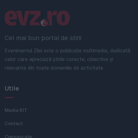
Linkuri utile
Cel mai bun portal de stiri!
Evenimentul Zilei este o publicație multimedia, dedicată
celor care apreciază știrile corecte, obiective și
relevante din toate domeniile de activitate
Utile
Media KIT
Contact
Comunicate