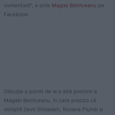
comentarii!", a scris
Magda Bistriceanu
pe
Facebook
Discuția a pornit de la o altă postare a
Magdei Bistriceanu, în care preciza că
miniștrii Sevil Shhaideh, Rovana Plumb și