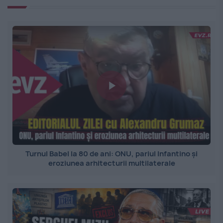
Turnul Babel la 80 de ani: ONU, pariul Infantino și
eroziunea arhitecturii multilaterale