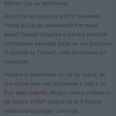
Răzvan Cuc au demisionat
„Exact ce am spus azi la RTV: Shhaideh,
Plumb și Cuc au demisionat! Am surse
bune! "Daddy" Dragnea a pierdut partidul!
Următoarea perioadă lingăii se vor poziționa
în spatele lui Tudose”, scris Bistriceanu pe
Facebook.
Postare a determinat un val de reacții, iar
una dintre cele mai spumoase a fost a lui
Pop Radu Gabriel
, despre care purtătoarea
de cuvânt a PMP susține că ar fi fratele
ministrului Educației, Liviu Pop.