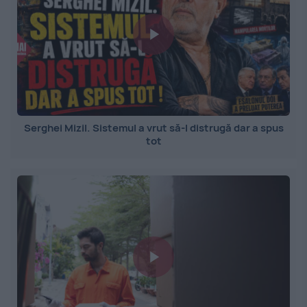
Serghei Mizil. Sistemul a vrut să-l distrugă dar a spus
tot