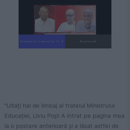
Următorul videoclip în 4
Anulează
"Uitați hal de limbaj al fratelui Ministrului
Educației, Liviu Pop! A intrat pe pagina mea
la o postare anterioară și a lăsat astfel de