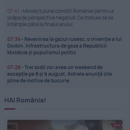
07:41
-
Moody’s pune condiții României pentru a
scăpa de perspectiva negativă. Ce trebuie să se
întâmple până la finalul anului
07:34
-
Revenirea la gazul rusesc, o invenție a lui
Dodon. Infrastructura de gaze a Republicii
Moldova și populismul politic
07:28
-
Trei zodii vor avea un weekend de
excepție pe 8 și 9 august. Astrele anunță zile
pline de motive de bucurie
HAI România!