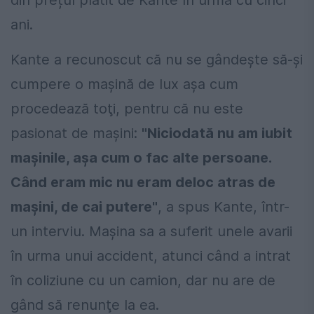
ani.
Kante a recunoscut că nu se gândește să-și
cumpere o maşină de lux aşa cum
procedează toţi, pentru că nu este
pasionat de mașini:
"Niciodată nu am iubit
mașinile, așa cum o fac alte persoane.
Când eram mic nu eram deloc atras de
mașini, de cai putere"
, a spus Kante, într-
un interviu. Maşina sa a suferit unele avarii
în urma unui accident, atunci când a intrat
în coliziune cu un camion, dar nu are de
gând să renunţe la ea.