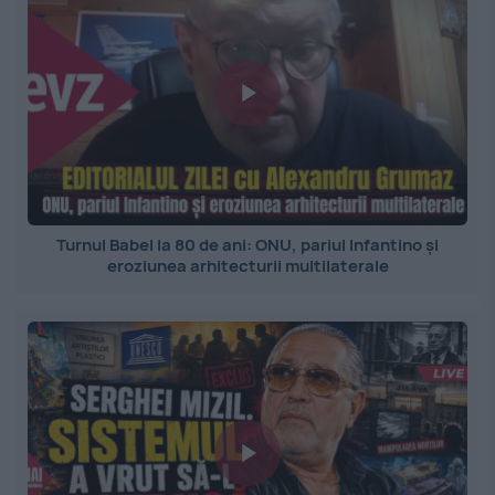
Turnul Babel la 80 de ani: ONU, pariul Infantino și
eroziunea arhitecturii multilaterale