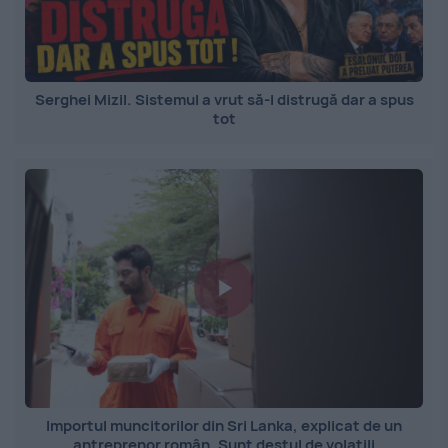
Serghei Mizil. Sistemul a vrut să-l distrugă dar a spus
tot
Importul muncitorilor din Sri Lanka, explicat de un
antreprenor român. Sunt destul de volatili