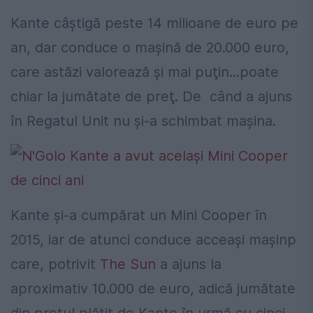
Kante câștigă peste 14 milioane de euro pe
an, dar conduce o mașină de 20.000 euro,
care astăzi valorează şi mai puţin...poate
chiar la jumătate de preţ. De când a ajuns
în Regatul Unit nu și-a schimbat mașina.
Kante și-a cumpărat un Mini Cooper în
2015, iar de atunci conduce acceaşi maşinp
care, potrivit
The Sun
a ajuns la
aproximativ 10.000 de euro, adică jumătate
din prețul plătit de Kante în urmă cu cinci