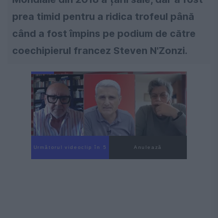
prea timid pentru a ridica trofeul până
când a fost împins pe podium de către
coechipierul francez Steven N'Zonzi.
Următorul videoclip în 4
Anulează