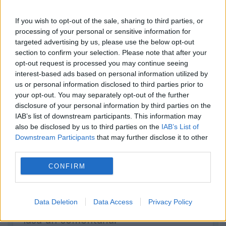
If you wish to opt-out of the sale, sharing to third parties, or
processing of your personal or sensitive information for
targeted advertising by us, please use the below opt-out
section to confirm your selection. Please note that after your
opt-out request is processed you may continue seeing
interest-based ads based on personal information utilized by
us or personal information disclosed to third parties prior to
your opt-out. You may separately opt-out of the further
disclosure of your personal information by third parties on the
IAB’s list of downstream participants. This information may
also be disclosed by us to third parties on the
IAB’s List of
Downstream Participants
that may further disclose it to other
third parties.
CONFIRM
Trebuie să fii autentificat pentru a
Data Deletion
Data Access
Privacy Policy
lăsa un comentariu.