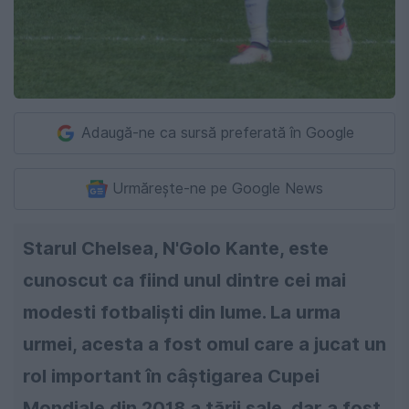
Adaugă-ne ca sursă preferată în Google
Urmărește-ne pe Google News
Starul Chelsea, N'Golo Kante, este
cunoscut ca fiind unul dintre cei mai
modesti fotbaliști din lume. La urma
urmei, acesta a fost omul care a jucat un
rol important în câștigarea Cupei
Mondiale din 2018 a țării sale, dar a fost