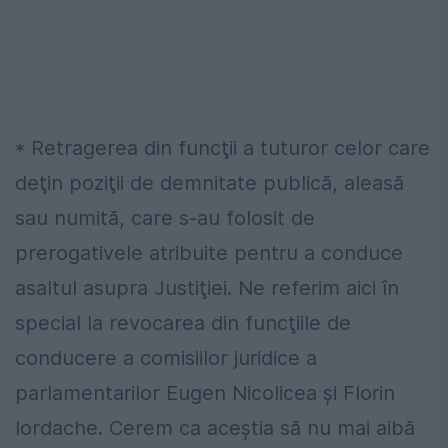
* Retragerea din funcţii a tuturor celor care
deţin poziţii de demnitate publică, aleasă
sau numită, care s-au folosit de
prerogativele atribuite pentru a conduce
asaltul asupra Justiţiei. Ne referim aici în
special la revocarea din funcţiile de
conducere a comisiilor juridice a
parlamentarilor Eugen Nicolicea şi Florin
Iordache. Cerem ca aceştia să nu mai aibă