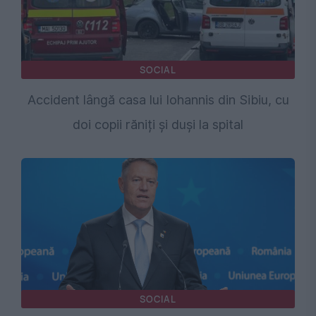
SOCIAL
Accident lângă casa lui Iohannis din Sibiu, cu
doi copii răniți și duși la spital
SOCIAL