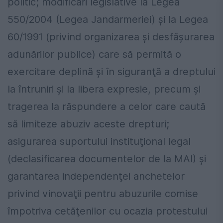
politic; modificări legislative la Legea
550/2004 (Legea Jandarmeriei) şi la Legea
60/1991 (privind organizarea şi desfăşurarea
adunărilor publice) care să permită o
exercitare deplină şi în siguranţă a dreptului
la întruniri şi la libera expresie, precum şi
tragerea la răspundere a celor care caută
să limiteze abuziv aceste drepturi;
asigurarea suportului instituţional legal
(declasificarea documentelor de la MAI) şi
garantarea independenţei anchetelor
privind vinovaţii pentru abuzurile comise
împotriva cetăţenilor cu ocazia protestului