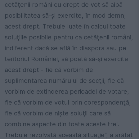
cetăţenii români cu drept de vot să aibă
posibilitatea să-şi exercite, în mod demn,
acest drept. Trebuie luate în calcul toate
soluţiile posibile pentru ca cetăţenii români,
indiferent dacă se află în diaspora sau pe
teritoriul României, să poată să-şi exercite
acest drept - fie că vorbim de
suplimentarea numărului de secţii, fie că
vorbim de extinderea perioadei de votare,
fie că vorbim de votul prin corespondenţă,
fie că vorbim de nişte soluţii care să
combine aspecte din toate aceste trei.
Trebuie rezolvată această situaţie", a arătat