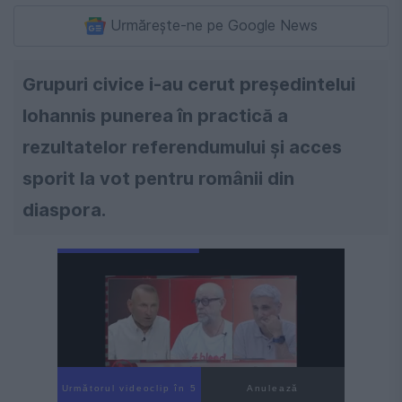
Urmărește-ne pe Google News
Grupuri civice i-au cerut președintelui
Iohannis punerea în practică a
rezultatelor referendumului şi acces
sporit la vot pentru românii din
diaspora.
Următorul videoclip în 3
Anulează