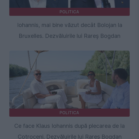
POLITICA
Iohannis, mai bine văzut decât Bolojan la
Bruxelles. Dezvăluirile lui Rareș Bogdan
POLITICA
Ce face Klaus Iohannis după plecarea de la
Cotroceni. Dezvăluirile lui Rareș Bogdan