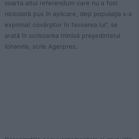
soarta altui referendum care nu a fost
niciodată pus în aplicare, deşi populaţia s-a
exprimat covârşitor în favoarea lui", se
arată în scrisoarea trimisă preşedintelui
Iohannis, scrie Agerpres.