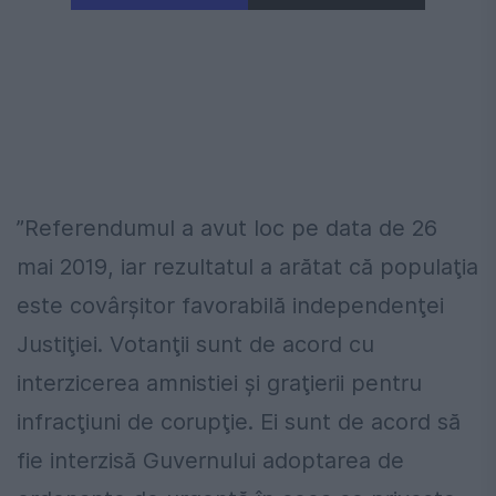
”Referendumul a avut loc pe data de 26
mai 2019, iar rezultatul a arătat că populaţia
este covârşitor favorabilă independenţei
Justiţiei. Votanţii sunt de acord cu
interzicerea amnistiei şi graţierii pentru
infracţiuni de corupţie. Ei sunt de acord să
fie interzisă Guvernului adoptarea de