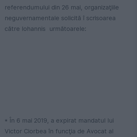
referendumului din 26 mai, organizaţiile
neguvernamentale solicită î scrisoarea
către Iohannis următoarele:
* În 6 mai 2019, a expirat mandatul lui
Victor Ciorbea în funcţia de Avocat al