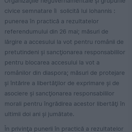
Organizaţiile neguvernamentale şi grupurile
civice semnatare îi solicită lui Iohannis :
punerea în practică a rezultatelor
referendumului din 26 mai; măsuri de
lărgire a accesului la vot pentru românii de
pretutindeni şi sancţionarea responsabililor
pentru blocarea accesului la vot a
românilor din diaspora; măsuri de protejare
şi întărire a libertăţilor de exprimare şi de
asociere şi sancţionarea responsabililor
morali pentru îngrădirea acestor libertăţi în
ultimii doi ani şi jumătate.
În privinţa punerii în practică a rezultatelor