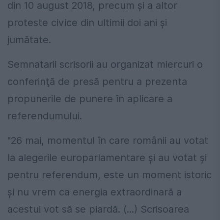
din 10 august 2018, precum şi a altor
proteste civice din ultimii doi ani şi
jumătate.
Semnatarii scrisorii au organizat miercuri o
conferinţă de presă pentru a prezenta
propunerile de punere în aplicare a
referendumului.
"26 mai, momentul în care românii au votat
la alegerile europarlamentare şi au votat şi
pentru referendum, este un moment istoric
şi nu vrem ca energia extraordinară a
acestui vot să se piardă. (...) Scrisoarea