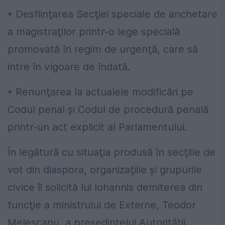
* Desfiinţarea Secţiei speciale de anchetare
a magistraţilor printr-o lege specială
promovată în regim de urgenţă, care să
intre în vigoare de îndată.
* Renunţarea la actualele modificări pe
Codul penal şi Codul de procedură penală
printr-un act explicit al Parlamentului.
În legătură cu situaţia produsă în secţiile de
vot din diaspora, organizaţiile şi grupurile
civice îi solicită lui Iohannis demiterea din
funcţie a ministrului de Externe, Teodor
Meleşcanu, a preşedintelui Autorităţii