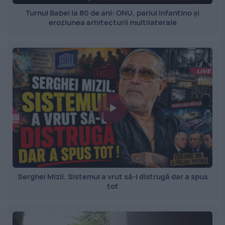
Turnul Babel la 80 de ani: ONU, pariul Infantino și
eroziunea arhitecturii multilaterale
Serghei Mizil. Sistemul a vrut să-l distrugă dar a spus
tot