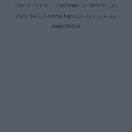
Cum a lăsat Klaus Iohannis un director „pe
viață” la Cotroceni. Nicușor Dan, privește
neputincios