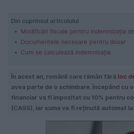
Din cuprinsul articolului
Modificări fiscale pentru indemnizația d
Documentele necesare pentru dosar
Cum se calculează indemnizația
În acest an, românii care rămân fără
loc 
avea parte de o schimbare. Începând cu ven
financiar va fi impozitat cu 10% pentru co
(CASS), iar suma va fi reținută automat la