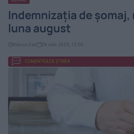
SOCIAL
Indemnizația de șomaj,
luna august
Raluca Dan
28 iulie 2025, 12:05
COMENTEAZĂ ȘTIREA