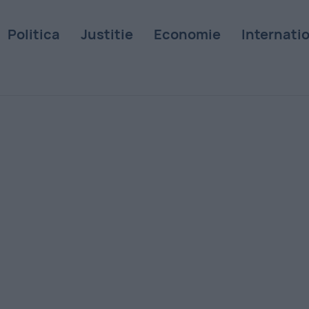
Politica
Justitie
Economie
Internati