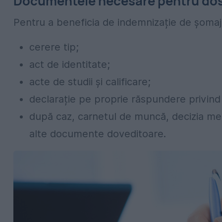
Documentele necesare pentru do
Pentru a beneficia de indemnizație de șomaj,
cerere tip;
act de identitate;
acte de studii și calificare;
declarație pe proprie răspundere privind
după caz, carnetul de muncă, decizia me
alte documente doveditoare.