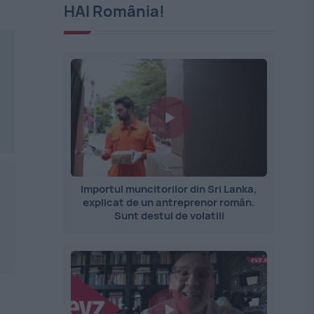
HAI România!
Importul muncitorilor din Sri Lanka,
explicat de un antreprenor român.
Sunt destul de volatili