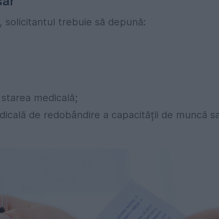
sar
 solicitantul trebuie să depună:
 starea medicală;
dicală de redobândire a capacității de muncă s